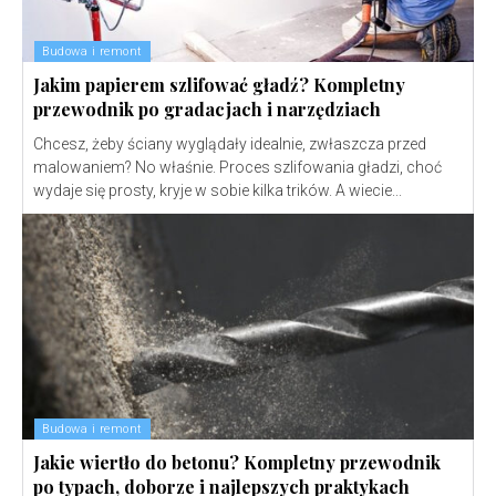
Budowa i remont
Jakim papierem szlifować gładź? Kompletny
przewodnik po gradacjach i narzędziach
Chcesz, żeby ściany wyglądały idealnie, zwłaszcza przed
malowaniem? No właśnie. Proces szlifowania gładzi, choć
wydaje się prosty, kryje w sobie kilka trików. A wiecie...
Budowa i remont
Jakie wiertło do betonu? Kompletny przewodnik
po typach, doborze i najlepszych praktykach