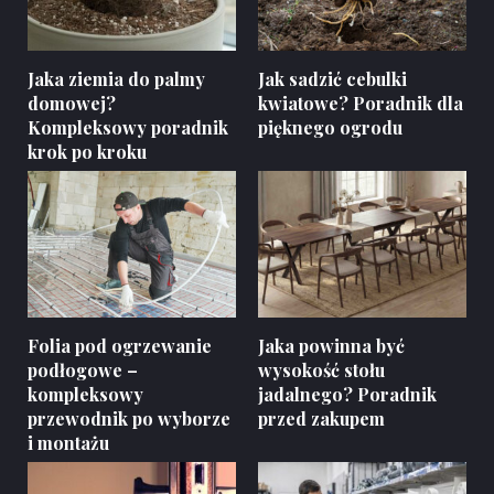
Jaka ziemia do palmy
Jak sadzić cebulki
domowej?
kwiatowe? Poradnik dla
Kompleksowy poradnik
pięknego ogrodu
krok po kroku
Folia pod ogrzewanie
Jaka powinna być
podłogowe –
wysokość stołu
kompleksowy
jadalnego? Poradnik
przewodnik po wyborze
przed zakupem
i montażu