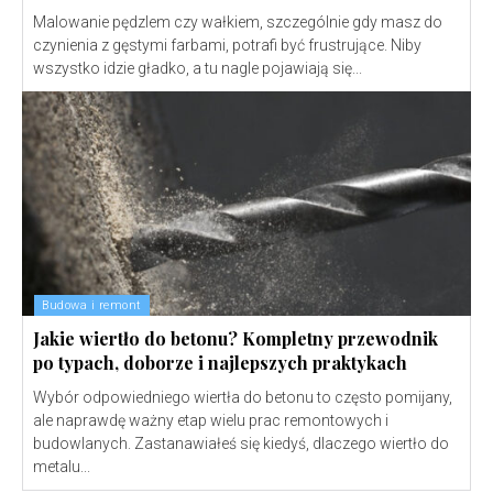
Malowanie pędzlem czy wałkiem, szczególnie gdy masz do
czynienia z gęstymi farbami, potrafi być frustrujące. Niby
wszystko idzie gładko, a tu nagle pojawiają się...
Budowa i remont
Jakie wiertło do betonu? Kompletny przewodnik
po typach, doborze i najlepszych praktykach
Wybór odpowiedniego wiertła do betonu to często pomijany,
ale naprawdę ważny etap wielu prac remontowych i
budowlanych. Zastanawiałeś się kiedyś, dlaczego wiertło do
metalu...