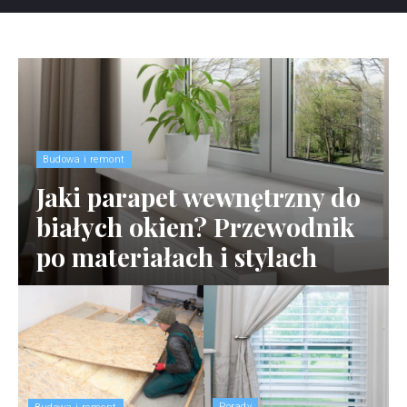
Budowa i remont
Jaki parapet wewnętrzny do
białych okien? Przewodnik
po materiałach i stylach
Porady