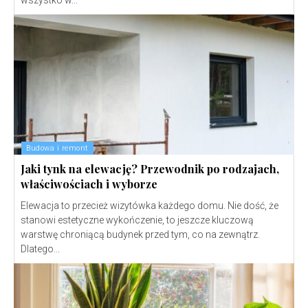
Budowa i remont
Jaki tynk na elewację? Przewodnik po rodzajach,
właściwościach i wyborze
Elewacja to przecież wizytówka każdego domu. Nie dość, że
stanowi estetyczne wykończenie, to jeszcze kluczową
warstwę chroniącą budynek przed tym, co na zewnątrz.
Dlatego...