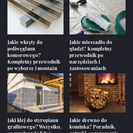
Jakie wkręty do
Jakie mieszadło do
poliwęglanu
gładzi? Kompletny
komorowego?
przewodnik po
Kompletny przewodnik
narzędziach i
po wyborze i montażu
zastosowaniach
Jaki klej do styropianu
Jakie drewno do
grafitowego? Wszystko,
kominka? Poradnik,