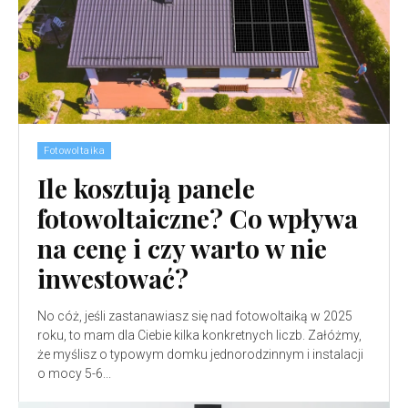
Fotowoltaika
Ile kosztują panele
fotowoltaiczne? Co wpływa
na cenę i czy warto w nie
inwestować?
No cóż, jeśli zastanawiasz się nad fotowoltaiką w 2025
roku, to mam dla Ciebie kilka konkretnych liczb. Załóżmy,
że myślisz o typowym domku jednorodzinnym i instalacji
o mocy 5-6...