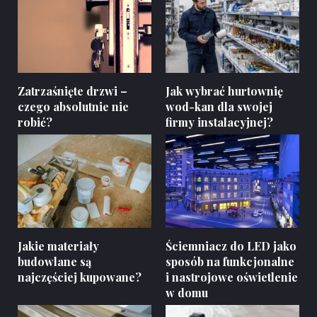
Zatrzaśnięte drzwi –
Jak wybrać hurtownię
czego absolutnie nie
wod-kan dla swojej
robić?
firmy instalacyjnej?
Jakie materiały
Ściemniacz do LED jako
budowlane są
sposób na funkcjonalne
najczęściej kupowane?
i nastrojowe oświetlenie
w domu