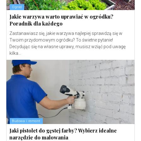
Ogród
Jakie warzywa warto uprawiać w ogródku?
Poradnik dla każdego
Zastanawiasz się, jakie warzywa najlepiej sprawdzą się w
Twoim przydomowym ogródku? To świetne pytanie!
Decydując się na własne uprawy, musisz wziąć pod uwagę
kilka...
Budowa i remont
Jaki pistolet do gęstej farby? Wybierz idealne
narzędzie do malowania