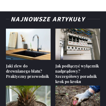
NAJNOWSZE ARTYKUŁY
Jaki zlew do
Jak podłączyć wyłącznik
drewnianego blatu?
nadprądowy?
Praktyczny przewodnik
Szczegółowy poradnik
krok po kroku