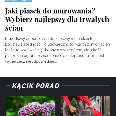
Jaki piasek do murowania?
Wybierz najlepszy dla trwałych
ścian
Prawidłowy dobór piasku do zaprawy murarskiej to
podstawa solidności i długowieczności wznoszonych ścian.
Może to wydawać się drobnym szczegółem, ale jakość
piasku ma ogromne znaczenie dla całej konstrukcji. Jeśli
wybierzesz nieodpowiednie...
KĄCIK PORAD