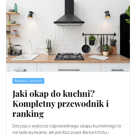
Budowa i remont
Jaki okap do kuchni?
Kompletny przewodnik i
ranking
Decyzja o wyborze odpowiedniego okapu kuchennego to
nie lada wyzwanie, ale jest kluczowa dla komfortu i