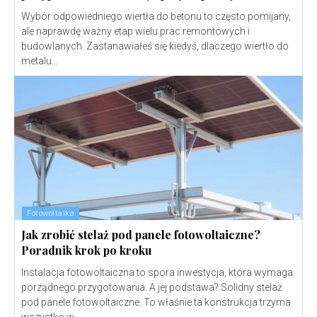
Wybór odpowiedniego wiertła do betonu to często pomijany,
ale naprawdę ważny etap wielu prac remontowych i
budowlanych. Zastanawiałeś się kiedyś, dlaczego wiertło do
metalu...
Fotowoltaika
Jak zrobić stelaż pod panele fotowoltaiczne?
Poradnik krok po kroku
Instalacja fotowoltaiczna to spora inwestycja, która wymaga
porządnego przygotowania. A jej podstawa? Solidny stelaż
pod panele fotowoltaiczne. To właśnie ta konstrukcja trzyma
wszystko w...