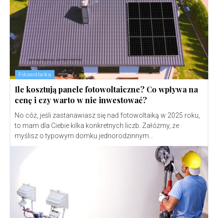
Fotowoltaika
Ile kosztują panele fotowoltaiczne? Co wpływa na
cenę i czy warto w nie inwestować?
No cóż, jeśli zastanawiasz się nad fotowoltaiką w 2025 roku,
to mam dla Ciebie kilka konkretnych liczb. Załóżmy, że
myślisz o typowym domku jednorodzinnym...