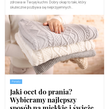
zdrowia w Twojej kuchni. Dobry okap to taki, który
skutecznie pozbywa się nieprzyjemnych...
Porady
Jaki ocet do prania?
Wybieramy najlepszy
sposób na miękkie i świeże