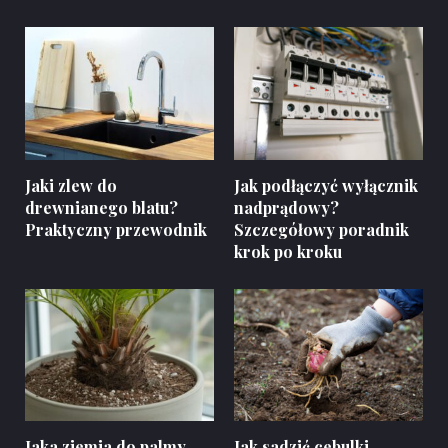
Jaki zlew do
Jak podłączyć wyłącznik
drewnianego blatu?
nadprądowy?
Praktyczny przewodnik
Szczegółowy poradnik
krok po kroku
Jaka ziemia do palmy
Jak sadzić cebulki