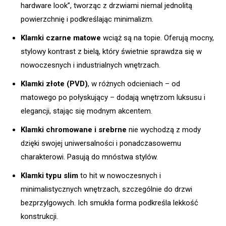
hardware look”, tworząc z drzwiami niemal jednolitą
powierzchnię i podkreślając minimalizm.
Klamki czarne matowe
wciąż są na topie. Oferują mocny,
stylowy kontrast z bielą, który świetnie sprawdza się w
nowoczesnych i industrialnych wnętrzach.
Klamki złote (PVD)
, w różnych odcieniach – od
matowego po połyskujący – dodają wnętrzom luksusu i
elegancji, stając się modnym akcentem.
Klamki chromowane i srebrne
nie wychodzą z mody
dzięki swojej uniwersalności i ponadczasowemu
charakterowi. Pasują do mnóstwa stylów.
Klamki typu slim
to hit w nowoczesnych i
minimalistycznych wnętrzach, szczególnie do drzwi
bezprzylgowych. Ich smukła forma podkreśla lekkość
konstrukcji.