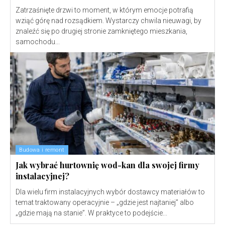
Zatrzaśnięte drzwi to moment, w którym emocje potrafią
wziąć górę nad rozsądkiem. Wystarczy chwila nieuwagi, by
znaleźć się po drugiej stronie zamkniętego mieszkania,
samochodu...
Budowa i remont
Jak wybrać hurtownię wod-kan dla swojej firmy
instalacyjnej?
Dla wielu firm instalacyjnych wybór dostawcy materiałów to
temat traktowany operacyjnie – „gdzie jest najtaniej” albo
„gdzie mają na stanie”. W praktyce to podejście...