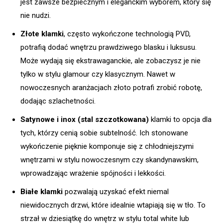
jest zawsze bezpiecznym i eleganckim wyborem, który się
nie nudzi.
Złote klamki
, często wykończone technologią PVD,
potrafią dodać wnętrzu prawdziwego blasku i luksusu.
Może wydają się ekstrawaganckie, ale zobaczysz je nie
tylko w stylu glamour czy klasycznym. Nawet w
nowoczesnych aranżacjach złoto potrafi zrobić robotę,
dodając szlachetności.
Satynowe i inox (stal szczotkowana)
klamki to opcja dla
tych, którzy cenią sobie subtelność. Ich stonowane
wykończenie pięknie komponuje się z chłodniejszymi
wnętrzami w stylu nowoczesnym czy skandynawskim,
wprowadzając wrażenie spójności i lekkości.
Białe klamki
pozwalają uzyskać efekt niemal
niewidocznych drzwi, które idealnie wtapiają się w tło. To
strzał w dziesiątkę do wnętrz w stylu total white lub