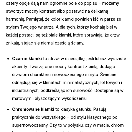
cztery opcje dają nam ogromne pole do popisu – możemy
stworzyć mocny kontrast albo postawić na delikatną
harmonię. Pamiętaj, że kolor klamki powinien iść w parze ze
stylem Twojego wnętrza. A dla tych, którzy kochają biel w
każdej postaci, są też białe klamki, które sprawiają, że drzwi
znikają, stając się niemal częścią ściany.
Czarne klamki
to strzał w dziesiątkę, jeśli lubisz wyraziste
akcenty. Tworzą one mocny kontrast z bielą, dodając
drzwiom charakteru i nowoczesnego sznytu. Świetnie
odnajdują się w klimatach minimalistycznych, loftowych i
industrialnych, podkreślając ich surowość. Dostępne są w
matowym i błyszczącym wykończeniu.
Chromowane klamki
to klasyka gatunku. Pasują
praktycznie do wszystkiego – od stylu klasycznego po
supernowoczesny. Czy to w połysku, czy w macie, chrom