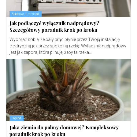
Budowa i remont
Jak podłączyć wyłącznik nadprądowy?
Szczegółowy poradnik krok po kroku
Wyobraź sobie, że cały prąd płynie przez Twoją instalację
elektryczną jak przez spokojną rzekę. Wyłącznik nadprądowy
jest jak zapora, która pilnuje, żeby ta rzeka...
Ogród
Jaka ziemia do palmy domowej? Kompleksowy
poradnik krok po kroku