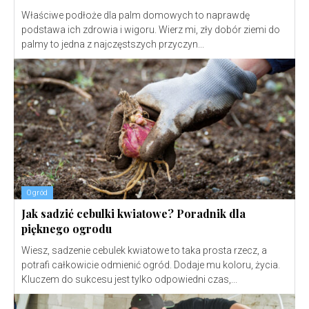
Właściwe podłoże dla palm domowych to naprawdę
podstawa ich zdrowia i wigoru. Wierz mi, zły dobór ziemi do
palmy to jedna z najczęstszych przyczyn...
Ogród
Jak sadzić cebulki kwiatowe? Poradnik dla
pięknego ogrodu
Wiesz, sadzenie cebulek kwiatowe to taka prosta rzecz, a
potrafi całkowicie odmienić ogród. Dodaje mu koloru, życia.
Kluczem do sukcesu jest tylko odpowiedni czas,...