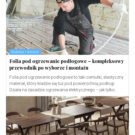
Budowa i remont
Folia pod ogrzewanie podłogowe – kompleksowy
przewodnik po wyborze i montażu
Folia pod ogrzewanie podłogowe to taki cieniutki, elastyczny
materiał, który kładzie się tuż pod powierzchnią podłogi.
Działa na zasadzie ogrzewania elektrycznego – jak tylko...