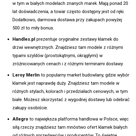
w tym w białych modelach znanych marek. Mają ponad 20
lat doświadczenia, a towar często dostępny jest od ręki.
Dodatkowo, darmowa dostawa przy zakupach powyżej
500 zł to miły bonus.
Handles.pl
prezentuje oryginalne zestawy klamek do
drzwi wewnętrznych. Znajdziesz tam modele z różnymi
typami szyldów (prostokątnymi, okrągłymi) w
zróżnicowanych cenach i z różnymi terminami dostawy.
Leroy Merlin
to popularny market budowlany, gdzie wybór
klamek jest naprawdę duży. Znajdziesz tam modele w
różnych stylach, kolorach i przedziałach cenowych, w tym
białe. Możesz skorzystać z wygodnej dostawy lub odebrać
zakupy osobiście.
Allegro
to największa platforma handlowa w Polsce, więc
siłą rzeczy znajdziesz tam mnóstwo ofert klamek białych
od różnych sprzedawców i producentów. To świetne