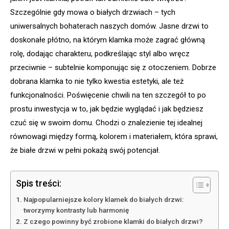
Szczególnie gdy mowa o białych drzwiach – tych
uniwersalnych bohaterach naszych domów. Jasne drzwi to
doskonałe płótno, na którym klamka może zagrać główną
rolę, dodając charakteru, podkreślając styl albo wręcz
przeciwnie – subtelnie komponując się z otoczeniem. Dobrze
dobrana klamka to nie tylko kwestia estetyki, ale też
funkcjonalności. Poświęcenie chwili na ten szczegół to po
prostu inwestycja w to, jak będzie wyglądać i jak będziesz
czuć się w swoim domu. Chodzi o znalezienie tej idealnej
równowagi między formą, kolorem i materiałem, która sprawi,
że białe drzwi w pełni pokażą swój potencjał.
Spis treści:
Najpopularniejsze kolory klamek do białych drzwi:
tworzymy kontrasty lub harmonię
Z czego powinny być zrobione klamki do białych drzwi?