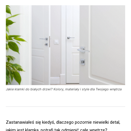
Jakie klamki do białych drzwi? Kolory, materiały i style dla Twojego wnętrza
Zastanawiałeś się kiedyś, dlaczego pozornie niewielki detal,
jakim jest klamka, potrafi tak odmienić całe wnętrze?