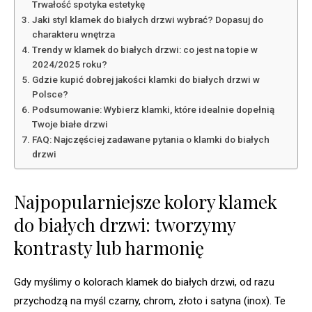
Trwałość spotyka estetykę
Jaki styl klamek do białych drzwi wybrać? Dopasuj do
charakteru wnętrza
Trendy w klamek do białych drzwi: co jest na topie w
2024/2025 roku?
Gdzie kupić dobrej jakości klamki do białych drzwi w
Polsce?
Podsumowanie: Wybierz klamki, które idealnie dopełnią
Twoje białe drzwi
FAQ: Najczęściej zadawane pytania o klamki do białych
drzwi
Najpopularniejsze kolory klamek
do białych drzwi: tworzymy
kontrasty lub harmonię
Gdy myślimy o kolorach klamek do białych drzwi, od razu
przychodzą na myśl czarny, chrom, złoto i satyna (inox). Te