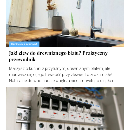
Budowa i remont
Jaki zlew do drewnianego blatu? Praktyczny
przewodnik
Marzysz o kuchni z przytulnym, drewnianym blatem, ale
martwisz się o jego trwałość przy zlewie? To zrozumiałe!
Naturalne drewno nadaje wnętrzu niesamowitego ciepła i...