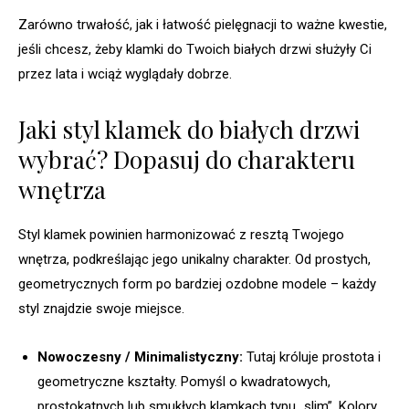
Zarówno trwałość, jak i łatwość pielęgnacji to ważne kwestie,
jeśli chcesz, żeby klamki do Twoich białych drzwi służyły Ci
przez lata i wciąż wyglądały dobrze.
Jaki styl klamek do białych drzwi
wybrać? Dopasuj do charakteru
wnętrza
Styl klamek powinien harmonizować z resztą Twojego
wnętrza, podkreślając jego unikalny charakter. Od prostych,
geometrycznych form po bardziej ozdobne modele – każdy
styl znajdzie swoje miejsce.
Nowoczesny / Minimalistyczny:
Tutaj króluje prostota i
geometryczne kształty. Pomyśl o kwadratowych,
prostokątnych lub smukłych klamkach typu „slim”. Kolory