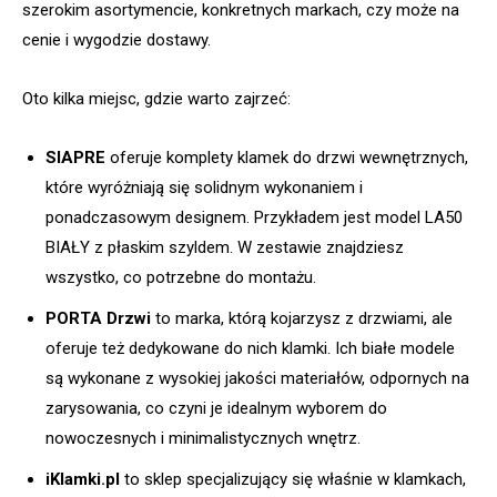
szerokim asortymencie, konkretnych markach, czy może na
cenie i wygodzie dostawy.
Oto kilka miejsc, gdzie warto zajrzeć:
SIAPRE
oferuje komplety klamek do drzwi wewnętrznych,
które wyróżniają się solidnym wykonaniem i
ponadczasowym designem. Przykładem jest model LA50
BIAŁY z płaskim szyldem. W zestawie znajdziesz
wszystko, co potrzebne do montażu.
PORTA Drzwi
to marka, którą kojarzysz z drzwiami, ale
oferuje też dedykowane do nich klamki. Ich białe modele
są wykonane z wysokiej jakości materiałów, odpornych na
zarysowania, co czyni je idealnym wyborem do
nowoczesnych i minimalistycznych wnętrz.
iKlamki.pl
to sklep specjalizujący się właśnie w klamkach,