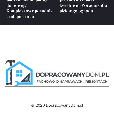
domowej?
kwiatowe? Poradnik dla
Kompleksowy poradnik
pięknego ogrodu
krok po kroku
© 2026 DopracowanyDom.pl