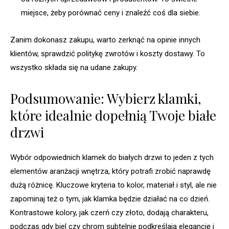
miejsce, żeby porównać ceny i znaleźć coś dla siebie.
Zanim dokonasz zakupu, warto zerknąć na opinie innych
klientów, sprawdzić politykę zwrotów i koszty dostawy. To
wszystko składa się na udane zakupy.
Podsumowanie: Wybierz klamki,
które idealnie dopełnią Twoje białe
drzwi
Wybór odpowiednich klamek do białych drzwi to jeden z tych
elementów aranżacji wnętrza, który potrafi zrobić naprawdę
dużą różnicę. Kluczowe kryteria to kolor, materiał i styl, ale nie
zapominaj też o tym, jak klamka będzie działać na co dzień.
Kontrastowe kolory, jak czerń czy złoto, dodają charakteru,
podczas gdy biel czy chrom subtelnie podkreślają elegancję i