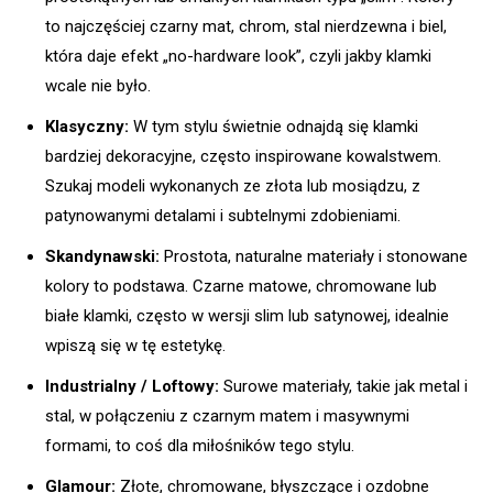
to najczęściej czarny mat, chrom, stal nierdzewna i biel,
która daje efekt „no-hardware look”, czyli jakby klamki
wcale nie było.
Klasyczny:
W tym stylu świetnie odnajdą się klamki
bardziej dekoracyjne, często inspirowane kowalstwem.
Szukaj modeli wykonanych ze złota lub mosiądzu, z
patynowanymi detalami i subtelnymi zdobieniami.
Skandynawski:
Prostota, naturalne materiały i stonowane
kolory to podstawa. Czarne matowe, chromowane lub
białe klamki, często w wersji slim lub satynowej, idealnie
wpiszą się w tę estetykę.
Industrialny / Loftowy:
Surowe materiały, takie jak metal i
stal, w połączeniu z czarnym matem i masywnymi
formami, to coś dla miłośników tego stylu.
Glamour:
Złote, chromowane, błyszczące i ozdobne