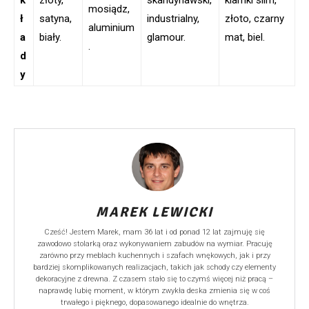
mosiądz,
ł
satyna,
industrialny,
złoto, czarny
aluminium
a
biały.
glamour.
mat, biel.
.
d
y
MAREK LEWICKI
Cześć! Jestem Marek, mam 36 lat i od ponad 12 lat zajmuję się
zawodowo stolarką oraz wykonywaniem zabudów na wymiar. Pracuję
zarówno przy meblach kuchennych i szafach wnękowych, jak i przy
bardziej skomplikowanych realizacjach, takich jak schody czy elementy
dekoracyjne z drewna. Z czasem stało się to czymś więcej niż pracą –
naprawdę lubię moment, w którym zwykła deska zmienia się w coś
trwałego i pięknego, dopasowanego idealnie do wnętrza.