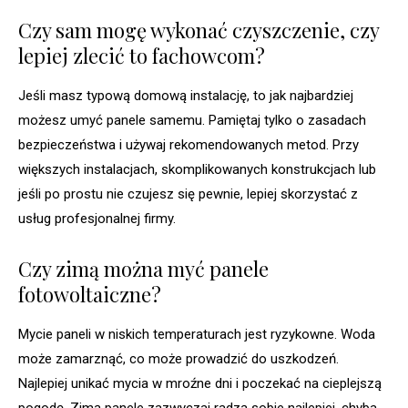
Czy sam mogę wykonać czyszczenie, czy
lepiej zlecić to fachowcom?
Jeśli masz typową domową instalację, to jak najbardziej
możesz umyć panele samemu. Pamiętaj tylko o zasadach
bezpieczeństwa i używaj rekomendowanych metod. Przy
większych instalacjach, skomplikowanych konstrukcjach lub
jeśli po prostu nie czujesz się pewnie, lepiej skorzystać z
usług profesjonalnej firmy.
Czy zimą można myć panele
fotowoltaiczne?
Mycie paneli w niskich temperaturach jest ryzykowne. Woda
może zamarznąć, co może prowadzić do uszkodzeń.
Najlepiej unikać mycia w mroźne dni i poczekać na cieplejszą
pogodę. Zimą panele zazwyczaj radzą sobie najlepiej, chyba