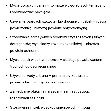
Mycie gorących paneli – to może wywołać szok termiczny
i spowodować pęknięcia.
Używanie twardych szczotek lub drucianych gąbek – rysują
powierzchnię i niszczą powłokę antyrefleksyjną.
Stosowanie agresywnych środków czyszczących (silnych
detergentów, wybielaczy, rozpuszczalników) – niszczą
powłoki ochronne.
Mycie paneli w pełnym słońcu – skutkuje powstawaniem
trudnych do usunięcia smug.
Używanie wody z kranu – jej minerały zostają na
powierzchni, tworząc kamień i smugi.
Zaniedbanie płukania narzędzi – zamiast czyścić,
rozprowadzasz brud.
Stosowanie myjek wysokociśnieniowych – mogą