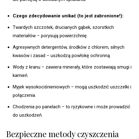
Czego zdecydowanie unikać (to jest zabronione!):
Twardych szczotek, drucianych gąbek, szorstkich
materiałów – porysują powierzchnię.
Agresywnych detergentów, środków z chlorem, silnych
kwasów i zasad – uszkodzą powłokę ochronną.
Wody z kranu – zawiera minerały, które zostawiają smugi i
kamień.
Myjek wysokociśnieniowych – mogą uszkodzić uszczelki i
połączenia.
Chodzenia po panelach – to ryzykowne i może prowadzić
do uszkodzeń.
Bezpieczne metody czyszczenia