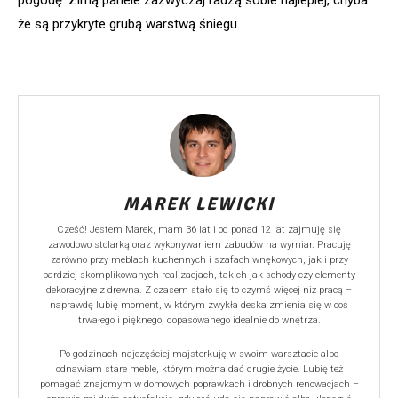
że są przykryte grubą warstwą śniegu.
MAREK LEWICKI
Cześć! Jestem Marek, mam 36 lat i od ponad 12 lat zajmuję się
zawodowo stolarką oraz wykonywaniem zabudów na wymiar. Pracuję
zarówno przy meblach kuchennych i szafach wnękowych, jak i przy
bardziej skomplikowanych realizacjach, takich jak schody czy elementy
dekoracyjne z drewna. Z czasem stało się to czymś więcej niż pracą –
naprawdę lubię moment, w którym zwykła deska zmienia się w coś
trwałego i pięknego, dopasowanego idealnie do wnętrza.
Po godzinach najczęściej majsterkuję w swoim warsztacie albo
odnawiam stare meble, którym można dać drugie życie. Lubię też
pomagać znajomym w domowych poprawkach i drobnych renowacjach –