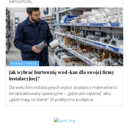
samochodu...
Budowa i remont
Jak wybrać hurtownię wod-kan dla swojej firmy
instalacyjnej?
Dla wielu firm instalacyjnych wybór dostawcy materiałów to
temat traktowany operacyjnie – „gdzie jest najtaniej” albo
„gdzie mają na stanie”. W praktyce to podejście...