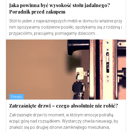
Jaka powinna być wysokość stołu jadalnego?
Poradnik przed zakupem
Stół to jeden z najważniejszych mebli w domu to właśnie przy
nim spożywamy codzienne posiłki, spotykamy się z rodziną i
przyjaciółmi, pracujemy, pomagamy dzieciom...
Porady
Zatrzaśnięte drzwi – czego absolutnie nie robić?
Zatrzaśnięte drzwi to moment, w którym emocje potrafią
wziąć górę nad rozsądkiem. Wystarczy chwila nieuwagi, by
znaleźć się po drugiej stronie zamkniętego mieszkania,