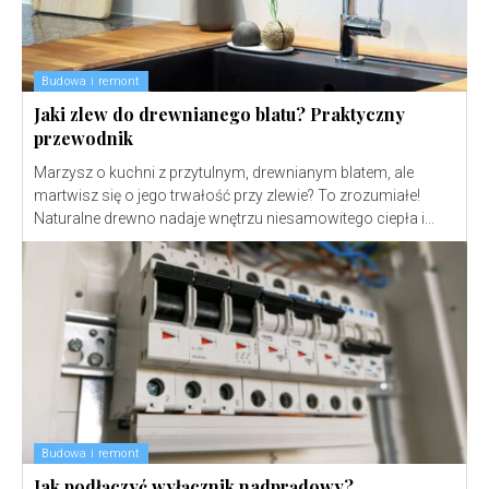
Budowa i remont
Jaki zlew do drewnianego blatu? Praktyczny
przewodnik
Marzysz o kuchni z przytulnym, drewnianym blatem, ale
martwisz się o jego trwałość przy zlewie? To zrozumiałe!
Naturalne drewno nadaje wnętrzu niesamowitego ciepła i...
Budowa i remont
Jak podłączyć wyłącznik nadprądowy?