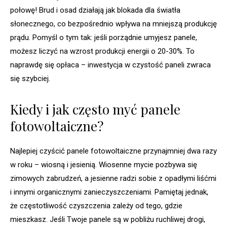
połowę! Brud i osad działają jak blokada dla światła
słonecznego, co bezpośrednio wpływa na mniejszą produkcję
prądu. Pomyśl o tym tak: jeśli porządnie umyjesz panele,
możesz liczyć na wzrost produkcji energii o 20-30%. To
naprawdę się opłaca – inwestycja w czystość paneli zwraca
się szybciej.
Kiedy i jak często myć panele
fotowoltaiczne?
Najlepiej czyścić panele fotowoltaiczne przynajmniej dwa razy
w roku – wiosną i jesienią. Wiosenne mycie pozbywa się
zimowych zabrudzeń, a jesienne radzi sobie z opadłymi liśćmi
i innymi organicznymi zanieczyszczeniami. Pamiętaj jednak,
że częstotliwość czyszczenia zależy od tego, gdzie
mieszkasz. Jeśli Twoje panele są w pobliżu ruchliwej drogi,