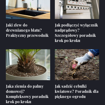
Jaki zlew do
Jak podłączyć wyłącznik
drewnianego blatu?
nadprądowy?
Praktyczny przewodnik
Szczegółowy poradnik
krok po kroku
Jaka ziemia do palmy
Jak sadzić cebulki
domowej?
kwiatowe? Poradnik dla
Kompleksowy poradnik
pięknego ogrodu
krok po kroku