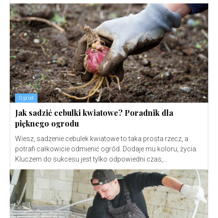
Ogród
Jak sadzić cebulki kwiatowe? Poradnik dla
pięknego ogrodu
Wiesz, sadzenie cebulek kwiatowe to taka prosta rzecz, a
potrafi całkowicie odmienić ogród. Dodaje mu koloru, życia.
Kluczem do sukcesu jest tylko odpowiedni czas,...