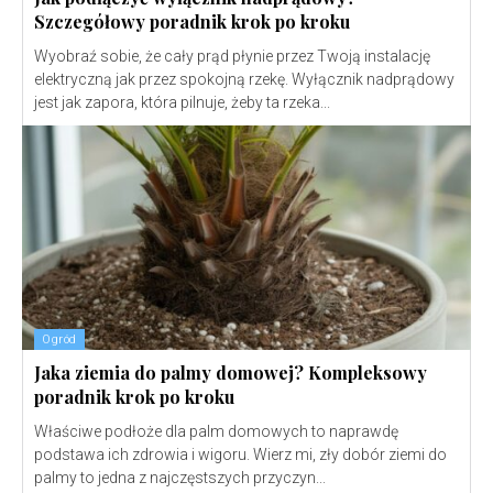
Szczegółowy poradnik krok po kroku
Wyobraź sobie, że cały prąd płynie przez Twoją instalację
elektryczną jak przez spokojną rzekę. Wyłącznik nadprądowy
jest jak zapora, która pilnuje, żeby ta rzeka...
Ogród
Jaka ziemia do palmy domowej? Kompleksowy
poradnik krok po kroku
Właściwe podłoże dla palm domowych to naprawdę
podstawa ich zdrowia i wigoru. Wierz mi, zły dobór ziemi do
palmy to jedna z najczęstszych przyczyn...