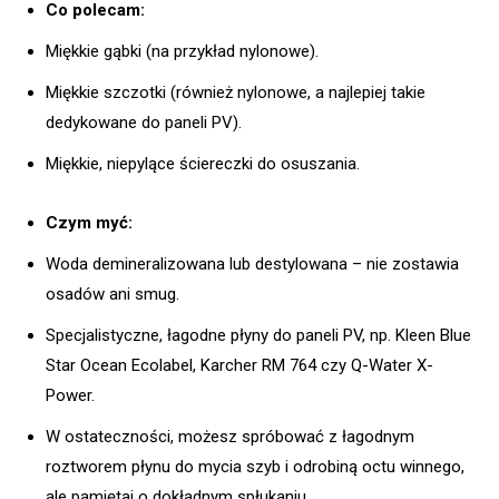
Co polecam:
Miękkie gąbki (na przykład nylonowe).
Miękkie szczotki (również nylonowe, a najlepiej takie
dedykowane do paneli PV).
Miękkie, niepylące ściereczki do osuszania.
Czym myć:
Woda demineralizowana lub destylowana – nie zostawia
osadów ani smug.
Specjalistyczne, łagodne płyny do paneli PV, np. Kleen Blue
Star Ocean Ecolabel, Karcher RM 764 czy Q-Water X-
Power.
W ostateczności, możesz spróbować z łagodnym
roztworem płynu do mycia szyb i odrobiną octu winnego,
ale pamiętaj o dokładnym spłukaniu.