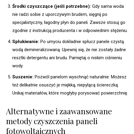
Środki czyszczące (jeśli potrzebne):
Gdy sama woda
nie radzi sobie z uporczywym brudem, sięgnij po
specjalistyczny, łagodny płyn do paneli. Zawsze stosuj go
zgodnie z instrukcją producenta i w odpowiednim stężeniu.
Spłukiwanie:
Po umyciu dokładnie spłucz panele czystą
wodą demineralizowaną. Upewnij się, że nie zostały żadne
resztki detergentu ani brudu. Pamiętaj o niskim ciśnieniu
wody.
Suszenie:
Pozwól panelom wyschnąć naturalnie. Możesz
też delikatnie osuszyć je miękką, niepylącą ściereczką.
Unikaj materiałów, które mogłyby porysować powierzchnię.
Alternatywne i zaawansowane
metody czyszczenia paneli
fotowoltaicznych