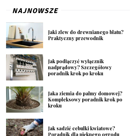
NAJNOWSZE
Jaki zlew do drewnianego blatu?
Praktyczny przewodnik
Jak podłączyć wyłącznik
nadprądowy? Szczegółowy
poradnik krok po kroku
Jaka ziemia do palmy domowej?
Kompleksowy poradnik krok po
kroku
Jak sadzić cebulki kwiatowe?
Poradnik dla pięknego ogrodu