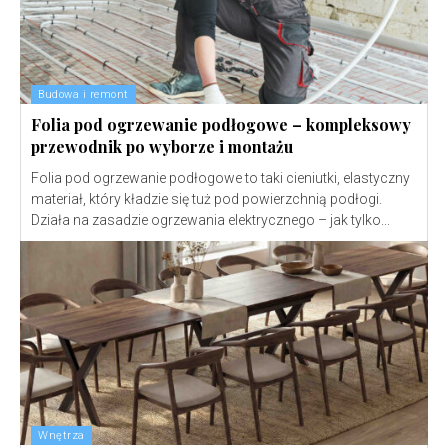
Budowa i remont
Folia pod ogrzewanie podłogowe – kompleksowy
przewodnik po wyborze i montażu
Folia pod ogrzewanie podłogowe to taki cieniutki, elastyczny
materiał, który kładzie się tuż pod powierzchnią podłogi.
Działa na zasadzie ogrzewania elektrycznego – jak tylko...
Wnętrza