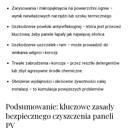
Zarysowania i mikropęknięcia na powierzchni ogniw –
wynik niewłaściwych narzędzi lub szoku termicznego.
Uszkodzenie powłoki antyrefleksyjnej – która jest przecież
kluczowa, żeby panele łapały jak najwięcej słońca.
Uszkodzenie uszczelek i ram – może prowadzić do
wnikania wilgoci i korozji.
Trwałe zabrudzenia i korozja – przez resztki detergentów
lub zbyt agresywne środki chemiczne.
Obniżenie wydajności i skrócenie żywotności całej
instalacji – to kumulacja powyższych problemów.
Podsumowanie: kluczowe zasady
bezpiecznego czyszczenia paneli
PV