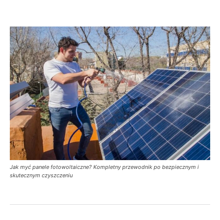
Jak myć panele fotowoltaiczne? Kompletny przewodnik po bezpiecznym i
skutecznym czyszczeniu