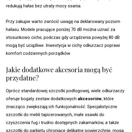
redukują hałas bez utraty mocy ssania.
Przy zakupie warto zwrócić uwagę na deklarowany poziom
hałasu. Modele pracujące poniżej 70 dB można uznać za
stosunkowo ciche, podczas gdy urządzenia powyżej 80 dB
mogą być uciążliwe. Inwestycja w cichy odkurzacz poprawi
komfort codziennych porządków.
Jakie dodatkowe akcesoria mogą być
przydatne?
Oprócz standardowej szczotki podłogowej, wiele odkurzaczy
oferuje bogaty zestaw dodatkowych
akcesoriów
, które
znacząco zwiększają ich funkcjonalność. Specjalistyczne
szczotki do mebli tapicerowanych, małe ssawki do
czyszczenia fug i trudno dostępnych zakamarków, a także
szczotki do parkietu chroniące delikatne powierzchnie, mogą