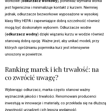
workowe (
odkurzacz workowy
), ponieważ wymiana worka
jest higieniczna i minimalizuje kontakt z kurzem. Niemniej
jednak, odkurzacze bezworkowe wyposażone w wysokiej
klasy filtry HEPA i zapewniające dobrą szczelność również
mogą być doskonałym wyborem. Odkurzacze wodne
(
odkurzacz wodny
) dzięki wiązaniu kurzu w wodzie również
stanowią dobrą opcję. Ważne jest, aby unikać modeli, przy
których opróżnianiu pojemnika kurz jest intensywnie
unoszony w powietrze.
Ranking marek i ich trwałość: na
co zwrócić uwagę?
Wybierając odkurzacz, marka często stanowi ważny
wyznacznik jakości i trwałości. Renomowani producenci
inwestują w innowacje i materiały, co przekłada się na dłuższą
żywotność urządzeń i ich lepszą wydajność.