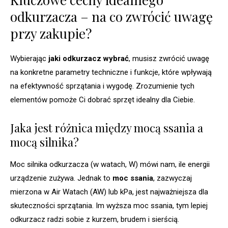
odkurzacza – na co zwrócić uwagę
przy zakupie?
Wybierając
jaki odkurzacz wybrać
, musisz zwrócić uwagę
na konkretne parametry techniczne i funkcje, które wpływają
na efektywność sprzątania i wygodę. Zrozumienie tych
elementów pomoże Ci dobrać sprzęt idealny dla Ciebie.
Jaka jest różnica między mocą ssania a
mocą silnika?
Moc silnika odkurzacza (w watach, W) mówi nam, ile energii
urządzenie zużywa. Jednak to
moc ssania
, zazwyczaj
mierzona w Air Watach (AW) lub kPa, jest najważniejsza dla
skuteczności sprzątania. Im wyższa moc ssania, tym lepiej
odkurzacz radzi sobie z kurzem, brudem i sierścią.