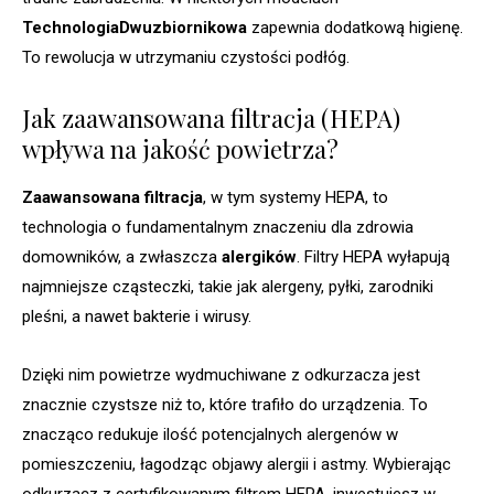
TechnologiaDwuzbiornikowa
zapewnia dodatkową higienę.
To rewolucja w utrzymaniu czystości podłóg.
Jak zaawansowana filtracja (HEPA)
wpływa na jakość powietrza?
Zaawansowana filtracja
, w tym systemy HEPA, to
technologia o fundamentalnym znaczeniu dla zdrowia
domowników, a zwłaszcza
alergików
. Filtry HEPA wyłapują
najmniejsze cząsteczki, takie jak alergeny, pyłki, zarodniki
pleśni, a nawet bakterie i wirusy.
Dzięki nim powietrze wydmuchiwane z odkurzacza jest
znacznie czystsze niż to, które trafiło do urządzenia. To
znacząco redukuje ilość potencjalnych alergenów w
pomieszczeniu, łagodząc objawy alergii i astmy. Wybierając