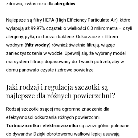
zdrowia, zwłaszcza dla
alergików
.
Najlepsze są filtry HEPA (High Efficiency Particulate Air), które
wyłapują aż 99,97% cząstek o wielkości 0,3 mikrometra – czyli
alergeny, pyłki, roztocza i bakterie. Odkurzacze z filtrem
wodnym (
filtr wodny
) również świetnie filtrują, wiążąc
zanieczyszczenia w wodzie. Upewnij się, że wybrany model
ma system filtracji dopasowany do Twoich potrzeb, aby w
domu panowało czyste i zdrowe powietrze.
Jaki rodzaj i regulacja szczotki są
najlepsze dla różnych powierzchni?
Rodzaj szczotki ssącej ma ogromne znaczenie dla
efektywności odkurzania różnych powierzchni.
Turboszczotka
i
elektroszczotka
są szczególnie polecane
do dywanów. Dzięki obrotowemu wałkowi lepiej usuwają