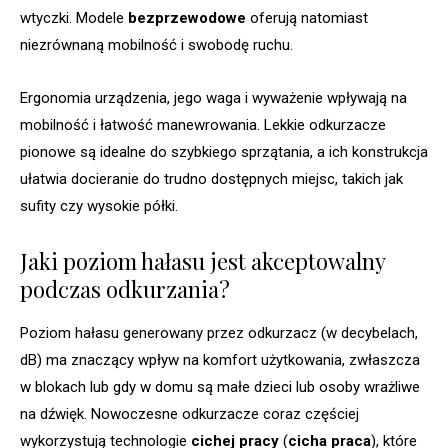
wtyczki. Modele
bezprzewodowe
oferują natomiast
niezrównaną mobilność i swobodę ruchu.
Ergonomia urządzenia, jego waga i wyważenie wpływają na
mobilność i łatwość manewrowania. Lekkie odkurzacze
pionowe są idealne do szybkiego sprzątania, a ich konstrukcja
ułatwia docieranie do trudno dostępnych miejsc, takich jak
sufity czy wysokie półki.
Jaki poziom hałasu jest akceptowalny
podczas odkurzania?
Poziom hałasu generowany przez odkurzacz (w decybelach,
dB) ma znaczący wpływ na komfort użytkowania, zwłaszcza
w blokach lub gdy w domu są małe dzieci lub osoby wrażliwe
na dźwięk. Nowoczesne odkurzacze coraz częściej
wykorzystują technologie
cichej pracy
(
cicha praca
), które