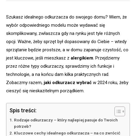
Szukasz idealnego odkurzacza do swojego domu? Wiem, że
wybór odpowiedniego modelu może wydawać się
skomplikowany, zwłaszcza gdy na rynku jest tyle różnych
opcji. Ważne, żeby sprzęt był dopasowany do Ciebie – wtedy
sprzątanie będzie prostsze, a w domu zapanuje czystość, co
jest kluczowe, jeśli mieszkasz z
alergikiem
. Przejdziemy
przez różne typy odkurzaczy, sprawdzimy ich funkcje i
technologie, a na końcu dam kilka praktycznych rad.
Zobaczmy razem,
jaki odkurzacz wybrać
w 2024 roku, żeby
cieszyć się nieskazitelnym porządkiem.
Spis treści:
Rodzaje odkurzaczy – który najlepiej pasuje do Twoich
potrzeb?
Kluczowe cechy idealnego odkurzacza – na co zwrócić