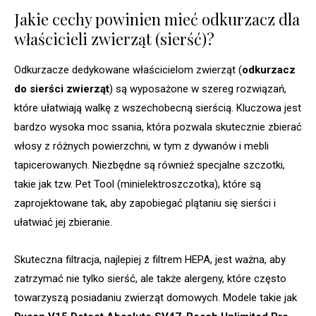
Jakie cechy powinien mieć odkurzacz dla
właścicieli zwierząt (sierść)?
Odkurzacze dedykowane właścicielom zwierząt (
odkurzacz
do sierści zwierząt
) są wyposażone w szereg rozwiązań,
które ułatwiają walkę z wszechobecną sierścią. Kluczowa jest
bardzo wysoka moc ssania, która pozwala skutecznie zbierać
włosy z różnych powierzchni, w tym z dywanów i mebli
tapicerowanych. Niezbędne są również specjalne szczotki,
takie jak tzw. Pet Tool (minielektroszczotka), które są
zaprojektowane tak, aby zapobiegać plątaniu się sierści i
ułatwiać jej zbieranie.
Skuteczna filtracja, najlepiej z filtrem HEPA, jest ważna, aby
zatrzymać nie tylko sierść, ale także alergeny, które często
towarzyszą posiadaniu zwierząt domowych. Modele takie jak