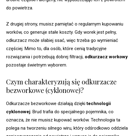
do powietrza.
Z drugiej strony, musisz pamiętać o regularnym kupowaniu
worków, co generuje stałe koszty. Gdy worek jest pełny,
odkurzacz może słabiej ssać, więc trzeba go wymieniać
częściej. Mimo to, dla osób, które cenią tradycyjne
rozwiązania i potrzebują dobrej filtracji,
odkurzacz workowy
pozostaje świetnym wyborem.
Czym charakteryzują się odkurzacze
bezworkowe (cyklonowe)?
Odkurzacze bezworkowe działają dzięki
technologii
cyklonowej
. Brud trafia do specjalnego pojemnika, co
oznacza, że nie musisz kupować worków. Technologia ta
polega na tworzeniu silnego wiru, który odśrodkowo oddziela