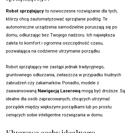
Robot sprzątający
to nowoczesne rozwiązanie dla tych,
którzy chcą zautomatyzować sprzątanie podłóg. Te
autonomiczne urządzenia samodzielnie poruszają się po
domu, odkurzając bez Twojego nadzoru. Ich największa
zaleta to komfort i ogromna oszczędność czasu,
pozwalająca na codzienne utrzymanie porządku.
Robot sprzątający nie zastąpi jednak tradycyjnego,
gruntownego odkurzania, zwłaszcza w przypadku trudnych
zabrudzeń czy zakamarków. Ponadto, modele z
zaawansowaną
Nawigacją Laserową
mogą być droższe. Są
idealne dla osób zapracowanych, chcących utrzymać
porządek między większymi porządkami lub po prostu
ceniących sobie inteligentne rozwiązania w domu.
Kluczowe cechy idealnego