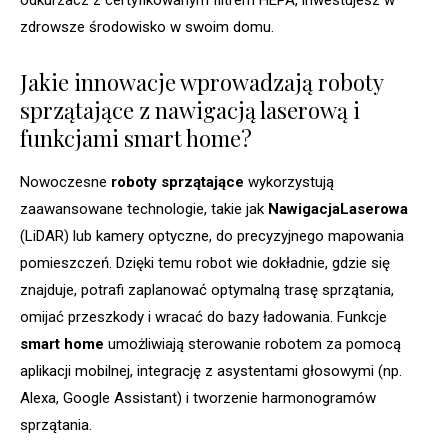
odkurzacz z certyfikowanym filtrem HEPA, inwestujesz w
zdrowsze środowisko w swoim domu.
Jakie innowacje wprowadzają roboty
sprzątające z nawigacją laserową i
funkcjami smart home?
Nowoczesne
roboty sprzątające
wykorzystują
zaawansowane technologie, takie jak
NawigacjaLaserowa
(LiDAR) lub kamery optyczne, do precyzyjnego mapowania
pomieszczeń. Dzięki temu robot wie dokładnie, gdzie się
znajduje, potrafi zaplanować optymalną trasę sprzątania,
omijać przeszkody i wracać do bazy ładowania. Funkcje
smart home
umożliwiają sterowanie robotem za pomocą
aplikacji mobilnej, integrację z asystentami głosowymi (np.
Alexa, Google Assistant) i tworzenie harmonogramów
sprzątania.