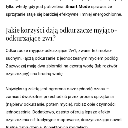
tylko wtedy, gdy jest potrzebna.
Smart Mode
sprawia, że
sprzątanie staje się bardziej efektywne i mniej energochłonne.
Jakie korzyści dają odkurzacze myjąco-
odkurzające 2w1?
Odkurzacze myjąco-odkurzające 2w1, zwane też mokro-
suchymi, łączą odkurzanie z jednoczesnym myciem podłóg.
Zazwyczaj mają dwa zbiorniki: na czystą wodę (lub roztwór
czyszczący) i na brudną wodę.
Największą zaletą jest ogromna oszczędność czasu –
zamiast dwukrotnie przechodzić przez proces sprzątania
(najpierw odkurzanie, potem mycie), robisz obie czynności
jednocześnie. Dodatkowo, często oferują lepsze efekty
czyszczenia niż tradycyjne mopowanie, doczyszczając nawet
trudne zabrudzenia. W niektórych modelach