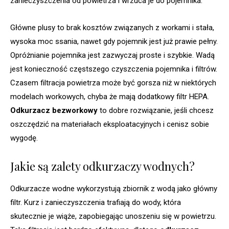
zanieczyszczenia od powietrza i wrzuca je do pojemnika.
Główne plusy to brak kosztów związanych z workami i stała,
wysoka moc ssania, nawet gdy pojemnik jest już prawie pełny.
Opróżnianie pojemnika jest zazwyczaj proste i szybkie. Wadą
jest konieczność częstszego czyszczenia pojemnika i filtrów.
Czasem filtracja powietrza może być gorsza niż w niektórych
modelach workowych, chyba że mają dodatkowy filtr HEPA.
Odkurzacz bezworkowy
to dobre rozwiązanie, jeśli chcesz
oszczędzić na materiałach eksploatacyjnych i cenisz sobie
wygodę.
Jakie są zalety odkurzaczy wodnych?
Odkurzacze wodne wykorzystują zbiornik z wodą jako główny
filtr. Kurz i zanieczyszczenia trafiają do wody, która
skutecznie je wiąże, zapobiegając unoszeniu się w powietrzu.