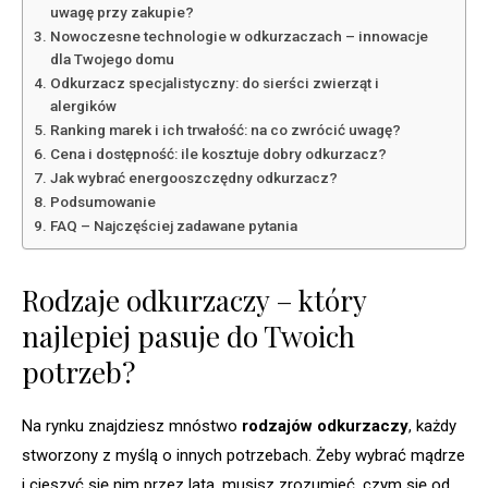
uwagę przy zakupie?
Nowoczesne technologie w odkurzaczach – innowacje
dla Twojego domu
Odkurzacz specjalistyczny: do sierści zwierząt i
alergików
Ranking marek i ich trwałość: na co zwrócić uwagę?
Cena i dostępność: ile kosztuje dobry odkurzacz?
Jak wybrać energooszczędny odkurzacz?
Podsumowanie
FAQ – Najczęściej zadawane pytania
Rodzaje odkurzaczy – który
najlepiej pasuje do Twoich
potrzeb?
Na rynku znajdziesz mnóstwo
rodzajów odkurzaczy
, każdy
stworzony z myślą o innych potrzebach. Żeby wybrać mądrze
i cieszyć się nim przez lata, musisz zrozumieć, czym się od