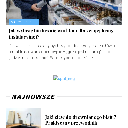
Budowa i remont
Jak wybrać hurtownię wod-kan dla swojej firmy
instalacyjnej?
Dla wielu firm instalacyjnych wybór dostawcy materiałów to
temat traktowany operacyjnie – „gdzie jest najtaniej” albo
„gdzie mają na stanie”. W praktyce to podejście...
NAJNOWSZE
Jaki zlew do drewnianego blatu?
Praktyczny przewodnik