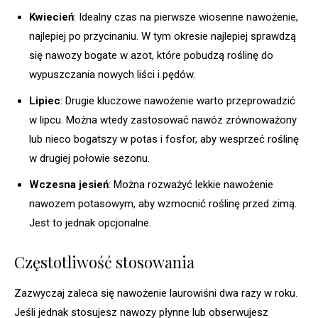
Kwiecień
: Idealny czas na pierwsze wiosenne nawożenie,
najlepiej po przycinaniu. W tym okresie najlepiej sprawdzą
się nawozy bogate w azot, które pobudzą roślinę do
wypuszczania nowych liści i pędów.
Lipiec
: Drugie kluczowe nawożenie warto przeprowadzić
w lipcu. Można wtedy zastosować nawóz zrównoważony
lub nieco bogatszy w potas i fosfor, aby wesprzeć roślinę
w drugiej połowie sezonu.
Wczesna jesień
: Można rozważyć lekkie nawożenie
nawozem potasowym, aby wzmocnić roślinę przed zimą.
Jest to jednak opcjonalne.
Częstotliwość stosowania
Zazwyczaj zaleca się nawożenie laurowiśni dwa razy w roku.
Jeśli jednak stosujesz nawozy płynne lub obserwujesz