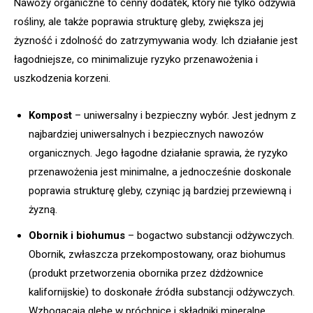
Nawozy organiczne to cenny dodatek, który nie tylko odżywia
rośliny, ale także poprawia strukturę gleby, zwiększa jej
żyzność i zdolność do zatrzymywania wody. Ich działanie jest
łagodniejsze, co minimalizuje ryzyko przenawożenia i
uszkodzenia korzeni.
Kompost
– uniwersalny i bezpieczny wybór. Jest jednym z
najbardziej uniwersalnych i bezpiecznych nawozów
organicznych. Jego łagodne działanie sprawia, że ryzyko
przenawożenia jest minimalne, a jednocześnie doskonale
poprawia strukturę gleby, czyniąc ją bardziej przewiewną i
żyzną.
Obornik i biohumus
– bogactwo substancji odżywczych.
Obornik, zwłaszcza przekompostowany, oraz biohumus
(produkt przetworzenia obornika przez dżdżownice
kalifornijskie) to doskonałe źródła substancji odżywczych.
Wzbogacają glebę w próchnicę i składniki mineralne,