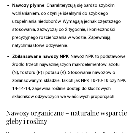
Nawozy płynne
: Charakteryzują się bardzo szybkim
wchłanianiem, co czyni je idealnymi do szybkiego
uzupełniania niedoborów. Wymagają jednak częstszego
stosowania, zazwyczaj co 2 tygodnie, i konieczności
precyzyjnego rozcieńczania w wodzie. Zapewniają
natychmiastowe odżywienie.
Zbilansowane nawozy NPK
: Nawóz NPK to podstawowe
źródło trzech najważniejszych makroelementów: azotu
(N), fosforu (P) i potasu (K). Stosowanie nawozów o
zbilansowanym składzie, takich jak NPK 10-10-10 czy NPK
14-14-14, zapewnia roślinie dostęp do kluczowych
składników odżywczych we właściwych proporcjach.
Nawozy organiczne – naturalne wsparcie
gleby i rośliny