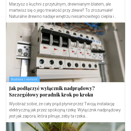
Marzysz o kuchni z przytulnym, drewnianym blatem, ale
martwisz się o jego trwałość przy zlewie? To zrozumiałe!
Naturalne drewno nadaje wnętrzu niesamowitego ciepła i...
Budowa i remont
Jak podłączyć wyłącznik nadprądowy?
Szczegółowy poradnik krok po kroku
Wyobraź sobie, że cały prąd płynie przez Twoją instalację
elektryczną jak przez spokojną rzekę. Wyłącznik nadprądowy
jest jak zapora, która pilnuje, żeby ta rzeka...