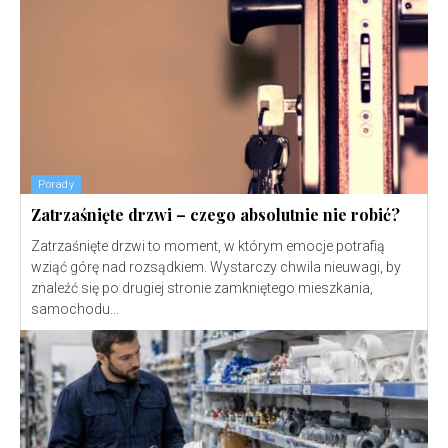
Porady
Zatrzaśnięte drzwi – czego absolutnie nie robić?
Zatrzaśnięte drzwi to moment, w którym emocje potrafią
wziąć górę nad rozsądkiem. Wystarczy chwila nieuwagi, by
znaleźć się po drugiej stronie zamkniętego mieszkania,
samochodu...