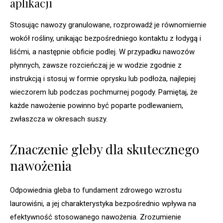
aplikacji
Stosując nawozy granulowane, rozprowadź je równomiernie
wokół rośliny, unikając bezpośredniego kontaktu z łodygą i
liśćmi, a następnie obficie podlej. W przypadku nawozów
płynnych, zawsze rozcieńczaj je w wodzie zgodnie z
instrukcją i stosuj w formie oprysku lub podłoża, najlepiej
wieczorem lub podczas pochmurnej pogody. Pamiętaj, że
każde nawożenie powinno być poparte podlewaniem,
zwłaszcza w okresach suszy.
Znaczenie gleby dla skutecznego
nawożenia
Odpowiednia gleba to fundament zdrowego wzrostu
laurowiśni, a jej charakterystyka bezpośrednio wpływa na
efektywność stosowanego nawożenia. Zrozumienie