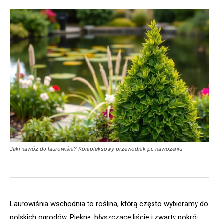
Jaki nawóz do laurowiśni? Kompleksowy przewodnik po nawożeniu
Laurowiśnia wschodnia to roślina, którą często wybieramy do
polskich ogrodów. Piękne, błyszczące liście i zwarty pokrój