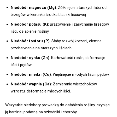
Niedobór magnezu (Mg)
: Żółknięcie starszych liści od
brzegów w kierunku środka blaszki liściowej.
Niedobór potasu (K)
: Brązowienie i zasychanie brzegów
liści, osłabienie rośliny.
Niedobór fosforu (P)
: Słaby rozwój korzeni, ciemne
przebarwienia na starszych liściach.
Niedobór cynku (Zn)
: Karłowatość roślin, deformacje
liści i pędów.
Niedobór miedzi (Cu)
: Więdnięcie młodych liści i pędów.
Niedobór wapnia (Ca)
: Zamieranie wierzchołków
wzrostu, deformacje młodych liści.
Wszystkie niedobory prowadzą do osłabienia rośliny, czyniąc
ją bardziej podatną na szkodniki i choroby.