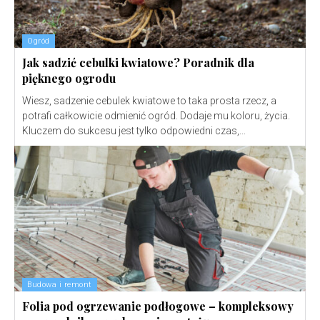
Ogród
Jak sadzić cebulki kwiatowe? Poradnik dla
pięknego ogrodu
Wiesz, sadzenie cebulek kwiatowe to taka prosta rzecz, a
potrafi całkowicie odmienić ogród. Dodaje mu koloru, życia.
Kluczem do sukcesu jest tylko odpowiedni czas,...
Budowa i remont
Folia pod ogrzewanie podłogowe – kompleksowy