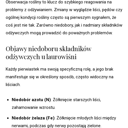
Obserwacja rośliny to klucz do szybkiego reagowania na
problemy z odżywianiem. Zmiany w wyglądzie liści, pędów czy
ogólnej kondycji rośliny często są pierwszym sygnałem, że
coś jest nie tak. Zarówno niedobory, jak i nadmiary składników
odżywczych mogą prowadzić do poważnych problemów.
Objawy niedoboru składników
odżywczych u laurowiśni
Każdy pierwiastek ma swoją specyficzną rolę, a jego brak
manifestuje się w określony sposób, często widoczny na
liściach.
Niedobór azotu (N)
: Żółknięcie starszych liści,
zahamowanie wzrostu.
Niedobór żelaza (Fe)
: Żółknięcie młodych liści między
nerwami, podczas gdy nerwy pozostają zielone.