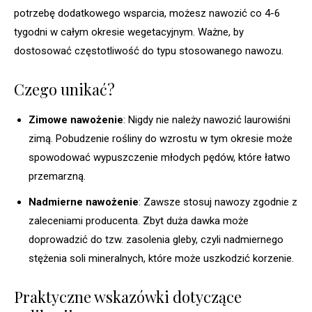
potrzebę dodatkowego wsparcia, możesz nawozić co 4-6
tygodni w całym okresie wegetacyjnym. Ważne, by
dostosować częstotliwość do typu stosowanego nawozu.
Czego unikać?
Zimowe nawożenie
: Nigdy nie należy nawozić laurowiśni
zimą. Pobudzenie rośliny do wzrostu w tym okresie może
spowodować wypuszczenie młodych pędów, które łatwo
przemarzną.
Nadmierne nawożenie
: Zawsze stosuj nawozy zgodnie z
zaleceniami producenta. Zbyt duża dawka może
doprowadzić do tzw. zasolenia gleby, czyli nadmiernego
stężenia soli mineralnych, które może uszkodzić korzenie.
Praktyczne wskazówki dotyczące