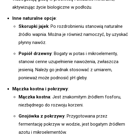
aktywizując życie biologiczne w podłożu.
Inne naturalne opcje
:
Skorupki jajek
: Po rozdrobnieniu stanowią naturalne
źródło wapnia. Można je również namoczyć, by uzyskać
płynny nawóz.
Popiół drzewny
: Bogaty w potas i mikroelementy,
stanowi cenne uzupełnienie nawożenia, zwłaszcza
jesienią. Należy go jednak stosować z umiarem,
ponieważ może podnosić pH gleby.
Mączka kostna i pokrzywy
:
Mączka kostna
: Jest znakomitym źródłem fosforu,
niezbędnego do rozwoju korzeni.
Gnojówka z pokrzywy
: Przygotowana przez
fermentację pokrzyw w wodzie, jest bogatym źródłem
azotu i mikroelementów.