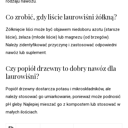
rodzaju nawozu.
Co zrobić, gdy liście laurowiśni żółkną?
Żółknięcie liści może być objawem niedoboru azotu (starsze
liście), żelaza (młode liście) lub magnezu (od brzegów).
Należy zidentyfikować przyczynę i zastosować odpowiedni
nawóz lub suplement.
Czy popiół drzewny to dobry nawóz dla
laurowiśni?
Popiół drzewny dostarcza potasu i mikroskładników, ale
należy stosować go umiarkowanie, ponieważ może podnosić
pH gleby. Najlepiej mieszać go z kompostem lub stosować w
małych ilościach.
Sk