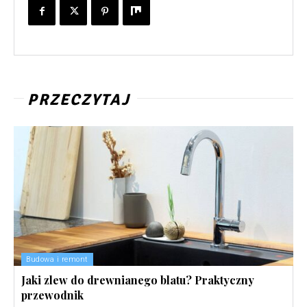
PRZECZYTAJ
Budowa i remont
Jaki zlew do drewnianego blatu? Praktyczny
przewodnik