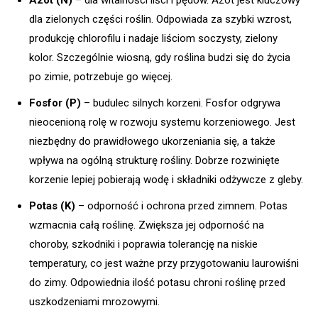
dla zielonych części roślin. Odpowiada za szybki wzrost,
produkcję chlorofilu i nadaje liściom soczysty, zielony
kolor. Szczególnie wiosną, gdy roślina budzi się do życia
po zimie, potrzebuje go więcej.
Fosfor (P)
– budulec silnych korzeni. Fosfor odgrywa
nieocenioną rolę w rozwoju systemu korzeniowego. Jest
niezbędny do prawidłowego ukorzeniania się, a także
wpływa na ogólną strukturę rośliny. Dobrze rozwinięte
korzenie lepiej pobierają wodę i składniki odżywcze z gleby.
Potas (K)
– odporność i ochrona przed zimnem. Potas
wzmacnia całą roślinę. Zwiększa jej odporność na
choroby, szkodniki i poprawia tolerancję na niskie
temperatury, co jest ważne przy przygotowaniu laurowiśni
do zimy. Odpowiednia ilość potasu chroni roślinę przed
uszkodzeniami mrozowymi.