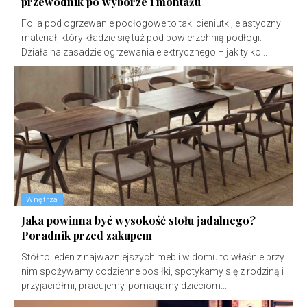
przewodnik po wyborze i montażu
Folia pod ogrzewanie podłogowe to taki cieniutki, elastyczny
materiał, który kładzie się tuż pod powierzchnią podłogi.
Działa na zasadzie ogrzewania elektrycznego – jak tylko...
Wnętrza
Jaka powinna być wysokość stołu jadalnego?
Poradnik przed zakupem
Stół to jeden z najważniejszych mebli w domu to właśnie przy
nim spożywamy codzienne posiłki, spotykamy się z rodziną i
przyjaciółmi, pracujemy, pomagamy dzieciom...