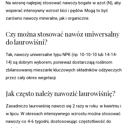
Na wiosnę najlepiej stosować nawozy bogate w azot (N), aby
wspierać intensywny wzrost liści i pędów. Mogą to być
zarówno nawozy mineralne, jak i organiczne.
Czy można stosować nawóz uniwersalny
do laurowiśni?
Tak, nawozy uniwersalne typu NPK (np. 10-10-10 lub 14-14-
14) są dobrym wyborem, ponieważ dostarczają roślinom
zbilansowanej mieszanki kluczowych składników odżywczych
przez cały okres wegetacji.
Jak często należy nawozić laurowiśnię?
Zasadniczo laurowiśnię nawozi się 2 razy w roku: w kwietniu i
w lipcu. W okresach intensywnego wzrostu można stosować
nawozy co 4-6 tygodni, dostosowując częstotliwość do