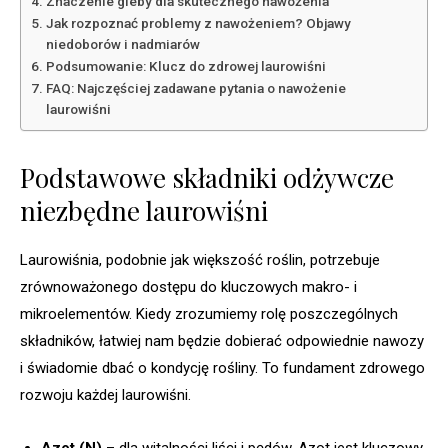
Znaczenie gleby dla skutecznego nawożenia
Jak rozpoznać problemy z nawożeniem? Objawy
niedoborów i nadmiarów
Podsumowanie: Klucz do zdrowej laurowiśni
FAQ: Najczęściej zadawane pytania o nawożenie
laurowiśni
Podstawowe składniki odżywcze
niezbędne laurowiśni
Laurowiśnia, podobnie jak większość roślin, potrzebuje
zrównoważonego dostępu do kluczowych makro- i
mikroelementów. Kiedy zrozumiemy rolę poszczególnych
składników, łatwiej nam będzie dobierać odpowiednie nawozy
i świadomie dbać o kondycję rośliny. To fundament zdrowego
rozwoju każdej laurowiśni.
Azot (N)
– dla witalności liści i pędów. Azot jest kluczowy