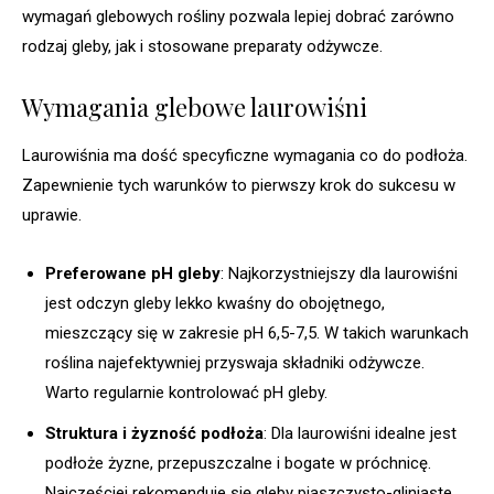
wymagań glebowych rośliny pozwala lepiej dobrać zarówno
rodzaj gleby, jak i stosowane preparaty odżywcze.
Wymagania glebowe laurowiśni
Laurowiśnia ma dość specyficzne wymagania co do podłoża.
Zapewnienie tych warunków to pierwszy krok do sukcesu w
uprawie.
Preferowane pH gleby
: Najkorzystniejszy dla laurowiśni
jest odczyn gleby lekko kwaśny do obojętnego,
mieszczący się w zakresie pH 6,5-7,5. W takich warunkach
roślina najefektywniej przyswaja składniki odżywcze.
Warto regularnie kontrolować pH gleby.
Struktura i żyzność podłoża
: Dla laurowiśni idealne jest
podłoże żyzne, przepuszczalne i bogate w próchnicę.
Najczęściej rekomenduje się gleby piaszczysto-gliniaste,