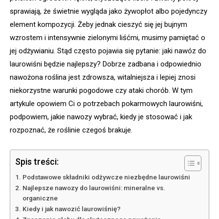
sprawiają, że świetnie wygląda jako żywopłot albo pojedynczy
element kompozycji. Żeby jednak cieszyć się jej bujnym
wzrostem i intensywnie zielonymi liśćmi, musimy pamiętać o
jej odżywianiu. Stąd często pojawia się pytanie: jaki nawóz do
laurowiśni będzie najlepszy? Dobrze zadbana i odpowiednio
nawożona roślina jest zdrowsza, witalniejsza i lepiej znosi
niekorzystne warunki pogodowe czy ataki chorób. W tym
artykule opowiem Ci o potrzebach pokarmowych laurowiśni,
podpowiem, jakie nawozy wybrać, kiedy je stosować i jak
rozpoznać, że roślinie czegoś brakuje.
Spis treści:
Podstawowe składniki odżywcze niezbędne laurowiśni
Najlepsze nawozy do laurowiśni: mineralne vs.
organiczne
Kiedy i jak nawozić laurowiśnię?