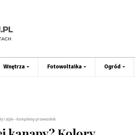
Wnętrza
Fotowoltaika
Ogród
ły i style - kompletny przewodnik
ej kanapy? Kolory,