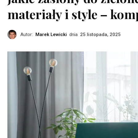
materiały i style – ko
Autor:
Marek Lewicki
dnia
25 listopada, 2025