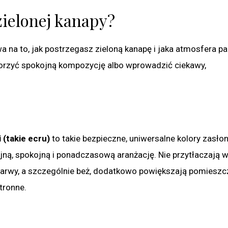
zielonej kanapy?
a na to, jak postrzegasz zieloną kanapę i jaka atmosfera p
stworzyć spokojną kompozycję albo wprowadzić ciekawy,
 (takie ecru)
to takie bezpieczne, uniwersalne kolory zasłon
jną, spokojną i ponadczasową aranżację. Nie przytłaczają w
barwy, a szczególnie beż, dodatkowo powiększają pomieszc
tronne.