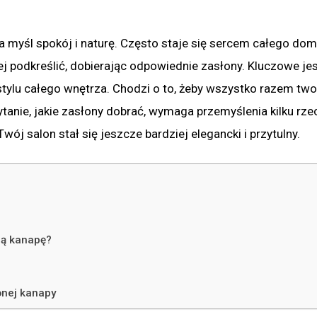
a myśl spokój i naturę. Często staje się sercem całego dom
ej podkreślić, dobierając odpowiednie zasłony. Kluczowe jes
 stylu całego wnętrza. Chodzi o to, żeby wszystko razem two
tanie, jakie zasłony dobrać, wymaga przemyślenia kilku rze
ój salon stał się jeszcze bardziej elegancki i przytulny.
ną kanapę?
onej kanapy