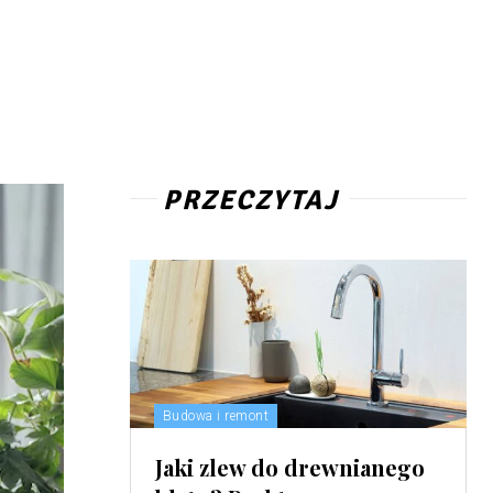
PRZECZYTAJ
Budowa i remont
Jaki zlew do drewnianego