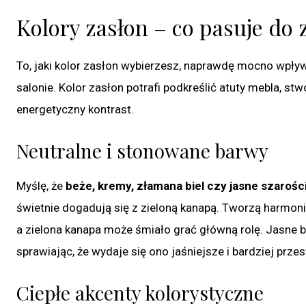
Kolory zasłon – co pasuje do 
To, jaki kolor zasłon wybierzesz, naprawdę mocno wpływ
salonie. Kolor zasłon potrafi podkreślić atuty mebla, 
energetyczny kontrast.
Neutralne i stonowane barwy
Myślę, że
beże, kremy, złamana biel czy jasne szarości
świetnie dogadują się z zieloną kanapą. Tworzą harmoni
a zielona kanapa może śmiało grać główną rolę. Jasne 
sprawiając, że wydaje się ono jaśniejsze i bardziej przes
Ciepłe akcenty kolorystyczne