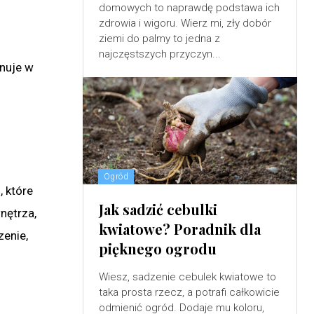
domowych to naprawdę podstawa ich
zdrowia i wigoru. Wierz mi, zły dobór
ziemi do palmy to jedna z
najczęstszych przyczyn...
anuje w
Ogród
, które
Jak sadzić cebulki
nętrza,
kwiatowe? Poradnik dla
zenie,
pięknego ogrodu
Wiesz, sadzenie cebulek kwiatowe to
taka prosta rzecz, a potrafi całkowicie
odmienić ogród. Dodaje mu koloru,