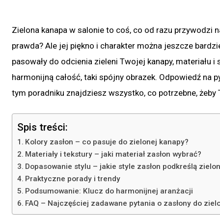
Zielona kanapa w salonie to coś, co od razu przywodzi n
prawda? Ale jej piękno i charakter można jeszcze bardzi
pasowały do odcienia zieleni Twojej kanapy, materiału i
harmonijną całość, taki spójny obrazek. Odpowiedź na py
tym poradniku znajdziesz wszystko, co potrzebne, żeby Tw
Spis treści:
Kolory zasłon – co pasuje do zielonej kanapy?
Materiały i tekstury – jaki materiał zasłon wybrać?
Dopasowanie stylu – jakie style zasłon podkreślą zielo
Praktyczne porady i trendy
Podsumowanie: Klucz do harmonijnej aranżacji
FAQ – Najczęściej zadawane pytania o zasłony do ziel