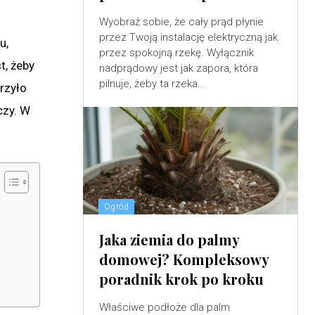
Wyobraź sobie, że cały prąd płynie
przez Twoją instalację elektryczną jak
u,
przez spokojną rzekę. Wyłącznik
t, żeby
nadprądowy jest jak zapora, która
pilnuje, żeby ta rzeka...
rzyło
czy. W
Ogród
Jaka ziemia do palmy
domowej? Kompleksowy
poradnik krok po kroku
Właściwe podłoże dla palm