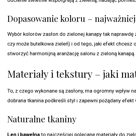
Dopasowanie koloru – najważniej
Wybór kolorów zasłon do zielonej kanapy tak naprawdę
czy może butelkowa zieleń) i od tego, jaki efekt chcesz
stworzyć harmonijną aranżację salonu z zieloną kanapą.
Materiały i tekstury – jaki m
To, z czego wykonane są zasłony, ma ogromny wpływ na 
dobrana tkanina podkreśli styl i zapewni pożądany efekt 
Naturalne tkaniny
Len i bawełna
to najczęściej polecane materiały do ziel