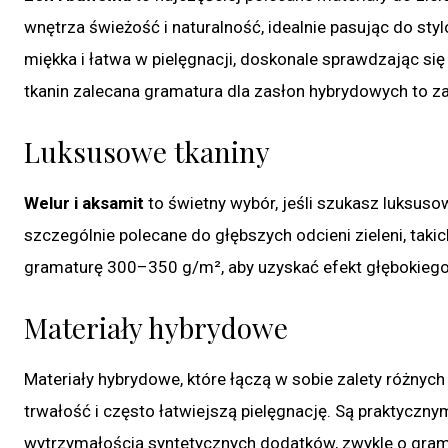
wnętrza świeżość i naturalność, idealnie pasując do st
miękka i łatwa w pielęgnacji, doskonale sprawdzając si
tkanin zalecana gramatura dla zasłon hybrydowych to 
Luksusowe tkaniny
Welur i aksamit
to świetny wybór, jeśli szukasz luksuso
szczególnie polecane do głębszych odcieni zieleni, taki
gramaturę 300–350 g/m², aby uzyskać efekt głębokiego 
Materiały hybrydowe
Materiały hybrydowe, które łączą w sobie zalety różnych 
trwałość i często łatwiejszą pielęgnację. Są praktyczn
wytrzymałością syntetycznych dodatków, zwykle o gra