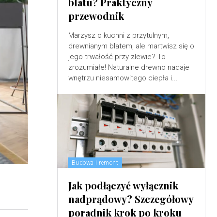
blatu? Praktyczny
przewodnik
Marzysz o kuchni z przytulnym,
drewnianym blatem, ale martwisz się o
jego trwałość przy zlewie? To
zrozumiałe! Naturalne drewno nadaje
wnętrzu niesamowitego ciepła i...
Budowa i remont
Jak podłączyć wyłącznik
nadprądowy? Szczegółowy
poradnik krok po kroku