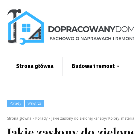
Strona główna
Budowa i remont
Porady
Wnętrza
Strona główna
Porady
Jakie zasłony do zielonej kanapy? Kolory, materia
Jakie zasłony do zielon