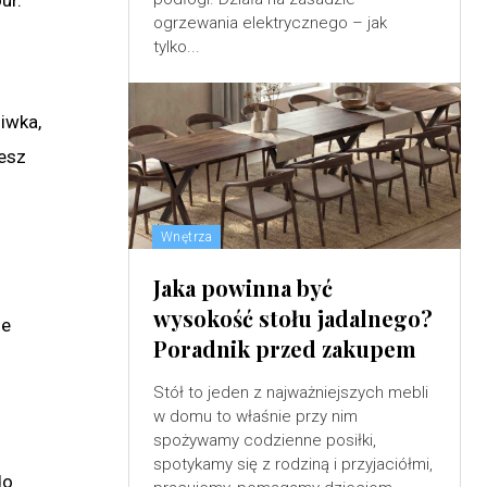
ogrzewania elektrycznego – jak
tylko...
liwka,
cesz
Wnętrza
Jaka powinna być
wysokość stołu jadalnego?
ze
Poradnik przed zakupem
Stół to jeden z najważniejszych mebli
w domu to właśnie przy nim
spożywamy codzienne posiłki,
spotykamy się z rodziną i przyjaciółmi,
do