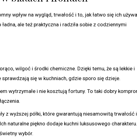
romny wpływ na wygląd, trwałość i to, jak łatwo się ich używ
 ładna, ale też praktyczna i radziła sobie z codziennymi
rąco, wilgoć i środki chemiczne. Dzięki temu, że są lekkie i
 sprawdzają się w kuchniach, gdzie sporo się dzieje.
iem wytrzymałe i nie kosztują fortuny. To taki dobry kompr
łączenia.
ły z wyższej półki, które gwarantują niesamowitą trwałość i
ch naturalne piękno dodaje kuchni luksusowego charakteru.
 świetny wybór.