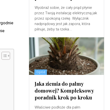
Wyobraź sobie, że cały prąd płynie
przez Twoją instalację elektryczną jak
przez spokojną rzekę. Wyłącznik
ygodnie
nadprądowy jest jak zapora, która
pilnuje, żeby ta rzeka...
nie
Ogród
Jaka ziemia do palmy
domowej? Kompleksowy
poradnik krok po kroku
Właściwe podłoże dla palm