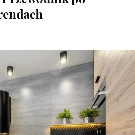
trendach