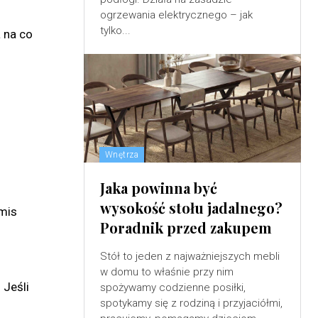
ogrzewania elektrycznego – jak
tylko...
a na co
Wnętrza
Jaka powinna być
wysokość stołu jadalnego?
omis
Poradnik przed zakupem
Stół to jeden z najważniejszych mebli
w domu to właśnie przy nim
 Jeśli
spożywamy codzienne posiłki,
spotykamy się z rodziną i przyjaciółmi,