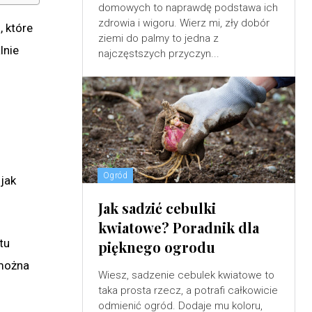
domowych to naprawdę podstawa ich
zdrowia i wigoru. Wierz mi, zły dobór
 które
ziemi do palmy to jedna z
lnie
najczęstszych przyczyn...
Ogród
 jak
Jak sadzić cebulki
kwiatowe? Poradnik dla
tu
pięknego ogrodu
 można
Wiesz, sadzenie cebulek kwiatowe to
taka prosta rzecz, a potrafi całkowicie
odmienić ogród. Dodaje mu koloru,