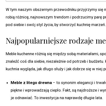
W tym naszym obszernym przewodniku przyjrzymy się na
robią różnicę, najnowszym trendom i podrzucimy parę p
pod siebie i swój styl życia, by stworzyć kuchnię marzeń.
Najpopularniejsze rodzaje m
Meble kuchenne różnią się między sobą materiałami, s
znaleźć coś dla siebie, niezależnie od potrzeb i budżetu
kuchnia wygląda, jak długo służy i jak dobrze się w niej p
Meble z litego drewna
– to synonim elegancji i trwał
piękne i wprowadzają ciepło. Fakt, są najdroższe i w
je odnawiać. To inwestycja na naprawdę długie lata.