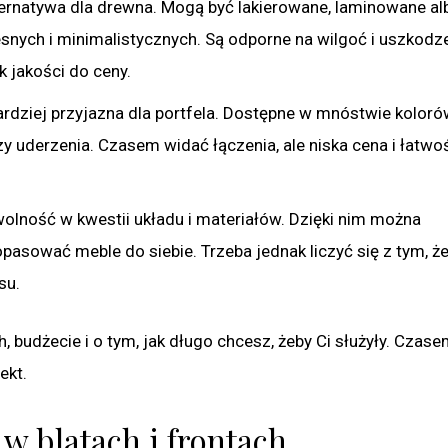
ernatywa dla drewna. Mogą być lakierowane, laminowane al
snych i minimalistycznych. Są odporne na wilgoć i uszkodze
k jakości do ceny.
ardziej przyjazna dla portfela. Dostępne w mnóstwie koloró
y uderzenia. Czasem widać łączenia, ale niska cena i łatwo
olność w kwestii układu i materiałów. Dzięki nim można
pasować meble do siebie. Trzeba jednak liczyć się z tym, że
su.
, budżecie i o tym, jak długo chcesz, żeby Ci służyły. Czas
ekt.
 w blatach i frontach