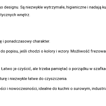
designu. Są niezwykle wytrzymałe, higieniczne i nadają k
stycznych wnętrz.
ę i ponadczasowy charakter.
o popisu, jeśli chodzi o kolory i wzory. Możliwość frezowa
. Łatwo je czyścić, ale trzeba pamiętać o porządku w szafka
urę i niezwykle łatwe do czyszczenia.
ści i nowoczesności, idealne do kuchni o surowym, industr