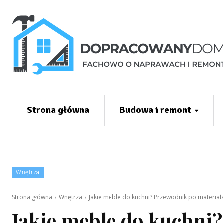
Strona główna
Budowa i remont
Wnętrza
Strona główna
Wnętrza
Jakie meble do kuchni? Przewodnik po materiała
Jakie meble do kuchni