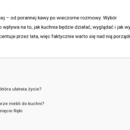
ięcej – od porannej kawy po wieczorne rozmowy. Wybór
wpływa na to, jak kuchnia będzie działać, wyglądać i jak w
ocentuje przez lata, więc faktycznie warto się nad nią porząd
która ułatwia życie?
rze mebli do kuchni?
ięcie Ręki