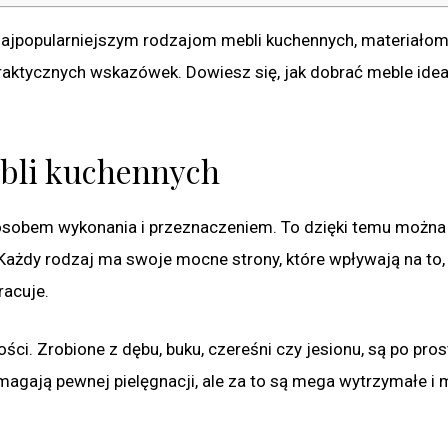
jpopularniejszym rodzajom mebli kuchennych, materiałom,
raktycznych wskazówek. Dowiesz się, jak dobrać meble idea
ebli kuchennych
posobem wykonania i przeznaczeniem. To dzięki temu można
. Każdy rodzaj ma swoje mocne strony, które wpływają na to,
racuje.
ości. Zrobione z dębu, buku, czereśni czy jesionu, są po pros
ymagają pewnej pielęgnacji, ale za to są mega wytrzymałe i