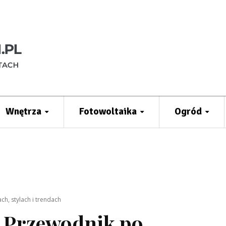
Wnętrza
Fotowoltaika
Ogród
ch, stylach i trendach
? Przewodnik po