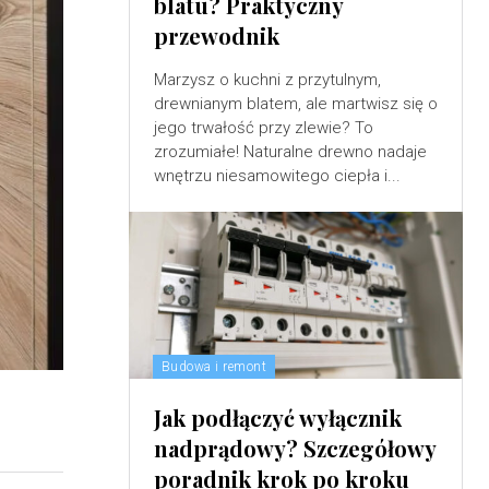
blatu? Praktyczny
przewodnik
Marzysz o kuchni z przytulnym,
drewnianym blatem, ale martwisz się o
jego trwałość przy zlewie? To
zrozumiałe! Naturalne drewno nadaje
wnętrzu niesamowitego ciepła i...
Budowa i remont
Jak podłączyć wyłącznik
nadprądowy? Szczegółowy
poradnik krok po kroku