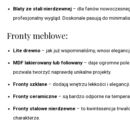
Blaty ze stali nierdzewnej
– dla fanów nowoczesnego 
profesjonalny wygląd. Doskonale pasują do minimali
Fronty meblowe:
Lite drewno
– jak już wspominaliśmy, wnosi elegancj
MDF lakierowany lub foliowany
– daje ogromne pole d
pozwala tworzyć naprawdę unikalne projekty.
Fronty szklane
– dodają wnętrzu lekkości i elegancji
Fronty ceramiczne
– są bardzo odporne na temperat
Fronty stalowe nierdzewne
– to kwintesencja trwało
charakterze.