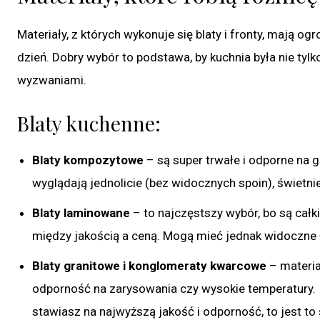
Materiały, z których wykonuje się blaty i fronty, mają og
dzień. Dobry wybór to podstawa, by kuchnia była nie tylko
wyzwaniami.
Blaty kuchenne:
Blaty kompozytowe
– są super trwałe i odporne na go
wyglądają jednolicie (bez widocznych spoin), świetnie
Blaty laminowane
– to najczęstszy wybór, bo są całk
między jakością a ceną. Mogą mieć jednak widoczne 
Blaty granitowe i konglomeraty kwarcowe
– materia
odporność na zarysowania czy wysokie temperatury. I
stawiasz na najwyższą jakość i odporność, to jest to