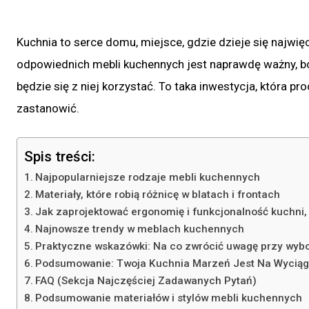
Kuchnia to serce domu, miejsce, gdzie dzieje się najw
odpowiednich mebli kuchennych jest naprawdę ważny, bo 
będzie się z niej korzystać. To taka inwestycja, która pr
zastanowić.
Spis treści:
Najpopularniejsze rodzaje mebli kuchennych
Materiały, które robią różnicę w blatach i frontach
Jak zaprojektować ergonomię i funkcjonalność kuchni, 
Najnowsze trendy w meblach kuchennych
Praktyczne wskazówki: Na co zwrócić uwagę przy wybo
Podsumowanie: Twoja Kuchnia Marzeń Jest Na Wyciągn
FAQ (Sekcja Najczęściej Zadawanych Pytań)
Podsumowanie materiałów i stylów mebli kuchennych