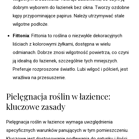
dobrym wyborem do łazienek bez okna. Tworzy ozdobne
kępy przypominające papirus. Należy utrzymywać stale
wilgotne podłoże.
Fittonia
: Fittonia to roślina o niezwykle dekoracyjnych
liściach z kolorowymi żyłkami, dostępna w wielu
odmianach. Dobrze znosi wilgotność powietrza, co czyni
ją idealną do łazienek, szczególnie tych mniejszych.
Preferuje rozproszone światło. Lubi wilgoć i półcień, jest
wrażliwa na przesuszenie.
Pielęgnacja roślin w łazience:
kluczowe zasady
Pielęgnacja roślin w łazience wymaga uwzględnienia
specyficznych warunków panujących w tym pomieszczeniu.
Kluczowe jest dostosowanie podlewania do gatunku i ilości