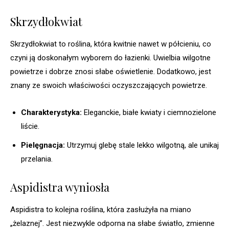
Skrzydłokwiat
Skrzydłokwiat to roślina, która kwitnie nawet w półcieniu, co
czyni ją doskonałym wyborem do łazienki. Uwielbia wilgotne
powietrze i dobrze znosi słabe oświetlenie. Dodatkowo, jest
znany ze swoich właściwości oczyszczających powietrze.
Charakterystyka:
Eleganckie, białe kwiaty i ciemnozielone
liście.
Pielęgnacja:
Utrzymuj glebę stale lekko wilgotną, ale unikaj
przelania.
Aspidistra wyniosła
Aspidistra to kolejna roślina, która zasłużyła na miano
„żelaznej”. Jest niezwykle odporna na słabe światło, zmienne