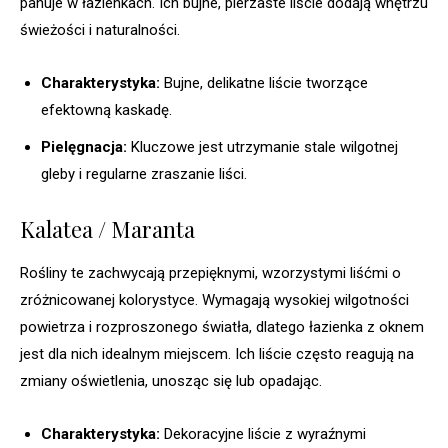
panuje w łazienkach. Ich bujne, pierzaste liście dodają wnętrzu
świeżości i naturalności.
Charakterystyka:
Bujne, delikatne liście tworzące
efektowną kaskadę.
Pielęgnacja:
Kluczowe jest utrzymanie stale wilgotnej
gleby i regularne zraszanie liści.
Kalatea / Maranta
Rośliny te zachwycają przepięknymi, wzorzystymi liśćmi o
zróżnicowanej kolorystyce. Wymagają wysokiej wilgotności
powietrza i rozproszonego światła, dlatego łazienka z oknem
jest dla nich idealnym miejscem. Ich liście często reagują na
zmiany oświetlenia, unosząc się lub opadając.
Charakterystyka:
Dekoracyjne liście z wyraźnymi