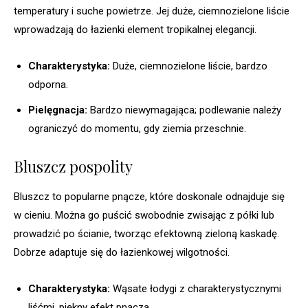
temperatury i suche powietrze. Jej duże, ciemnozielone liście
wprowadzają do łazienki element tropikalnej elegancji.
Charakterystyka:
Duże, ciemnozielone liście, bardzo
odporna.
Pielęgnacja:
Bardzo niewymagająca; podlewanie należy
ograniczyć do momentu, gdy ziemia przeschnie.
Bluszcz pospolity
Bluszcz to popularne pnącze, które doskonale odnajduje się
w cieniu. Można go puścić swobodnie zwisając z półki lub
prowadzić po ścianie, tworząc efektowną zieloną kaskadę.
Dobrze adaptuje się do łazienkowej wilgotności.
Charakterystyka:
Wąsate łodygi z charakterystycznymi
liśćmi, piękny efekt pnącza.