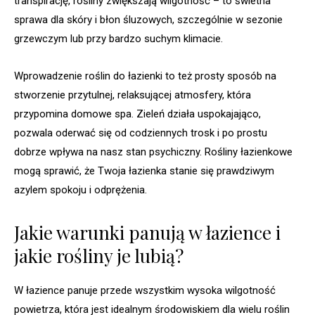
transpirację, rośliny zwiększają wilgotność – to świetna
sprawa dla skóry i błon śluzowych, szczególnie w sezonie
grzewczym lub przy bardzo suchym klimacie.
Wprowadzenie roślin do łazienki to też prosty sposób na
stworzenie przytulnej, relaksującej atmosfery, która
przypomina domowe spa. Zieleń działa uspokajająco,
pozwala oderwać się od codziennych trosk i po prostu
dobrze wpływa na nasz stan psychiczny. Rośliny łazienkowe
mogą sprawić, że Twoja łazienka stanie się prawdziwym
azylem spokoju i odprężenia.
Jakie warunki panują w łazience i
jakie rośliny je lubią?
W łazience panuje przede wszystkim wysoka wilgotność
powietrza, która jest idealnym środowiskiem dla wielu roślin