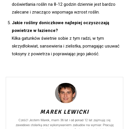
doświetlania roślin na 8-12 godzin dziennie jest bardzo
zalecane i znacząco wspomaga wzrost roślin.
Jakie rośliny doniczkowe najlepiej oczyszczają
powietrze w łazience?
Kilka gatunków świetnie sobie z tym radzi, w tym
skrzydłokwiat, sansewieria i zielistka, pomagając usuwać
toksyny z powietrza i poprawiając jego jakość.
MAREK LEWICKI
Cześć! Jestem Marek, mam 36 lat i od ponad 12 lat zajmuję się
zawodowo stolarką oraz wykonywaniem zabudów na wymiar. Pracuję