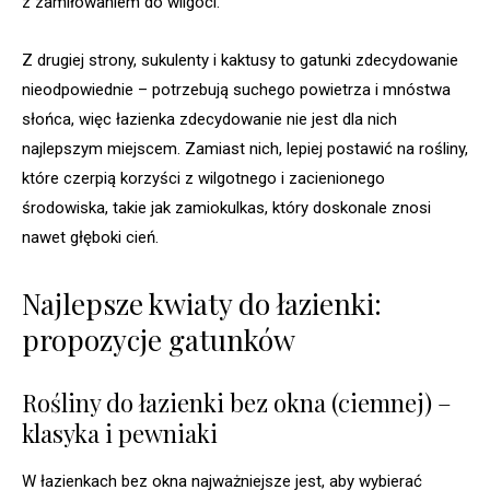
z zamiłowaniem do wilgoci.
Z drugiej strony, sukulenty i kaktusy to gatunki zdecydowanie
nieodpowiednie – potrzebują suchego powietrza i mnóstwa
słońca, więc łazienka zdecydowanie nie jest dla nich
najlepszym miejscem. Zamiast nich, lepiej postawić na rośliny,
które czerpią korzyści z wilgotnego i zacienionego
środowiska, takie jak zamiokulkas, który doskonale znosi
nawet głęboki cień.
Najlepsze kwiaty do łazienki:
propozycje gatunków
Rośliny do łazienki bez okna (ciemnej) –
klasyka i pewniaki
W łazienkach bez okna najważniejsze jest, aby wybierać