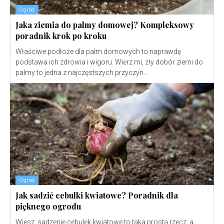
Ogród
Jaka ziemia do palmy domowej? Kompleksowy
poradnik krok po kroku
Właściwe podłoże dla palm domowych to naprawdę
podstawa ich zdrowia i wigoru. Wierz mi, zły dobór ziemi do
palmy to jedna z najczęstszych przyczyn...
Ogród
Jak sadzić cebulki kwiatowe? Poradnik dla
pięknego ogrodu
Wiesz, sadzenie cebulek kwiatowe to taka prosta rzecz, a