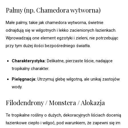
Palmy (np. Chamedora wytworna)
Małe palmy, takie jak chamedora wytworna, świetnie
odnajdują się w wilgotnych i lekko zacienionych łazienkach.
Wprowadzają one element egzotyki i zieleni, nie potrzebując
przy tym dużej ilości bezpośredniego światła.
Charakterystyka:
Delikatne, pierzaste liście, nadające
tropikalny charakter.
Pielęgnacja:
Utrzymuj glebę wilgotną, ale unikaj zastojów
wody.
Filodendrony / Monstera / Alokazja
Te tropikalne rośliny o dużych, dekoracyjnych liściach docenią
łazienkowe ciepło i wilgoć, pod warunkiem, że zapewni się im