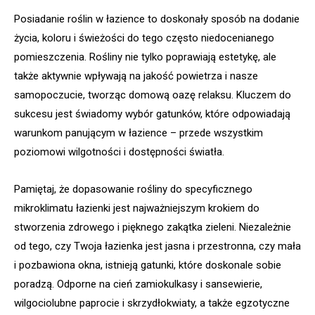
Posiadanie roślin w łazience to doskonały sposób na dodanie
życia, koloru i świeżości do tego często niedocenianego
pomieszczenia. Rośliny nie tylko poprawiają estetykę, ale
także aktywnie wpływają na jakość powietrza i nasze
samopoczucie, tworząc domową oazę relaksu. Kluczem do
sukcesu jest świadomy wybór gatunków, które odpowiadają
warunkom panującym w łazience – przede wszystkim
poziomowi wilgotności i dostępności światła.
Pamiętaj, że dopasowanie rośliny do specyficznego
mikroklimatu łazienki jest najważniejszym krokiem do
stworzenia zdrowego i pięknego zakątka zieleni. Niezależnie
od tego, czy Twoja łazienka jest jasna i przestronna, czy mała
i pozbawiona okna, istnieją gatunki, które doskonale sobie
poradzą. Odporne na cień zamiokulkasy i sansewierie,
wilgociolubne paprocie i skrzydłokwiaty, a także egzotyczne