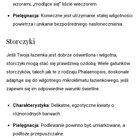
wzorami, „modlące się” liście wieczorem.
Pielęgnacja:
Konieczne jest utrzymanie stałej wilgotności
powietrza i unikanie bezpośredniego nasłonecznienia.
Storczyki
Jeśli Twoja łazienka jest dobrze oświetlona i wilgotna,
storczyki mogą stać się prawdziwą ozdobą. Wiele gatunków
storczyków, takich jak te z rodzaju Phalaenopsis, doskonale
adaptuje się do wilgotnego mikroklimatu łazienkowego, jeśli
zapewni się im odpowiednie warunki świetlne.
Charakterystyka:
Delikatne, egzotyczne kwiaty o
różnorodnych barwach.
Pielęgnacja:
Podlewanie powinno być umiarkowane, a
podłoże przepuszczalne.