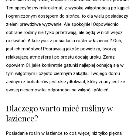
Ten specyficzny mikroklimat, z wysoką wilgotnością po kąpieli
i ograniczonym dostępem do słońca, to dla wielu posiadaczy
zieleni prawdziwe wyzwanie. Ale spokojnie! Odpowiednio
dobrane rośliny nie tylko przetrwają, ale będą w nich wręcz
rozkwitać. A korzyści z posiadania roślin w łazience? Och,
jest ich mnóstwo! Poprawiają jakość powietrza, tworzą
relaksującą atmosferę i po prostu dodają uroku. Zaraz
opowiem Ci, jakie konkretnie gatunki najlepiej odnajdą się w
tym wilgotnym i często ciemnym zakątku Twojego domu.
Jednym z bohaterów jest skrzydłokwiat, który znany jest ze
swojej niesamowitej odporności na wilgoć i półcień.
Dlaczego warto mieć rośliny w
łazience?
Posiadanie roślin w łazience to coś więcej niż tylko piękna