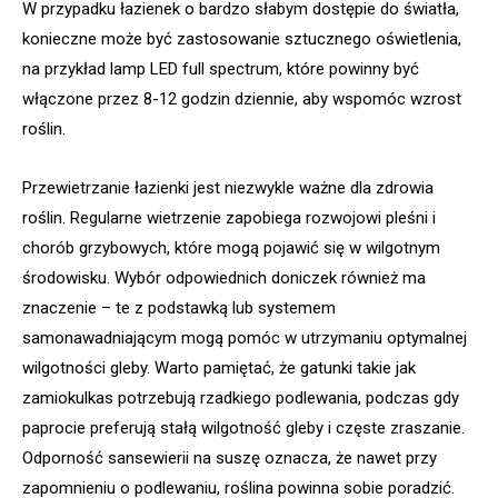
W przypadku łazienek o bardzo słabym dostępie do światła,
konieczne może być zastosowanie sztucznego oświetlenia,
na przykład lamp LED full spectrum, które powinny być
włączone przez 8-12 godzin dziennie, aby wspomóc wzrost
roślin.
Przewietrzanie łazienki jest niezwykle ważne dla zdrowia
roślin. Regularne wietrzenie zapobiega rozwojowi pleśni i
chorób grzybowych, które mogą pojawić się w wilgotnym
środowisku. Wybór odpowiednich doniczek również ma
znaczenie – te z podstawką lub systemem
samonawadniającym mogą pomóc w utrzymaniu optymalnej
wilgotności gleby. Warto pamiętać, że gatunki takie jak
zamiokulkas potrzebują rzadkiego podlewania, podczas gdy
paprocie preferują stałą wilgotność gleby i częste zraszanie.
Odporność sansewierii na suszę oznacza, że nawet przy
zapomnieniu o podlewaniu, roślina powinna sobie poradzić.