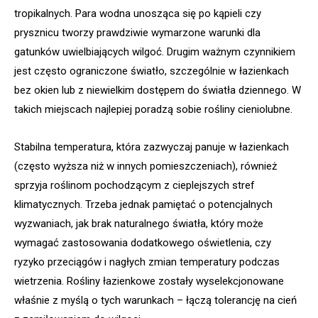
tropikalnych. Para wodna unosząca się po kąpieli czy
prysznicu tworzy prawdziwie wymarzone warunki dla
gatunków uwielbiających wilgoć. Drugim ważnym czynnikiem
jest często ograniczone światło, szczególnie w łazienkach
bez okien lub z niewielkim dostępem do światła dziennego. W
takich miejscach najlepiej poradzą sobie rośliny cieniolubne.
Stabilna temperatura, która zazwyczaj panuje w łazienkach
(często wyższa niż w innych pomieszczeniach), również
sprzyja roślinom pochodzącym z cieplejszych stref
klimatycznych. Trzeba jednak pamiętać o potencjalnych
wyzwaniach, jak brak naturalnego światła, który może
wymagać zastosowania dodatkowego oświetlenia, czy
ryzyko przeciągów i nagłych zmian temperatury podczas
wietrzenia. Rośliny łazienkowe zostały wyselekcjonowane
właśnie z myślą o tych warunkach – łączą tolerancję na cień