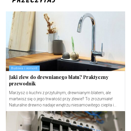
PRZECZYTAJ
Budowa i remont
Jaki zlew do drewnianego blatu? Praktyczny
przewodnik
Marzysz o kuchni z przytulnym, drewnianym blatem, ale
martwisz się o jego trwałość przy zlewie? To zrozumiałe!
Naturalne drewno nadaje wnętrzu niesamowitego ciepła i...