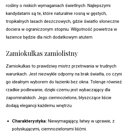
rośliny o niskich wymaganiach świetlnych. Najlepszymi
kandydatami są te, które naturalnie rosną w gęstych,
tropikalnych lasach deszczowych, gdzie światło słoneczne
dociera w ograniczonym stopniu. Wilgotność powietrza w
łazience będzie dla nich dodatkowym atutem.
Zamiokulkas zamiolistny
Zamiokulkas to prawdziwy mistrz przetrwania w trudnych
warunkach. Jest niezwykle odporny na brak światła, co czyni
go idealnym wyborem do łazienki bez okna. Toleruje również
rzadkie podlewanie, dzięki czemu jest wybaczający dla
zapominalskich. Jego ciemnozielone, błyszczące liście
dodają elegancji każdemu wnętrzu.
Charakterystyka:
Niewymagający, łatwy w uprawie, z
połyskującymi, ciemnozielonymi liśćmi.