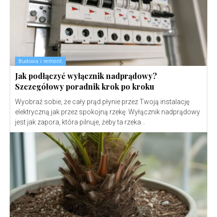
Budowa i remont
Jak podłączyć wyłącznik nadprądowy?
Szczegółowy poradnik krok po kroku
Wyobraź sobie, że cały prąd płynie przez Twoją instalację
elektryczną jak przez spokojną rzekę. Wyłącznik nadprądowy
jest jak zapora, która pilnuje, żeby ta rzeka...