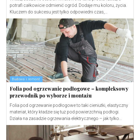
potrafi całkowicie odmienić ogród. Dodaje mu koloru, życia.
Kluczem do sukcesu jest tylko odpowiedni czas,...
Budowa i remont
Folia pod ogrzewanie podłogowe – kompleksowy
przewodnik po wyborze i montażu
Folia pod ogrzewanie podłogowe to taki cieniutki, elastyczny
materiał, który kładzie się tuż pod powierzchnią podłogi.
Działa na zasadzie ogrzewania elektrycznego – jak tylko...