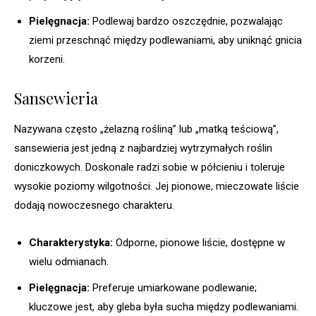
Pielęgnacja:
Podlewaj bardzo oszczędnie, pozwalając
ziemi przeschnąć między podlewaniami, aby uniknąć gnicia
korzeni.
Sansewieria
Nazywana często „żelazną rośliną” lub „matką teściową”,
sansewieria jest jedną z najbardziej wytrzymałych roślin
doniczkowych. Doskonale radzi sobie w półcieniu i toleruje
wysokie poziomy wilgotności. Jej pionowe, mieczowate liście
dodają nowoczesnego charakteru.
Charakterystyka:
Odporne, pionowe liście, dostępne w
wielu odmianach.
Pielęgnacja:
Preferuje umiarkowane podlewanie;
kluczowe jest, aby gleba była sucha między podlewaniami.