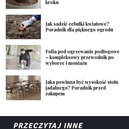
kroku
Jak sadzić cebulki kwiatowe?
Poradnik dla pięknego ogrodu
Folia pod ogrzewanie podłogowe
– kompleksowy przewodnik po
wyborze i montażu
Jaka powinna być wysokość stołu
jadalnego? Poradnik przed
zakupem
PRZECZYTAJ INNE