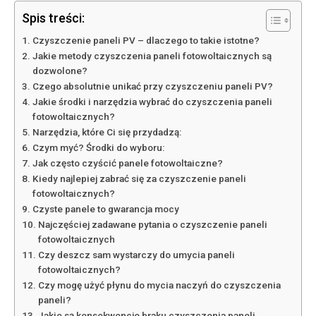
Spis treści:
Czyszczenie paneli PV – dlaczego to takie istotne?
Jakie metody czyszczenia paneli fotowoltaicznych są
dozwolone?
Czego absolutnie unikać przy czyszczeniu paneli PV?
Jakie środki i narzędzia wybrać do czyszczenia paneli
fotowoltaicznych?
Narzędzia, które Ci się przydadzą:
Czym myć? Środki do wyboru:
Jak często czyścić panele fotowoltaiczne?
Kiedy najlepiej zabrać się za czyszczenie paneli
fotowoltaicznych?
Czyste panele to gwarancja mocy
Najczęściej zadawane pytania o czyszczenie paneli
fotowoltaicznych
Czy deszcz sam wystarczy do umycia paneli
fotowoltaicznych?
Czy mogę użyć płynu do mycia naczyń do czyszczenia
paneli?
Jakie są konsekwencje braku czyszczenia paneli