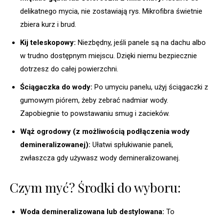
delikatnego mycia, nie zostawiają rys. Mikrofibra świetnie
zbiera kurz i brud.
Kij teleskopowy:
Niezbędny, jeśli panele są na dachu albo
w trudno dostępnym miejscu. Dzięki niemu bezpiecznie
dotrzesz do całej powierzchni.
Ściągaczka do wody:
Po umyciu panelu, użyj ściągaczki z
gumowym piórem, żeby zebrać nadmiar wody.
Zapobiegnie to powstawaniu smug i zacieków.
Wąż ogrodowy (z możliwością podłączenia wody
demineralizowanej):
Ułatwi spłukiwanie paneli,
zwłaszcza gdy używasz wody demineralizowanej.
Czym myć? Środki do wyboru:
Woda demineralizowana lub destylowana:
To