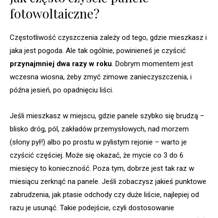
fotowoltaiczne?
Częstotliwość czyszczenia zależy od tego, gdzie mieszkasz i
jaka jest pogoda. Ale tak ogólnie, powinieneś je czyścić
przynajmniej dwa razy w roku
. Dobrym momentem jest
wczesna wiosna, żeby zmyć zimowe zanieczyszczenia, i
późna jesień, po opadnięciu liści.
Jeśli mieszkasz w miejscu, gdzie panele szybko się brudzą –
blisko dróg, pól, zakładów przemysłowych, nad morzem
(słony pył!) albo po prostu w pylistym rejonie – warto je
czyścić częściej. Może się okazać, że mycie co 3 do 6
miesięcy to konieczność. Poza tym, dobrze jest tak raz w
miesiącu zerknąć na panele. Jeśli zobaczysz jakieś punktowe
zabrudzenia, jak ptasie odchody czy duże liście, najlepiej od
razu je usunąć. Takie podejście, czyli dostosowanie