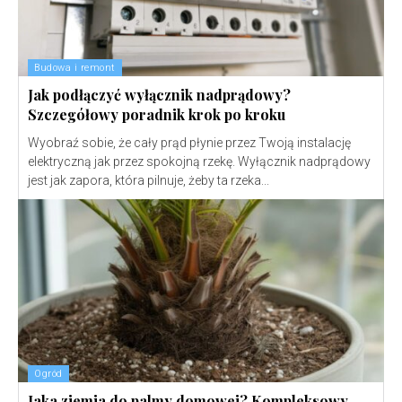
Budowa i remont
Jak podłączyć wyłącznik nadprądowy?
Szczegółowy poradnik krok po kroku
Wyobraź sobie, że cały prąd płynie przez Twoją instalację
elektryczną jak przez spokojną rzekę. Wyłącznik nadprądowy
jest jak zapora, która pilnuje, żeby ta rzeka...
Ogród
Jaka ziemia do palmy domowej? Kompleksowy