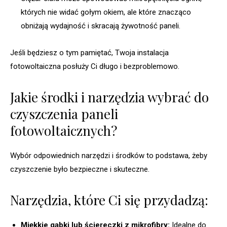
których nie widać gołym okiem, ale które znacząco
obniżają wydajność i skracają żywotność paneli.
Jeśli będziesz o tym pamiętać, Twoja instalacja
fotowoltaiczna posłuży Ci długo i bezproblemowo.
Jakie środki i narzędzia wybrać do
czyszczenia paneli
fotowoltaicznych?
Wybór odpowiednich narzędzi i środków to podstawa, żeby
czyszczenie było bezpieczne i skuteczne.
Narzędzia, które Ci się przydadzą:
Miękkie gąbki lub ściereczki z mikrofibry:
Idealne do