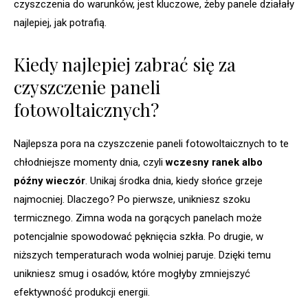
czyszczenia do warunków, jest kluczowe, żeby panele działały
najlepiej, jak potrafią.
Kiedy najlepiej zabrać się za
czyszczenie paneli
fotowoltaicznych?
Najlepsza pora na czyszczenie paneli fotowoltaicznych to te
chłodniejsze momenty dnia, czyli
wczesny ranek albo
późny wieczór
. Unikaj środka dnia, kiedy słońce grzeje
najmocniej. Dlaczego? Po pierwsze, unikniesz szoku
termicznego. Zimna woda na gorących panelach może
potencjalnie spowodować pęknięcia szkła. Po drugie, w
niższych temperaturach woda wolniej paruje. Dzięki temu
unikniesz smug i osadów, które mogłyby zmniejszyć
efektywność produkcji energii.