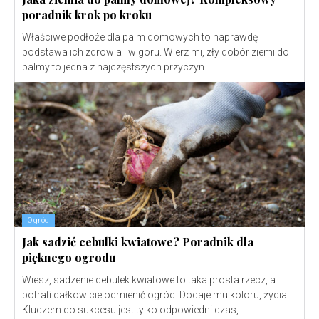
poradnik krok po kroku
Właściwe podłoże dla palm domowych to naprawdę
podstawa ich zdrowia i wigoru. Wierz mi, zły dobór ziemi do
palmy to jedna z najczęstszych przyczyn...
Ogród
Jak sadzić cebulki kwiatowe? Poradnik dla
pięknego ogrodu
Wiesz, sadzenie cebulek kwiatowe to taka prosta rzecz, a
potrafi całkowicie odmienić ogród. Dodaje mu koloru, życia.
Kluczem do sukcesu jest tylko odpowiedni czas,...