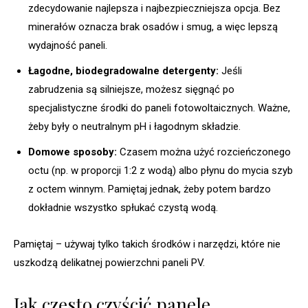
zdecydowanie najlepsza i najbezpieczniejsza opcja. Bez
minerałów oznacza brak osadów i smug, a więc lepszą
wydajność paneli.
Łagodne, biodegradowalne detergenty:
Jeśli
zabrudzenia są silniejsze, możesz sięgnąć po
specjalistyczne środki do paneli fotowoltaicznych. Ważne,
żeby były o neutralnym pH i łagodnym składzie.
Domowe sposoby:
Czasem można użyć rozcieńczonego
octu (np. w proporcji 1:2 z wodą) albo płynu do mycia szyb
z octem winnym. Pamiętaj jednak, żeby potem bardzo
dokładnie wszystko spłukać czystą wodą.
Pamiętaj – używaj tylko takich środków i narzędzi, które nie
uszkodzą delikatnej powierzchni paneli PV.
Jak często czyścić panele