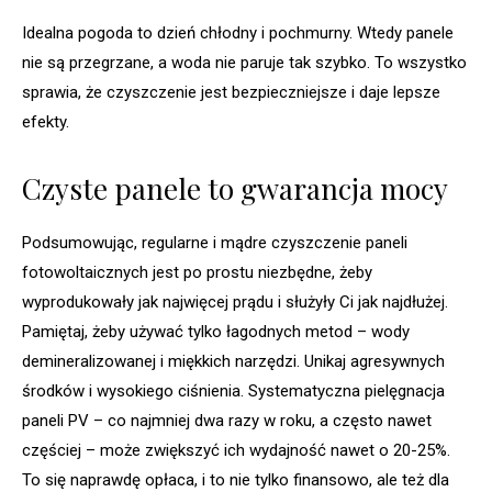
Idealna pogoda to dzień chłodny i pochmurny. Wtedy panele
nie są przegrzane, a woda nie paruje tak szybko. To wszystko
sprawia, że czyszczenie jest bezpieczniejsze i daje lepsze
efekty.
Czyste panele to gwarancja mocy
Podsumowując, regularne i mądre czyszczenie paneli
fotowoltaicznych jest po prostu niezbędne, żeby
wyprodukowały jak najwięcej prądu i służyły Ci jak najdłużej.
Pamiętaj, żeby używać tylko łagodnych metod – wody
demineralizowanej i miękkich narzędzi. Unikaj agresywnych
środków i wysokiego ciśnienia. Systematyczna pielęgnacja
paneli PV – co najmniej dwa razy w roku, a często nawet
częściej – może zwiększyć ich wydajność nawet o 20-25%.
To się naprawdę opłaca, i to nie tylko finansowo, ale też dla