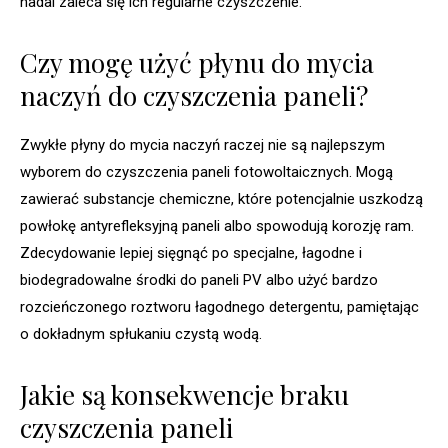
nadal zaleca się ich regularne czyszczenie.
Czy mogę użyć płynu do mycia
naczyń do czyszczenia paneli?
Zwykłe płyny do mycia naczyń raczej nie są najlepszym
wyborem do czyszczenia paneli fotowoltaicznych. Mogą
zawierać substancje chemiczne, które potencjalnie uszkodzą
powłokę antyrefleksyjną paneli albo spowodują korozję ram.
Zdecydowanie lepiej sięgnąć po specjalne, łagodne i
biodegradowalne środki do paneli PV albo użyć bardzo
rozcieńczonego roztworu łagodnego detergentu, pamiętając
o dokładnym spłukaniu czystą wodą.
Jakie są konsekwencje braku
czyszczenia paneli