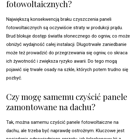
fotowoltaicznych?
Największą konsekwencją braku czyszczenia paneli
fotowoltaicznych są oczywiście straty w produkcji prądu.
Brud blokuje dostęp światła słonecznego do ogniw, co może
obniżyć wydajność całej instalacji. Długotrwałe zaniedbanie
może też prowadzić do przegrzewania się ogniw, co skraca
ich żywotność i zwiększa ryzyko awarii. Do tego mogą
pojawić się trwałe osady na szkle, których potem trudno się
pozbyć.
Czy mogę samemu czyścić panele
zamontowane na dachu?
Tak, można samemu czyścić panele fotowoltaiczne na
dachu, ale trzeba być naprawdę ostrożnym. Kluczowe jest
posiadanie odpowiedniego sprzętu, jak teleskopowy kij z