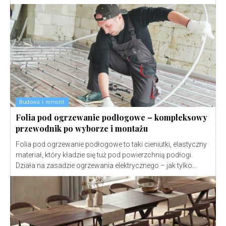
Budowa i remont
Folia pod ogrzewanie podłogowe – kompleksowy
przewodnik po wyborze i montażu
Folia pod ogrzewanie podłogowe to taki cieniutki, elastyczny
materiał, który kładzie się tuż pod powierzchnią podłogi.
Działa na zasadzie ogrzewania elektrycznego – jak tylko...