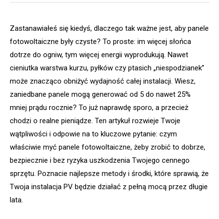
Zastanawiałeś się kiedyś, dlaczego tak ważne jest, aby panele
fotowoltaiczne były czyste? To proste: im więcej słońca
dotrze do ogniw, tym więcej energii wyprodukują. Nawet
cieniutka warstwa kurzu, pyłków czy ptasich „niespodzianek”
może znacząco obniżyć wydajność całej instalacji. Wiesz,
zaniedbane panele mogą generować od 5 do nawet 25%
mniej prądu rocznie? To już naprawdę sporo, a przecież
chodzi o realne pieniądze. Ten artykuł rozwieje Twoje
wątpliwości i odpowie na to kluczowe pytanie: czym
właściwie myć panele fotowoltaiczne, żeby zrobić to dobrze,
bezpiecznie i bez ryzyka uszkodzenia Twojego cennego
sprzętu. Poznacie najlepsze metody i środki, które sprawią, że
Twoja instalacja PV będzie działać z pełną mocą przez długie
lata.