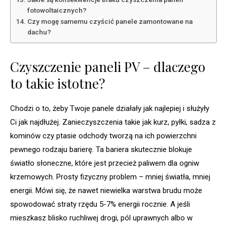
fotowoltaicznych?
Czy mogę samemu czyścić panele zamontowane na
dachu?
Czyszczenie paneli PV – dlaczego
to takie istotne?
Chodzi o to, żeby Twoje panele działały jak najlepiej i służyły
Ci jak najdłużej. Zanieczyszczenia takie jak kurz, pyłki, sadza z
kominów czy ptasie odchody tworzą na ich powierzchni
pewnego rodzaju barierę. Ta bariera skutecznie blokuje
światło słoneczne, które jest przecież paliwem dla ogniw
krzemowych. Prosty fizyczny problem – mniej światła, mniej
energii. Mówi się, że nawet niewielka warstwa brudu może
spowodować straty rzędu 5-7% energii rocznie. A jeśli
mieszkasz blisko ruchliwej drogi, pól uprawnych albo w