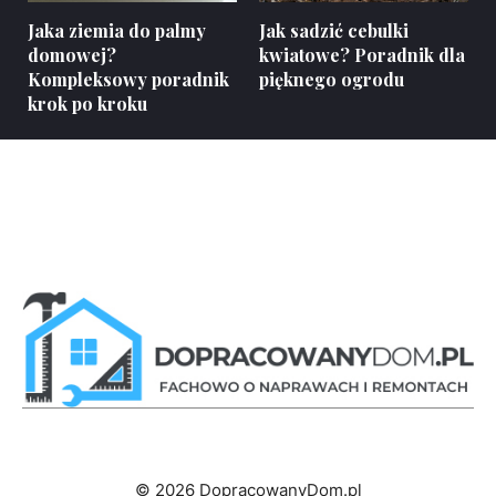
Jaka ziemia do palmy
Jak sadzić cebulki
domowej?
kwiatowe? Poradnik dla
Kompleksowy poradnik
pięknego ogrodu
krok po kroku
© 2026 DopracowanyDom.pl