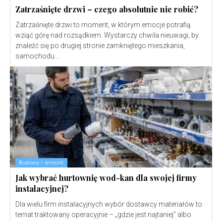
Zatrzaśnięte drzwi – czego absolutnie nie robić?
Zatrzaśnięte drzwi to moment, w którym emocje potrafią
wziąć górę nad rozsądkiem. Wystarczy chwila nieuwagi, by
znaleźć się po drugiej stronie zamkniętego mieszkania,
samochodu...
Budowa i remont
Jak wybrać hurtownię wod-kan dla swojej firmy
instalacyjnej?
Dla wielu firm instalacyjnych wybór dostawcy materiałów to
temat traktowany operacyjnie – „gdzie jest najtaniej” albo