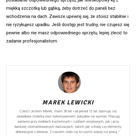
miękką szczotką lub gąbką, żeby dotrzeć do paneli bez
wchodzenia na dach. Zawsze upewnij się, że stoisz stabilnie i
nie ryzykujesz upadku. Jeśli dostęp jest trudny, nie czujesz się
pewnie albo nie masz odpowiedniego sprzętu, lepiej zlecić to
zadanie profesjonalistom.
MAREK LEWICKI
Cześć! Jestem Marek, mam 36 lat i od ponad 12 lat zajmuję się
zawodowo stolarką oraz wykonywaniem zabudów na wymiar. Pracuję
zarówno przy meblach kuchennych i szafach wnękowych, jak i przy
bardziej skomplikowanych realizacjach, takich jak schody czy elementy
dekoracyjne z drewna. Z czasem stało się to czymś więcej niż pracą –