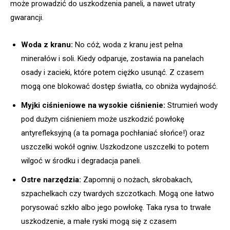
może prowadzić do uszkodzenia paneli, a nawet utraty
gwarancji.
Woda z kranu:
No cóż, woda z kranu jest pełna
minerałów i soli. Kiedy odparuje, zostawia na panelach
osady i zacieki, które potem ciężko usunąć. Z czasem
mogą one blokować dostęp światła, co obniża wydajność.
Myjki ciśnieniowe na wysokie ciśnienie:
Strumień wody
pod dużym ciśnieniem może uszkodzić powłokę
antyrefleksyjną (a ta pomaga pochłaniać słońce!) oraz
uszczelki wokół ogniw. Uszkodzone uszczelki to potem
wilgoć w środku i degradacja paneli.
Ostre narzędzia:
Zapomnij o nożach, skrobakach,
szpachelkach czy twardych szczotkach. Mogą one łatwo
porysować szkło albo jego powłokę. Taka rysa to trwałe
uszkodzenie, a małe ryski mogą się z czasem