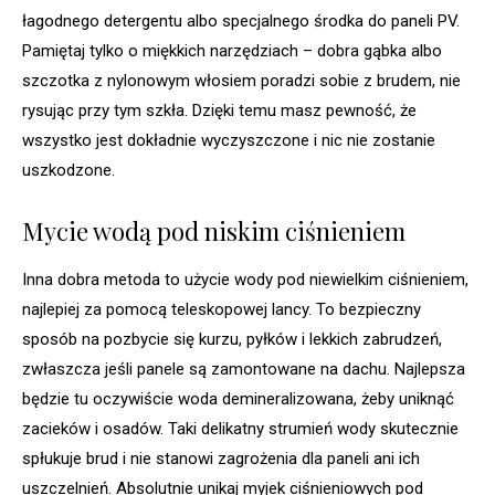
łagodnego detergentu albo specjalnego środka do paneli PV.
Pamiętaj tylko o miękkich narzędziach – dobra gąbka albo
szczotka z nylonowym włosiem poradzi sobie z brudem, nie
rysując przy tym szkła. Dzięki temu masz pewność, że
wszystko jest dokładnie wyczyszczone i nic nie zostanie
uszkodzone.
Mycie wodą pod niskim ciśnieniem
Inna dobra metoda to użycie wody pod niewielkim ciśnieniem,
najlepiej za pomocą teleskopowej lancy. To bezpieczny
sposób na pozbycie się kurzu, pyłków i lekkich zabrudzeń,
zwłaszcza jeśli panele są zamontowane na dachu. Najlepsza
będzie tu oczywiście woda demineralizowana, żeby uniknąć
zacieków i osadów. Taki delikatny strumień wody skutecznie
spłukuje brud i nie stanowi zagrożenia dla paneli ani ich
uszczelnień. Absolutnie unikaj myjek ciśnieniowych pod