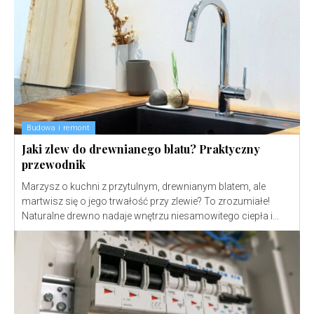
Budowa i remont
Jaki zlew do drewnianego blatu? Praktyczny
przewodnik
Marzysz o kuchni z przytulnym, drewnianym blatem, ale
martwisz się o jego trwałość przy zlewie? To zrozumiałe!
Naturalne drewno nadaje wnętrzu niesamowitego ciepła i...