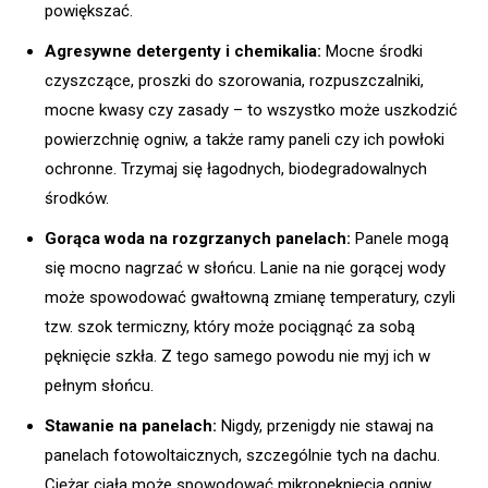
powiększać.
Agresywne detergenty i chemikalia:
Mocne środki
czyszczące, proszki do szorowania, rozpuszczalniki,
mocne kwasy czy zasady – to wszystko może uszkodzić
powierzchnię ogniw, a także ramy paneli czy ich powłoki
ochronne. Trzymaj się łagodnych, biodegradowalnych
środków.
Gorąca woda na rozgrzanych panelach:
Panele mogą
się mocno nagrzać w słońcu. Lanie na nie gorącej wody
może spowodować gwałtowną zmianę temperatury, czyli
tzw. szok termiczny, który może pociągnąć za sobą
pęknięcie szkła. Z tego samego powodu nie myj ich w
pełnym słońcu.
Stawanie na panelach:
Nigdy, przenigdy nie stawaj na
panelach fotowoltaicznych, szczególnie tych na dachu.
Ciężar ciała może spowodować mikropęknięcia ogniw,