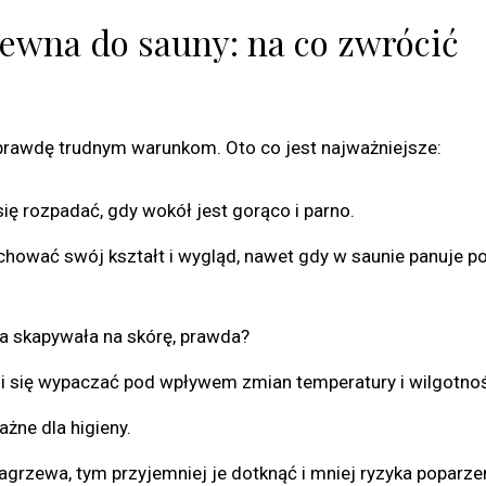
ewna do sauny: na co zwrócić
prawdę trudnym warunkom. Oto co jest najważniejsze:
ę rozpadać, gdy wokół jest gorąco i parno.
hować swój kształt i wygląd, nawet gdy w saunie panuje p
ca skapywała na skórę, prawda?
i się wypaczać pod wpływem zmian temperatury i wilgotnoś
żne dla higieny.
agrzewa, tym przyjemniej je dotknąć i mniej ryzyka poparzen