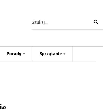
Szukaj...
Porady
Sprzątanie
je