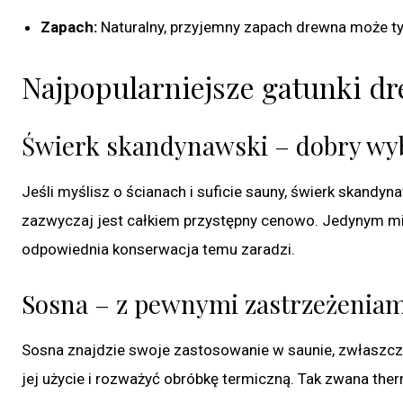
Zapach:
Naturalny, przyjemny zapach drewna może tyl
Najpopularniejsze gatunki d
Świerk skandynawski – dobry wybó
Jeśli myślisz o ścianach i suficie sauny, świerk skandyna
zazwyczaj jest całkiem przystępny cenowo. Jedynym mi
odpowiednia konserwacja temu zaradzi.
Sosna – z pewnymi zastrzeżeniam
Sosna znajdzie swoje zastosowanie w saunie, zwłaszcz
jej użycie i rozważyć obróbkę termiczną. Tak zwana th