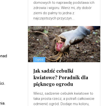
domowych to naprawdę podstawa ich
zdrowia i wigoru. Wierz mi, zły dobór
ziemi do palmy to jedna z
najczęstszych przyczyn...
onad
Ogród
Jak sadzić cebulki
kwiatowe? Poradnik dla
pięknego ogrodu
ci.
Wiesz, sadzenie cebulek kwiatowe to
taka prosta rzecz, a potrafi całkowicie
ia.
odmienić ogród. Dodaje mu koloru,