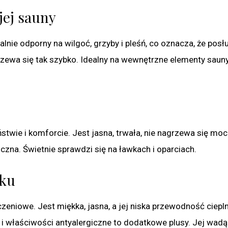
jej sauny
lnie odporny na wilgoć, grzyby i pleśń, co oznacza, że posłu
grzewa się tak szybko. Idealny na wewnętrzne elementy saun
eństwie i komforcie. Jest jasna, trwała, nie nagrzewa się moc
czna. Świetnie sprawdzi się na ławkach i oparciach.
yku
czeniowe. Jest miękka, jasna, a jej niska przewodność ciepl
 i właściwości antyalergiczne to dodatkowe plusy. Jej wadą