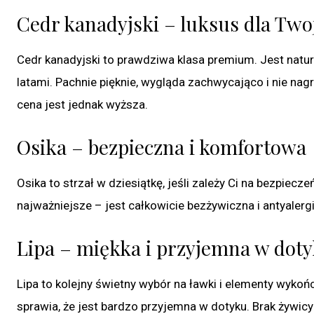
Cedr kanadyjski – luksus dla Two
Cedr kanadyjski to prawdziwa klasa premium. Jest natura
latami. Pachnie pięknie, wygląda zachwycająco i nie na
cena jest jednak wyższa.
Osika – bezpieczna i komfortowa
Osika to strzał w dziesiątkę, jeśli zależy Ci na bezpiecz
najważniejsze – jest całkowicie bezżywiczna i antyalergi
Lipa – miękka i przyjemna w dot
Lipa to kolejny świetny wybór na ławki i elementy wykoń
sprawia, że jest bardzo przyjemna w dotyku. Brak żywicy