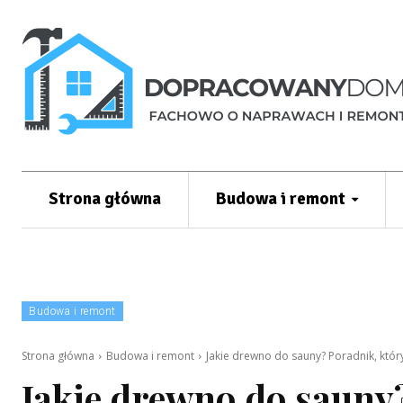
Strona główna
Budowa i remont
Budowa i remont
Strona główna
Budowa i remont
Jakie drewno do sauny? Poradnik, któr
Jakie drewno do sauny?