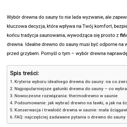
Wybór drewna do sauny to nie lada wyzwanie, ale zapew
kluczowa decyzja, która wpływa na Twój komfort, bezpie
końcu tradycja saunowania, wywodząca się prosto z
fiń
drewna. Idealne drewno do sauny musi być odporne na wil
przed grzybem. Pomyśl o tym – wybór drewna naprawdę d
Spis treści:
Kryteria wyboru idealnego drewna do sauny: na co zwr
Najpopularniejsze gatunki drewna do sauny – co wybr
Nowoczesne rozwiązania: thermodrewno w saunie
Podsumowanie: jak wybrać drewno na ławki, a jak na ś
Konserwacja i trwałość drewna w saunie: mała ściągaw
FAQ: najczęściej zadawane pytania o drewno do sauny