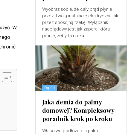
Wyobraź sobie, że cały prąd płynie
przez Twoją instalację elektryczną jak
o
przez spokojną rzekę. Wyłącznik
łużyć. W
nadprądowy jest jak zapora, która
pilnuje, żeby ta rzeka...
lnego
chronić
Ogród
Jaka ziemia do palmy
domowej? Kompleksowy
poradnik krok po kroku
Właściwe podłoże dla palm