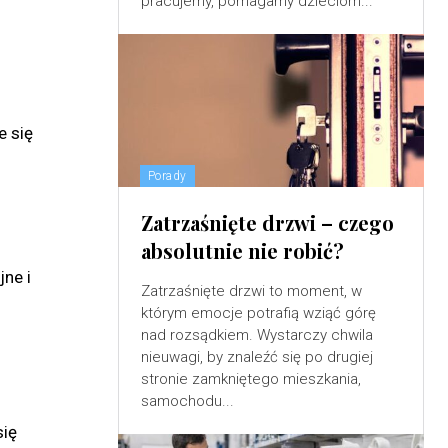
pracujemy, pomagamy dzieciom...
e się
Porady
Zatrzaśnięte drzwi – czego
absolutnie nie robić?
ne i
Zatrzaśnięte drzwi to moment, w
którym emocje potrafią wziąć górę
nad rozsądkiem. Wystarczy chwila
nieuwagi, by znaleźć się po drugiej
stronie zamkniętego mieszkania,
samochodu...
się