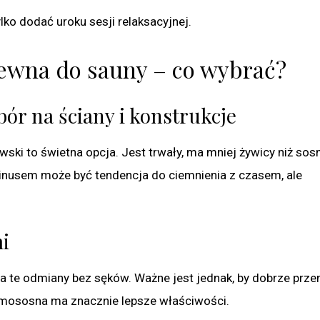
ko dodać uroku sesji relaksacyjnej.
rewna do sauny – co wybrać?
r na ściany i konstrukcje
wski to świetna opcja. Jest trwały, ma mniej żywicy niż sosn
nusem może być tendencja do ciemnienia z czasem, ale
i
a te odmiany bez sęków. Ważne jest jednak, by dobrze prz
ermososna ma znacznie lepsze właściwości.