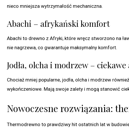
nieco mniejsza wytrzymałość mechaniczna.
Abachi – afrykański komfort
Abachi to drewno z Afryki, które wręcz stworzono na ławki 
nie nagrzewa, co gwarantuje maksymalny komfort.
Jodła, olcha i modrzew – ciekawe
Chociaż mniej popularne, jodła, olcha i modrzew równi
wykończeniowe. Mają swoje zalety i mogą stanowić cie
Nowoczesne rozwiązania: th
Thermodrewno to prawdziwy hit ostatnich lat w budowie 