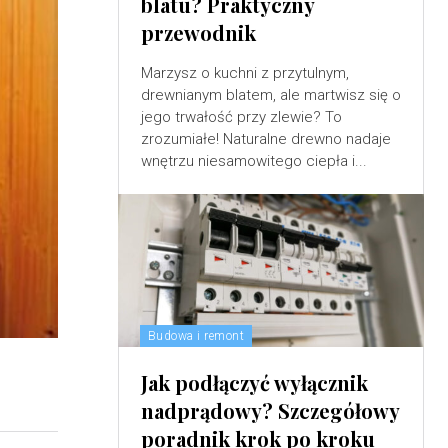
blatu? Praktyczny
przewodnik
Marzysz o kuchni z przytulnym,
drewnianym blatem, ale martwisz się o
jego trwałość przy zlewie? To
zrozumiałe! Naturalne drewno nadaje
wnętrzu niesamowitego ciepła i...
Budowa i remont
Jak podłączyć wyłącznik
nadprądowy? Szczegółowy
poradnik krok po kroku