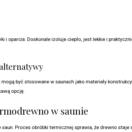
i oparcia. Doskonale izoluje ciepło, jest lekkie i praktyczni
 alternatywy
eż mogą być stosowane w saunach jako materiały konstrukcyj
kawą opcję.
ermodrewno w saunie
saun. Proces obróbki termicznej sprawia, że drewno staje 