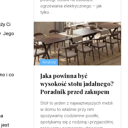
ogrzewania elektrycznego – jak
tylko...
ży Ci
y. Jego
Wnętrza
no i co
Jaka powinna być
wysokość stołu jadalnego?
Poradnik przed zakupem
Stół to jeden z najważniejszych mebli
w domu to właśnie przy nim
na
spożywamy codzienne posiłki,
spotykamy się z rodziną i przyjaciółmi,
 jest