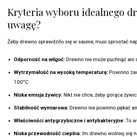
Kryteria wyboru idealnego dr
uwagę?
Żeby drewno sprawdziło się w saunie, musi sprostać na
Odporność na wilgoć:
Drewno nie może puchnąć ani si
Wytrzymałość na wysoką temperaturę:
Powinno zac
100°C.
Niska emisja żywicy:
Nikt nie chce, żeby gorąca żywi
Stabilność wymiarowa:
Drewno nie powinno pękać an
Właściwości antygrzybiczne i antybakteryjne:
To wa
Niska przewodność cieplna:
Im drewno wolniej się n