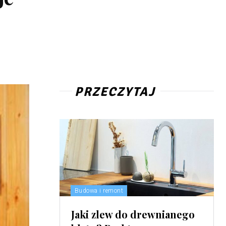
PRZECZYTAJ
Budowa i remont
Jaki zlew do drewnianego