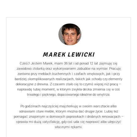
MAREK LEWICKI
Cześć! Jestem Marek, mam 36 lat i od ponad 12 lat zajmuję się
zawodowo stolarką oraz wykonywaniem zabudów na wymiar. Pracuję
zarówno przy meblach kuchennych i szafach wnękowych, jak i przy
bardziej skomplikowanych realizacjach, takich jak schody czy elementy
dekoracyjne z drewna. Z czasem stało się to czymś więcej niż pracą –
naprawdę lubię moment, w którym zwykła deska zmienia się w coś
trwałego i pięknego, dopasowanego idealnie do wnętrza.
Po godzinach najczęściej majsterkuję w swoim warsztacie albo
odnawiam stare meble, którym można dać drugie życie. Lubię też
pomagać znajomym w domowych poprawkach i drobnych renowacjach –
sprawia mi dużą satysfakcję, gdy coś uda się naprawić albo ulepszyć
własnymi rękami.