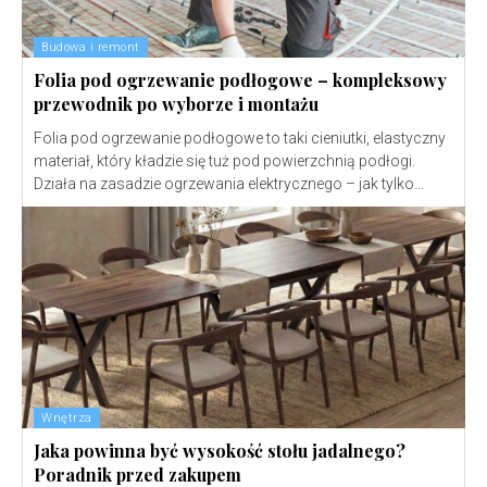
Budowa i remont
Folia pod ogrzewanie podłogowe – kompleksowy
przewodnik po wyborze i montażu
Folia pod ogrzewanie podłogowe to taki cieniutki, elastyczny
materiał, który kładzie się tuż pod powierzchnią podłogi.
Działa na zasadzie ogrzewania elektrycznego – jak tylko...
Wnętrza
Jaka powinna być wysokość stołu jadalnego?
Poradnik przed zakupem