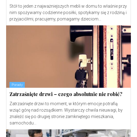
Stół to jeden z najważniejszych mebli w domu to właśnie przy
nim spożywamy codzienne posiłki, spotykamy się z rodziną i
przyjaciółmi, pracujemy, pomagamy dzieciom...
Porady
Zatrzaśnięte drzwi – czego absolutnie nie robić?
Zatrzaśnięte drzwi to moment, w którym emocje potrafią
wziąć górę nad rozsądkiem. Wystarczy chwila nieuwagi, by
znaleźć się po drugiej stronie zamkniętego mieszkania,
samochodu...