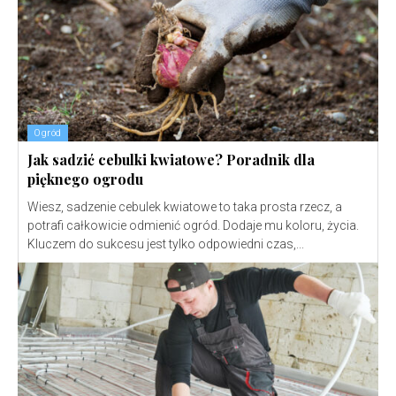
Ogród
Jak sadzić cebulki kwiatowe? Poradnik dla
pięknego ogrodu
Wiesz, sadzenie cebulek kwiatowe to taka prosta rzecz, a
potrafi całkowicie odmienić ogród. Dodaje mu koloru, życia.
Kluczem do sukcesu jest tylko odpowiedni czas,...