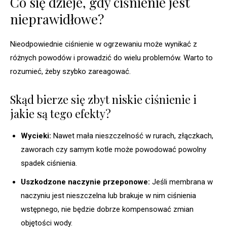
Co się dzieje, gdy ciśnienie jest
nieprawidłowe?
Nieodpowiednie ciśnienie w ogrzewaniu może wynikać z
różnych powodów i prowadzić do wielu problemów. Warto to
rozumieć, żeby szybko zareagować.
Skąd bierze się zbyt niskie ciśnienie i
jakie są tego efekty?
Wycieki:
Nawet mała nieszczelność w rurach, złączkach,
zaworach czy samym kotle może powodować powolny
spadek ciśnienia.
Uszkodzone naczynie przeponowe:
Jeśli membrana w
naczyniu jest nieszczelna lub brakuje w nim ciśnienia
wstępnego, nie będzie dobrze kompensować zmian
objętości wody.