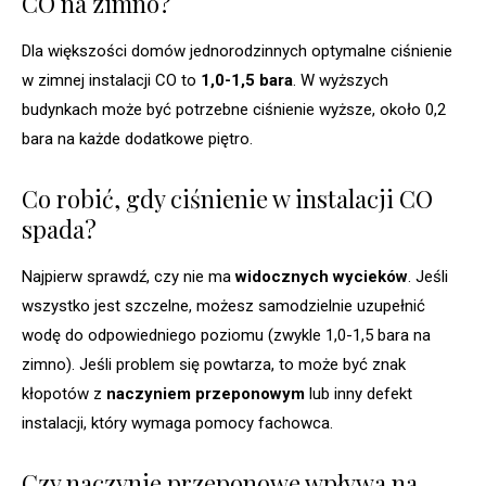
CO na zimno?
Dla większości domów jednorodzinnych optymalne ciśnienie
w zimnej instalacji CO to
1,0-1,5 bara
. W wyższych
budynkach może być potrzebne ciśnienie wyższe, około 0,2
bara na każde dodatkowe piętro.
Co robić, gdy ciśnienie w instalacji CO
spada?
Najpierw sprawdź, czy nie ma
widocznych wycieków
. Jeśli
wszystko jest szczelne, możesz samodzielnie uzupełnić
wodę do odpowiedniego poziomu (zwykle 1,0-1,5 bara na
zimno). Jeśli problem się powtarza, to może być znak
kłopotów z
naczyniem przeponowym
lub inny defekt
instalacji, który wymaga pomocy fachowca.
Czy naczynie przeponowe wpływa na