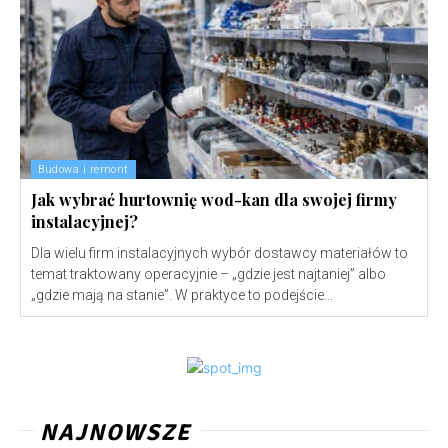
Budowa i remont
Jak wybrać hurtownię wod-kan dla swojej firmy
instalacyjnej?
Dla wielu firm instalacyjnych wybór dostawcy materiałów to
temat traktowany operacyjnie – „gdzie jest najtaniej” albo
„gdzie mają na stanie”. W praktyce to podejście...
NAJNOWSZE