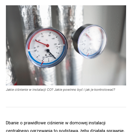
Jakie ciśnienie w instalacji CO? Jakie powinno być i jak je kontrolować?
Dbanie o prawidłowe ciśnienie w domowej instalacji
centralnego ogrzewania to podstawa, żeby działała sprawnie,