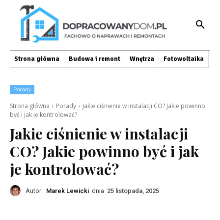
Strona główna
Budowa i remont
Wnętrza
Fotowoltaika
O
Porady
Strona główna
Porady
Jakie ciśnienie w instalacji CO? Jakie powinno
być i jak je kontrolować?
Jakie ciśnienie w instalacji
CO? Jakie powinno być i jak
je kontrolować?
Autor:
Marek Lewicki
dnia
25 listopada, 2025