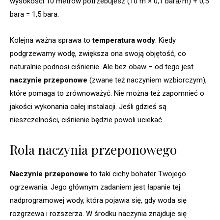
wysokości 10 metrów potrzebujesz (10 m × 0,1 bara/m) + 0,5
bara = 1,5 bara.
Kolejna ważna sprawa to
temperatura wody
. Kiedy
podgrzewamy wodę, zwiększa ona swoją objętość, co
naturalnie podnosi ciśnienie. Ale bez obaw – od tego jest
naczynie przeponowe
(zwane też naczyniem wzbiorczym),
które pomaga to zrównoważyć. Nie można też zapomnieć o
jakości wykonania całej instalacji. Jeśli gdzieś są
nieszczelności, ciśnienie będzie powoli uciekać.
Rola naczynia przeponowego
Naczynie przeponowe
to taki cichy bohater Twojego
ogrzewania. Jego głównym zadaniem jest łapanie tej
nadprogramowej wody, która pojawia się, gdy woda się
rozgrzewa i rozszerza. W środku naczynia znajduje się