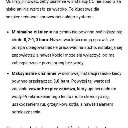
Musimy pilnować, żeby ciśnienie w instalacji CO nie spadło za
nisko ani nie wzrosło za wysoko. To kluczowe dla
bezpieczeństwa i sprawności całego systemu.
Minimalne ciśnienie
na zimno nie powinno być niższe niż
około
0,7-1,0 bara
. Niższe wartości mogą sprawić, że
pompa obiegowa będzie pracować na sucho, instalacja się
zapowietrzy, a nawet kocioł może się wyłączyć, bo ma
zabezpieczenie przed pracą bez wody.
Maksymalne ciśnienie
w domowej instalacji rzadko kiedy
powinno przekraczać
3,0 bara
. Powyżej tej wartości
zadziała
zawór bezpieczeństwa
, który upuści nadmiar
wody. Przekroczenie tego limitu może skończyć się
uszkodzeniem rur, grzejników, kotła, a nawet zalaniem
pomieszczenia.