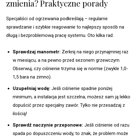
zmienia? Praktyczne porady
Specjaliści od ogrzewania podkreślają – regularne
sprawdzanie i szybkie reagowanie to najlepszy sposób na
długą i bezproblemową pracę systemu. Oto kilka rad:
Sprawdzaj manometr:
Zerknij na niego przynajmniej raz
w miesiącu, a na pewno przed sezonem grzewczym.
Obserwuj, czy ciśnienie trzyma się w normie (zwykle 1,0-
1,5 bara na zimno).
Uzupełniaj wodę:
Jeśli ciśnienie spadnie poniżej
minimum, a instalacja jest szczelna, możesz sam ją lekko
dopuścić przez specjalny zawór. Tylko nie przesadzaj z
ilością!
Sprawdź naczynie przeponowe:
Jeśli ciśnienie od razu
spada po dopuszczeniu wody, to znak, że problem może