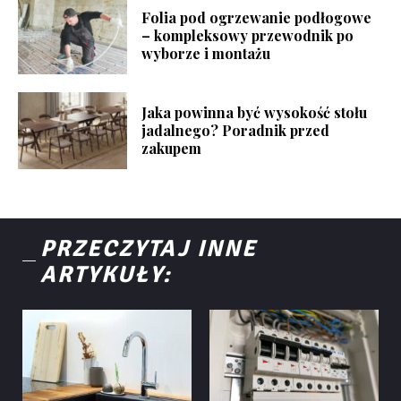
Folia pod ogrzewanie podłogowe
– kompleksowy przewodnik po
wyborze i montażu
Jaka powinna być wysokość stołu
jadalnego? Poradnik przed
zakupem
PRZECZYTAJ INNE
ARTYKUŁY: