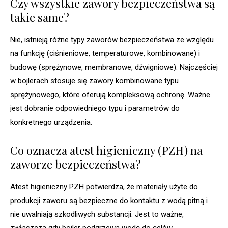
Czy wszystkie zawory bezpieczeństwa są
takie same?
Nie, istnieją różne typy zaworów bezpieczeństwa ze względu
na funkcję (ciśnieniowe, temperaturowe, kombinowane) i
budowę (sprężynowe, membranowe, dźwigniowe). Najczęściej
w bojlerach stosuje się zawory kombinowane typu
sprężynowego, które oferują kompleksową ochronę. Ważne
jest dobranie odpowiedniego typu i parametrów do
konkretnego urządzenia.
Co oznacza atest higieniczny (PZH) na
zaworze bezpieczeństwa?
Atest higieniczny PZH potwierdza, że materiały użyte do
produkcji zaworu są bezpieczne do kontaktu z wodą pitną i
nie uwalniają szkodliwych substancji. Jest to ważne,
zwłaszcza gdy bojler podgrzewa wodę do celów