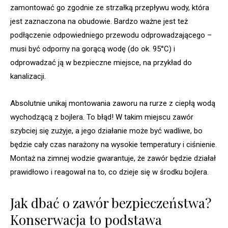
zamontować go zgodnie ze strzałką przepływu wody, która
jest zaznaczona na obudowie. Bardzo ważne jest też
podłączenie odpowiedniego przewodu odprowadzającego –
musi być odporny na gorącą wodę (do ok. 95°C) i
odprowadzać ją w bezpieczne miejsce, na przykład do
kanalizacji.
Absolutnie unikaj montowania zaworu na rurze z ciepłą wodą
wychodzącą z bojlera. To błąd! W takim miejscu zawór
szybciej się zużyje, a jego działanie może być wadliwe, bo
będzie cały czas narażony na wysokie temperatury i ciśnienie.
Montaż na zimnej wodzie gwarantuje, że zawór będzie działał
prawidłowo i reagował na to, co dzieje się w środku bojlera.
Jak dbać o zawór bezpieczeństwa?
Konserwacja to podstawa