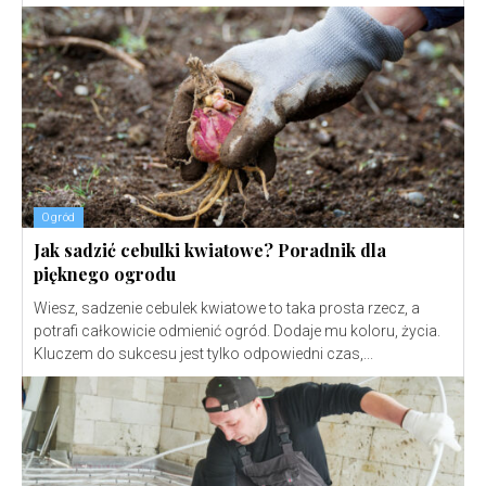
Ogród
Jak sadzić cebulki kwiatowe? Poradnik dla
pięknego ogrodu
Wiesz, sadzenie cebulek kwiatowe to taka prosta rzecz, a
potrafi całkowicie odmienić ogród. Dodaje mu koloru, życia.
Kluczem do sukcesu jest tylko odpowiedni czas,...