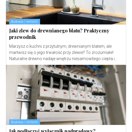
Budowa i remont
Jaki zlew do drewnianego blatu? Praktyczny
przewodnik
Marzysz o kuchni z przytulnym, drewnianym blatem, ale
martwisz się o jego trwałość przy zlewie? To zrozumiałe!
Naturalne drewno nadaje wnętrzu niesamowitego ciepła i...
Budowa i remont
Jak podłączyć wyłącznik nadprądowy?