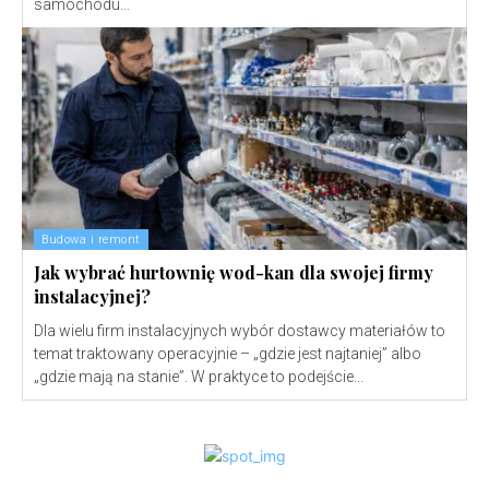
samochodu...
Budowa i remont
Jak wybrać hurtownię wod-kan dla swojej firmy
instalacyjnej?
Dla wielu firm instalacyjnych wybór dostawcy materiałów to
temat traktowany operacyjnie – „gdzie jest najtaniej” albo
„gdzie mają na stanie”. W praktyce to podejście...