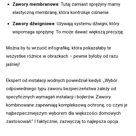
Zawory membranowe
: Tutaj zamiast sprężyny mamy
elastyczną membranę, która kontroluje ciśnienie.
Zawory dźwigniowe
: Używają systemu dźwigni, który
wspomaga sprężynę. To może dawać większą precyzję.
Można by tu wrzucić infografikę, która pokazałaby te
wszystkie różnice w obrazkach – pewnie byłoby od razu
jaśniej!
Ekspert od instalacji wodnych powiedział kiedyś: „Wybór
odpowiedniego typu zaworu bezpieczeństwa zależy od
specyficznych wymagań instalacji i bojlerów. Zawory
kombinowane zapewniają kompleksową ochronę, co czyni je
najbezpieczniejszym wyborem dla większości domowych
zastosowań.” I faktycznie, zazwyczaj to najlepsza opcja.