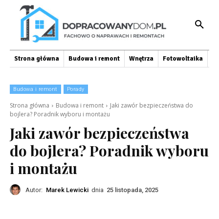
Strona główna
Budowa i remont
Wnętrza
Fotowoltaika
O
Budowa i remont
Porady
Strona główna
Budowa i remont
Jaki zawór bezpieczeństwa do
bojlera? Poradnik wyboru i montażu
Jaki zawór bezpieczeństwa
do bojlera? Poradnik wyboru
i montażu
Autor:
Marek Lewicki
dnia
25 listopada, 2025