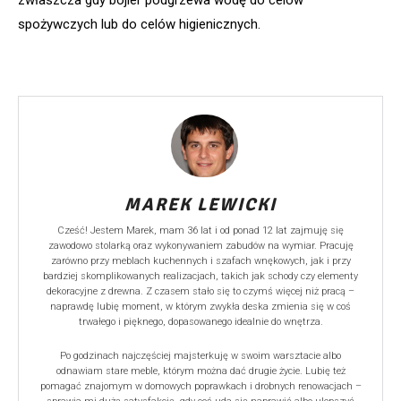
spożywczych lub do celów higienicznych.
MAREK LEWICKI
Cześć! Jestem Marek, mam 36 lat i od ponad 12 lat zajmuję się
zawodowo stolarką oraz wykonywaniem zabudów na wymiar. Pracuję
zarówno przy meblach kuchennych i szafach wnękowych, jak i przy
bardziej skomplikowanych realizacjach, takich jak schody czy elementy
dekoracyjne z drewna. Z czasem stało się to czymś więcej niż pracą –
naprawdę lubię moment, w którym zwykła deska zmienia się w coś
trwałego i pięknego, dopasowanego idealnie do wnętrza.
Po godzinach najczęściej majsterkuję w swoim warsztacie albo
odnawiam stare meble, którym można dać drugie życie. Lubię też
pomagać znajomym w domowych poprawkach i drobnych renowacjach –