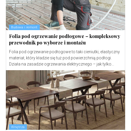
Budowa i remont
Folia pod ogrzewanie podłogowe – kompleksowy
przewodnik po wyborze i montażu
Folia pod ogrzewanie podłogowe to taki cieniutki, elastyczny
materiał, który kładzie się tuż pod powierzchnią podłogi.
Działa na zasadzie ogrzewania elektrycznego – jak tylko...
Wnętrza