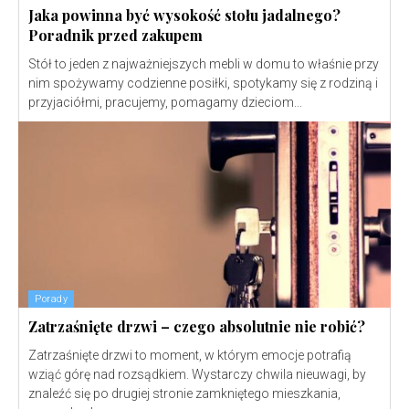
Jaka powinna być wysokość stołu jadalnego?
Poradnik przed zakupem
Stół to jeden z najważniejszych mebli w domu to właśnie przy
nim spożywamy codzienne posiłki, spotykamy się z rodziną i
przyjaciółmi, pracujemy, pomagamy dzieciom...
Porady
Zatrzaśnięte drzwi – czego absolutnie nie robić?
Zatrzaśnięte drzwi to moment, w którym emocje potrafią
wziąć górę nad rozsądkiem. Wystarczy chwila nieuwagi, by
znaleźć się po drugiej stronie zamkniętego mieszkania,