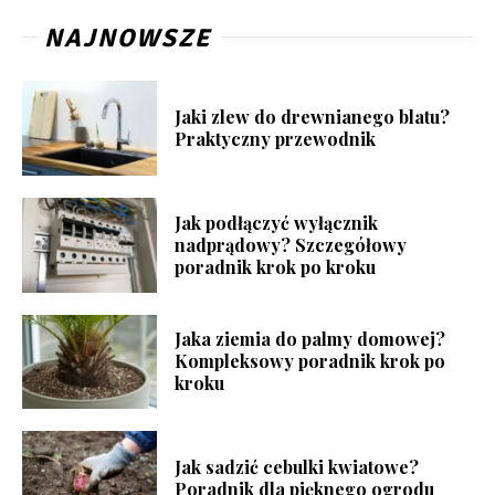
NAJNOWSZE
Jaki zlew do drewnianego blatu?
Praktyczny przewodnik
Jak podłączyć wyłącznik
nadprądowy? Szczegółowy
poradnik krok po kroku
Jaka ziemia do palmy domowej?
Kompleksowy poradnik krok po
kroku
Jak sadzić cebulki kwiatowe?
Poradnik dla pięknego ogrodu