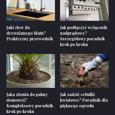
Jaki zlew do
Jak podłączyć wyłącznik
drewnianego blatu?
nadprądowy?
Praktyczny przewodnik
Szczegółowy poradnik
krok po kroku
Jaka ziemia do palmy
Jak sadzić cebulki
domowej?
kwiatowe? Poradnik dla
Kompleksowy poradnik
pięknego ogrodu
krok po kroku