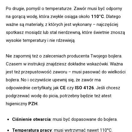
Po drugie, pomyśl o temperaturze. Zawór musi być odporny
na gorącą wodę, która zwykle osiąga około
110°C
. Dlatego
ważne są materiały, z których jest wykonany – najczęściej
spotkasz mosiądz lub stal nierdzewną, które świetnie znoszą
wysokie temperatury i nie rdzewieją.
Nie zapomnij też o zaleceniach producenta Twojego bojlera.
Czasem w instrukcji znajdziesz dokładne wskazówki. Ważna
jest też przepustowość zaworu – musi pasować do wielkości
bojlera. No i oczywiście upewnij się, że zawór ma
odpowiednie certyfikaty, jak
CE
czy
ISO 4126
. Jeśli chcesz
podgrzewać wodę do picia, potrzebny będzie też atest
higieniczny
PZH
.
Ciśnienie otwarcia
: musi być dopasowane do bojlera.
Temperatura pracy
: musi wytrzymać nawet 110°C.