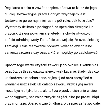
Regularna troska o zawór bezpieczeństwa to klucz do jego
długiej i bezawaryjnej pracy. Dobrym zwyczajem jest
testowanie go co najmniej raz na pół roku. Jak to zrobić?
Wystarczy delikatnie pociągnąć za specjalną dźwignię lub
przycisk. Zawór powinien się wtedy na chwilę otworzyć i
puścić odrobinę wody. Po teście upewnij się, że szczelnie się
zamknął. Takie testowanie pomoże wyłapać ewentualne
zanieczyszczenia czy osady, które mogłyby go zablokować.
Oprócz tego warto czyścić zawór i jego okolice z kamienia i
osadów. Jeśli zauważysz jakiekolwiek kapanie, ślady rdzy czy
uszkodzenia mechaniczne, najlepiej od razu pomyśleć o
wymianie uszczelek lub całego zaworu. Przyczyną awarii
może być nie tylko brud, ale też za wysokie ciśnienie w sieci
wodociągowej, naturalne zużycie części, albo po prostu błąd
przy montażu. Dbając o zawór, dbasz o bezpieczeństwo całej