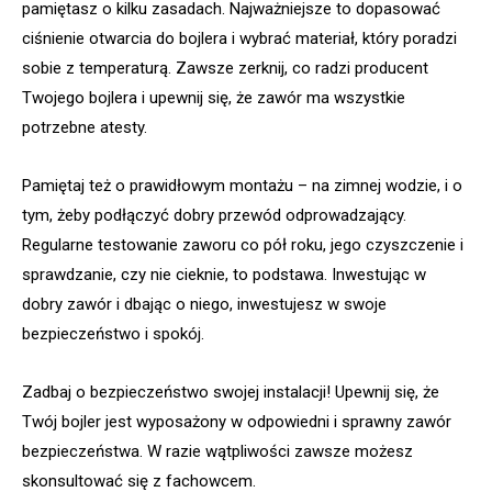
pamiętasz o kilku zasadach. Najważniejsze to dopasować
ciśnienie otwarcia do bojlera i wybrać materiał, który poradzi
sobie z temperaturą. Zawsze zerknij, co radzi producent
Twojego bojlera i upewnij się, że zawór ma wszystkie
potrzebne atesty.
Pamiętaj też o prawidłowym montażu – na zimnej wodzie, i o
tym, żeby podłączyć dobry przewód odprowadzający.
Regularne testowanie zaworu co pół roku, jego czyszczenie i
sprawdzanie, czy nie cieknie, to podstawa. Inwestując w
dobry zawór i dbając o niego, inwestujesz w swoje
bezpieczeństwo i spokój.
Zadbaj o bezpieczeństwo swojej instalacji! Upewnij się, że
Twój bojler jest wyposażony w odpowiedni i sprawny zawór
bezpieczeństwa. W razie wątpliwości zawsze możesz
skonsultować się z fachowcem.