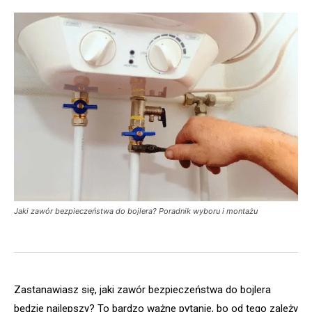
Jaki zawór bezpieczeństwa do bojlera? Poradnik wyboru i montażu
Zastanawiasz się, jaki zawór bezpieczeństwa do bojlera
będzie najlepszy? To bardzo ważne pytanie, bo od tego zależy