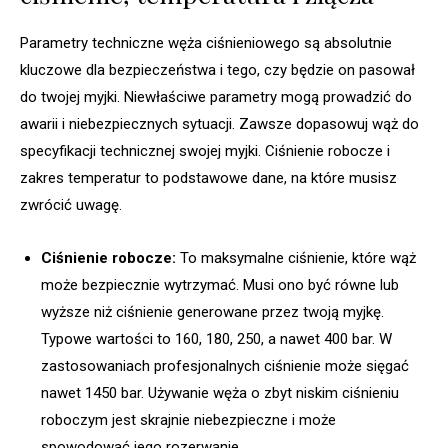
Parametry techniczne węża ciśnieniowego są absolutnie
kluczowe dla bezpieczeństwa i tego, czy będzie on pasował
do twojej myjki. Niewłaściwe parametry mogą prowadzić do
awarii i niebezpiecznych sytuacji. Zawsze dopasowuj wąż do
specyfikacji technicznej swojej myjki. Ciśnienie robocze i
zakres temperatur to podstawowe dane, na które musisz
zwrócić uwagę.
Ciśnienie robocze:
To maksymalne ciśnienie, które wąż
może bezpiecznie wytrzymać. Musi ono być równe lub
wyższe niż ciśnienie generowane przez twoją myjkę.
Typowe wartości to 160, 180, 250, a nawet 400 bar. W
zastosowaniach profesjonalnych ciśnienie może sięgać
nawet 1450 bar. Używanie węża o zbyt niskim ciśnieniu
roboczym jest skrajnie niebezpieczne i może
spowodować jego rozerwanie.