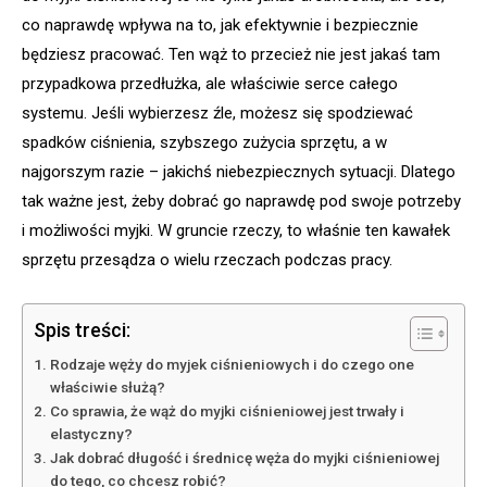
co naprawdę wpływa na to, jak efektywnie i bezpiecznie
będziesz pracować. Ten wąż to przecież nie jest jakaś tam
przypadkowa przedłużka, ale właściwie serce całego
systemu. Jeśli wybierzesz źle, możesz się spodziewać
spadków ciśnienia, szybszego zużycia sprzętu, a w
najgorszym razie – jakichś niebezpiecznych sytuacji. Dlatego
tak ważne jest, żeby dobrać go naprawdę pod swoje potrzeby
i możliwości myjki. W gruncie rzeczy, to właśnie ten kawałek
sprzętu przesądza o wielu rzeczach podczas pracy.
Spis treści:
Rodzaje węży do myjek ciśnieniowych i do czego one
właściwie służą?
Co sprawia, że wąż do myjki ciśnieniowej jest trwały i
elastyczny?
Jak dobrać długość i średnicę węża do myjki ciśnieniowej
do tego, co chcesz robić?