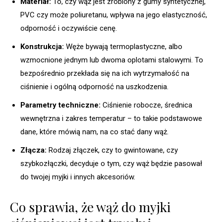
Materiał:
To, czy wąż jest zrobiony z gumy syntetycznej,
PVC czy może poliuretanu, wpływa na jego elastyczność,
odporność i oczywiście cenę.
Konstrukcja:
Węże bywają termoplastyczne, albo
wzmocnione jednym lub dwoma oplotami stalowymi. To
bezpośrednio przekłada się na ich wytrzymałość na
ciśnienie i ogólną odporność na uszkodzenia.
Parametry techniczne:
Ciśnienie robocze, średnica
wewnętrzna i zakres temperatur – to takie podstawowe
dane, które mówią nam, na co stać dany wąż.
Złącza:
Rodzaj złączek, czy to gwintowane, czy
szybkozłączki, decyduje o tym, czy wąż będzie pasował
do twojej myjki i innych akcesoriów.
Co sprawia, że wąż do myjki