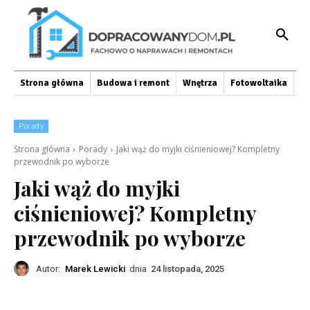
Strona główna
Budowa i remont
Wnętrza
Fotowoltaika
O
Porady
Strona główna
Porady
Jaki wąż do myjki ciśnieniowej? Kompletny
przewodnik po wyborze
Jaki wąż do myjki
ciśnieniowej? Kompletny
przewodnik po wyborze
Autor:
Marek Lewicki
dnia
24 listopada, 2025