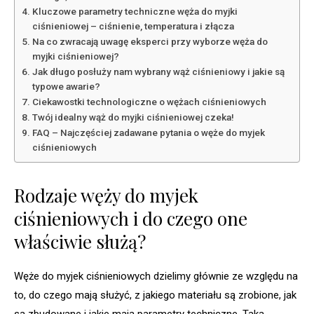
Kluczowe parametry techniczne węża do myjki
ciśnieniowej – ciśnienie, temperatura i złącza
Na co zwracają uwagę eksperci przy wyborze węża do
myjki ciśnieniowej?
Jak długo posłuży nam wybrany wąż ciśnieniowy i jakie są
typowe awarie?
Ciekawostki technologiczne o wężach ciśnieniowych
Twój idealny wąż do myjki ciśnieniowej czeka!
FAQ – Najczęściej zadawane pytania o węże do myjek
ciśnieniowych
Rodzaje węży do myjek
ciśnieniowych i do czego one
właściwie służą?
Węże do myjek ciśnieniowych dzielimy głównie ze względu na
to, do czego mają służyć, z jakiego materiału są zrobione, jak
są zbudowane i jakie mają parametry techniczne. Taka