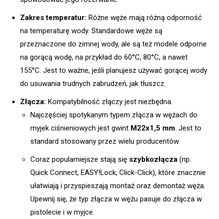
Zakres temperatur:
Różne węże mają różną odporność
na temperaturę wody. Standardowe węże są
przeznaczone do zimnej wody, ale są też modele odporne
na gorącą wodę, na przykład do 60°C, 80°C, a nawet
155°C. Jest to ważne, jeśli planujesz używać gorącej wody
do usuwania trudnych zabrudzeń, jak tłuszcz.
Złącza:
Kompatybilność złączy jest niezbędna.
Najczęściej spotykanym typem złącza w wężach do
myjek ciśnieniowych jest gwint
M22x1,5 mm
. Jest to
standard stosowany przez wielu producentów.
Coraz popularniejsze stają się
szybkozłącza
(np.
Quick Connect, EASY!Lock, Click-Click), które znacznie
ułatwiają i przyspieszają montaż oraz demontaż węża.
Upewnij się, że typ złącza w wężu pasuje do złącza w
pistolecie i w myjce.