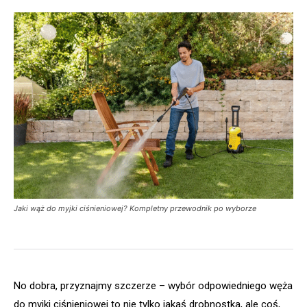
Jaki wąż do myjki ciśnieniowej? Kompletny przewodnik po wyborze
No dobra, przyznajmy szczerze – wybór odpowiedniego węża
do myjki ciśnieniowej to nie tylko jakaś drobnostka, ale coś,