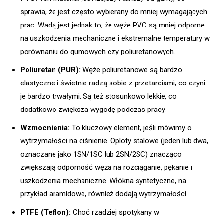
sprawia, że jest często wybierany do mniej wymagających
prac. Wadą jest jednak to, że węże PVC są mniej odporne
na uszkodzenia mechaniczne i ekstremalne temperatury w
porównaniu do gumowych czy poliuretanowych.
Poliuretan (PUR):
Węże poliuretanowe są bardzo
elastyczne i świetnie radzą sobie z przetarciami, co czyni
je bardzo trwałymi. Są też stosunkowo lekkie, co
dodatkowo zwiększa wygodę podczas pracy.
Wzmocnienia:
To kluczowy element, jeśli mówimy o
wytrzymałości na ciśnienie. Oploty stalowe (jeden lub dwa,
oznaczane jako 1SN/1SC lub 2SN/2SC) znacząco
zwiększają odporność węża na rozciąganie, pękanie i
uszkodzenia mechaniczne. Włókna syntetyczne, na
przykład aramidowe, również dodają wytrzymałości.
PTFE (Teflon):
Choć rzadziej spotykany w