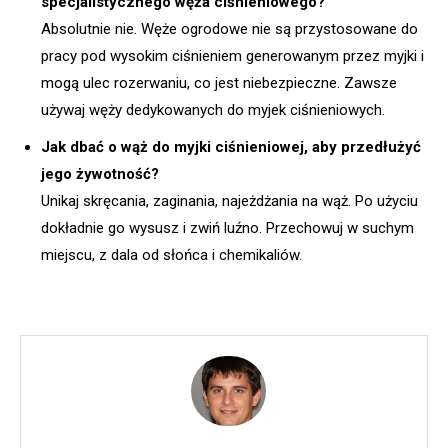
specjalistycznego węża ciśnieniowego?
Absolutnie nie. Węże ogrodowe nie są przystosowane do
pracy pod wysokim ciśnieniem generowanym przez myjki i
mogą ulec rozerwaniu, co jest niebezpieczne. Zawsze
używaj węży dedykowanych do myjek ciśnieniowych.
Jak dbać o wąż do myjki ciśnieniowej, aby przedłużyć
jego żywotność?
Unikaj skręcania, zaginania, najeżdżania na wąż. Po użyciu
dokładnie go wysusz i zwiń luźno. Przechowuj w suchym
miejscu, z dala od słońca i chemikaliów.