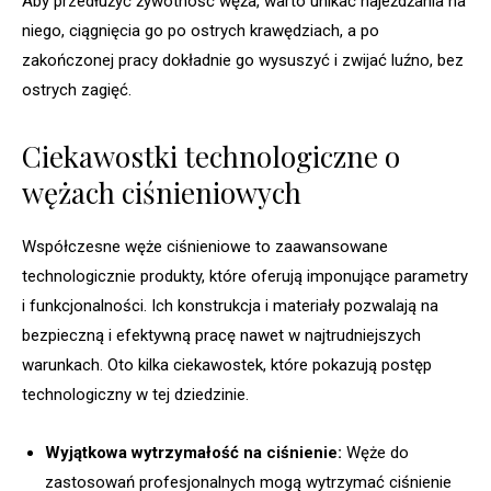
Aby przedłużyć żywotność węża, warto unikać najeżdżania na
niego, ciągnięcia go po ostrych krawędziach, a po
zakończonej pracy dokładnie go wysuszyć i zwijać luźno, bez
ostrych zagięć.
Ciekawostki technologiczne o
wężach ciśnieniowych
Współczesne węże ciśnieniowe to zaawansowane
technologicznie produkty, które oferują imponujące parametry
i funkcjonalności. Ich konstrukcja i materiały pozwalają na
bezpieczną i efektywną pracę nawet w najtrudniejszych
warunkach. Oto kilka ciekawostek, które pokazują postęp
technologiczny w tej dziedzinie.
Wyjątkowa wytrzymałość na ciśnienie:
Węże do
zastosowań profesjonalnych mogą wytrzymać ciśnienie