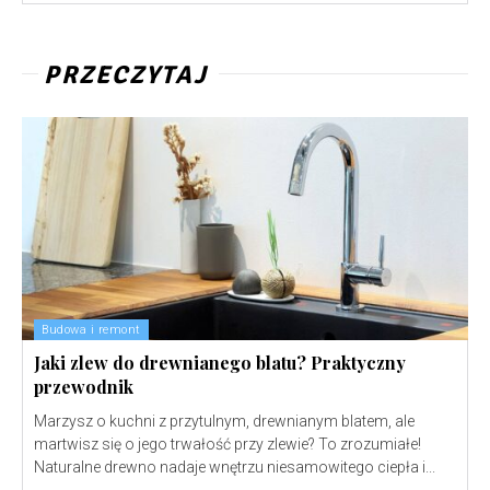
PRZECZYTAJ
Budowa i remont
Jaki zlew do drewnianego blatu? Praktyczny
przewodnik
Marzysz o kuchni z przytulnym, drewnianym blatem, ale
martwisz się o jego trwałość przy zlewie? To zrozumiałe!
Naturalne drewno nadaje wnętrzu niesamowitego ciepła i...