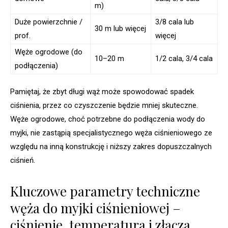
m)
Duże powierzchnie /
3/8 cala lub
30 m lub więcej
prof.
więcej
Węże ogrodowe (do
10–20 m
1/2 cala, 3/4 cala
podłączenia)
Pamiętaj, że zbyt długi wąż może spowodować spadek
ciśnienia, przez co czyszczenie będzie mniej skuteczne.
Węże ogrodowe, choć potrzebne do podłączenia wody do
myjki, nie zastąpią specjalistycznego węża ciśnieniowego ze
względu na inną konstrukcję i niższy zakres dopuszczalnych
ciśnień.
Kluczowe parametry techniczne
węża do myjki ciśnieniowej –
ciśnienie, temperatura i złącza