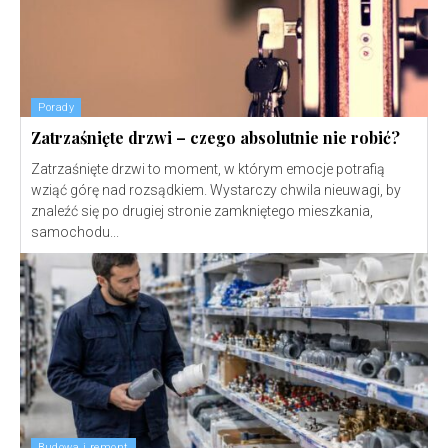
Porady
Zatrzaśnięte drzwi – czego absolutnie nie robić?
Zatrzaśnięte drzwi to moment, w którym emocje potrafią
wziąć górę nad rozsądkiem. Wystarczy chwila nieuwagi, by
znaleźć się po drugiej stronie zamkniętego mieszkania,
samochodu...
Budowa i remont