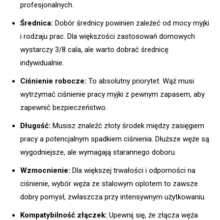
profesjonalnych.
Średnica:
Dobór średnicy powinien zależeć od mocy myjki
i rodzaju prac. Dla większości zastosowań domowych
wystarczy 3/8 cala, ale warto dobrać średnicę
indywidualnie.
Ciśnienie robocze:
To absolutny priorytet. Wąż musi
wytrzymać ciśnienie pracy myjki z pewnym zapasem, aby
zapewnić bezpieczeństwo.
Długość:
Musisz znaleźć złoty środek między zasięgiem
pracy a potencjalnym spadkiem ciśnienia. Dłuższe węże są
wygodniejsze, ale wymagają starannego doboru.
Wzmocnienie:
Dla większej trwałości i odporności na
ciśnienie, wybór węża ze stalowym oplotem to zawsze
dobry pomysł, zwłaszcza przy intensywnym użytkowaniu.
Kompatybilność złączek:
Upewnij się, że złącza węża