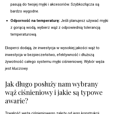
pasują do twojej myjki i akcesoriów. Szybkozłącza są
bardzo wygodne.
Odporność na temperaturę:
Jeśli planujesz używać myjki
z gorącą wodą, wybierz wąż z odpowiednią tolerancją
temperaturową.
Eksperci dodają, że inwestycja w wysokiej jakości wąż to
inwestycja w bezpieczeństwo, efektywność i dłuższą
żywotność całego systemu myjki ciśnieniowej. Wybór węża
jest kluczowy.
Jak długo posłuży nam wybrany
wąż ciśnieniowy i jakie są typowe
awarie?
Trwałość węża ciśnieniowego zależy od jego konstrukcji,