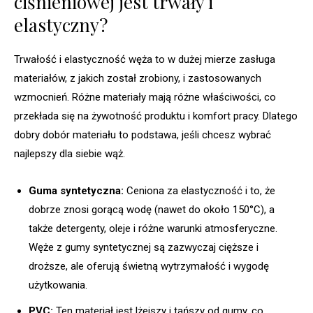
ciśnieniowej jest trwały i
elastyczny?
Trwałość i elastyczność węża to w dużej mierze zasługa
materiałów, z jakich został zrobiony, i zastosowanych
wzmocnień. Różne materiały mają różne właściwości, co
przekłada się na żywotność produktu i komfort pracy. Dlatego
dobry dobór materiału to podstawa, jeśli chcesz wybrać
najlepszy dla siebie wąż.
Guma syntetyczna:
Ceniona za elastyczność i to, że
dobrze znosi gorącą wodę (nawet do około 150°C), a
także detergenty, oleje i różne warunki atmosferyczne.
Węże z gumy syntetycznej są zazwyczaj cięższe i
droższe, ale oferują świetną wytrzymałość i wygodę
użytkowania.
PVC:
Ten materiał jest lżejszy i tańszy od gumy, co