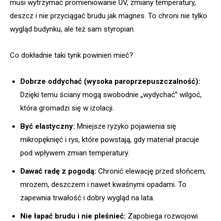
musi wytrzymać promieniowanie UV, zmiany temperatury,
deszcz i nie przyciągać brudu jak magnes. To chroni nie tylko
wygląd budynku, ale też sam styropian.
Co dokładnie taki tynk powinien mieć?
Dobrze oddychać (wysoka paroprzepuszczalność):
Dzięki temu ściany mogą swobodnie „wydychać” wilgoć,
która gromadzi się w izolacji.
Być elastyczny:
Mniejsze ryzyko pojawienia się
mikropęknięć i rys, które powstają, gdy materiał pracuje
pod wpływem zmian temperatury.
Dawać radę z pogodą:
Chronić elewację przed słońcem,
mrozem, deszczem i nawet kwaśnymi opadami. To
zapewnia trwałość i dobry wygląd na lata.
Nie łapać brudu i nie pleśnieć:
Zapobiega rozwojowi