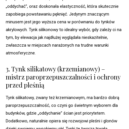
„oddychać”, oraz doskonała elastyczność, która skutecznie
zapobiega powstawaniu pęknięć. Jedynym znaczącym
minusem jest jego wyższa cena w porównaniu do tynków
akrylowych. Tynk silikonowy to idealny wybór, gdy zależy ci na
tym, by elewacja jak najdłużej wyglądała nieskazitelnie,
zwłaszcza w miejscach narażonych na trudne warunki
atmosferyczne.
3. Tynk silikatowy (krzemianowy) –
mistrz paroprzepuszczalności i ochrony
przed pleśnią
Tynk silikatowy, zwany też krzemianowym, ma bardzo dobrą
paroprzepuszczalność, co czyni go świetnym wyborem dla
budynków, gdzie „oddychanie” ścian jest priorytetem.
Dodatkowo, naturalnie opiera się rozwojowi pleśni i glonów
dzięki swojemu wysokiemu pH. Tynki te tworzą trwałą