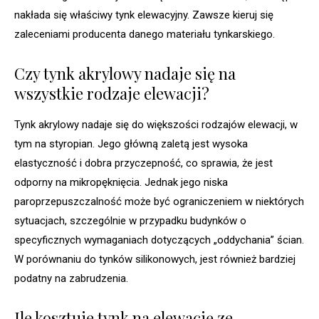
nakłada się właściwy tynk elewacyjny. Zawsze kieruj się
zaleceniami producenta danego materiału tynkarskiego.
Czy tynk akrylowy nadaje się na
wszystkie rodzaje elewacji?
Tynk akrylowy nadaje się do większości rodzajów elewacji, w
tym na styropian. Jego główną zaletą jest wysoka
elastyczność i dobra przyczepność, co sprawia, że jest
odporny na mikropęknięcia. Jednak jego niska
paroprzepuszczalność może być ograniczeniem w niektórych
sytuacjach, szczególnie w przypadku budynków o
specyficznych wymaganiach dotyczących „oddychania” ścian.
W porównaniu do tynków silikonowych, jest również bardziej
podatny na zabrudzenia.
Ile kosztuje tynk na elewację ze