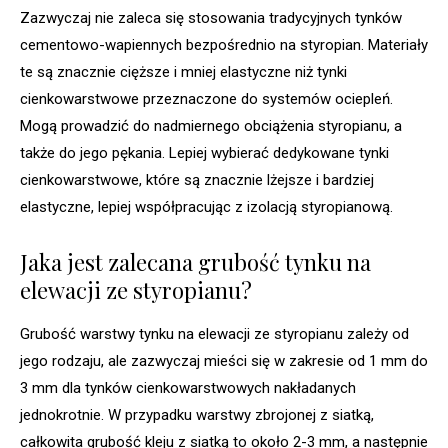
Zazwyczaj nie zaleca się stosowania tradycyjnych tynków
cementowo-wapiennych bezpośrednio na styropian. Materiały
te są znacznie cięższe i mniej elastyczne niż tynki
cienkowarstwowe przeznaczone do systemów ociepleń.
Mogą prowadzić do nadmiernego obciążenia styropianu, a
także do jego pękania. Lepiej wybierać dedykowane tynki
cienkowarstwowe, które są znacznie lżejsze i bardziej
elastyczne, lepiej współpracując z izolacją styropianową.
Jaka jest zalecana grubość tynku na
elewacji ze styropianu?
Grubość warstwy tynku na elewacji ze styropianu zależy od
jego rodzaju, ale zazwyczaj mieści się w zakresie od 1 mm do
3 mm dla tynków cienkowarstwowych nakładanych
jednokrotnie. W przypadku warstwy zbrojonej z siatką,
całkowita grubość kleju z siatką to około 2-3 mm, a następnie