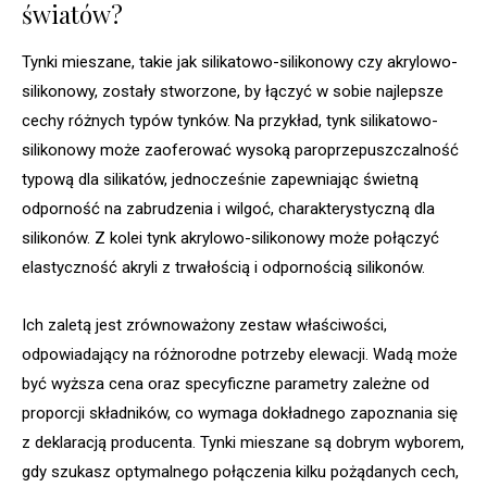
światów?
Tynki mieszane, takie jak silikatowo-silikonowy czy akrylowo-
silikonowy, zostały stworzone, by łączyć w sobie najlepsze
cechy różnych typów tynków. Na przykład, tynk silikatowo-
silikonowy może zaoferować wysoką paroprzepuszczalność
typową dla silikatów, jednocześnie zapewniając świetną
odporność na zabrudzenia i wilgoć, charakterystyczną dla
silikonów. Z kolei tynk akrylowo-silikonowy może połączyć
elastyczność akryli z trwałością i odpornością silikonów.
Ich zaletą jest zrównoważony zestaw właściwości,
odpowiadający na różnorodne potrzeby elewacji. Wadą może
być wyższa cena oraz specyficzne parametry zależne od
proporcji składników, co wymaga dokładnego zapoznania się
z deklaracją producenta. Tynki mieszane są dobrym wyborem,
gdy szukasz optymalnego połączenia kilku pożądanych cech,