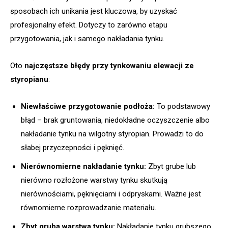
sposobach ich unikania jest kluczowa, by uzyskać
profesjonalny efekt. Dotyczy to zarówno etapu
przygotowania, jak i samego nakładania tynku.
Oto
najczęstsze błędy przy tynkowaniu elewacji ze
styropianu
:
Niewłaściwe przygotowanie podłoża:
To podstawowy
błąd – brak gruntowania, niedokładne oczyszczenie albo
nakładanie tynku na wilgotny styropian. Prowadzi to do
słabej przyczepności i pęknięć.
Nierównomierne nakładanie tynku:
Zbyt grube lub
nierówno rozłożone warstwy tynku skutkują
nierównościami, pęknięciami i odpryskami. Ważne jest
równomierne rozprowadzanie materiału.
Zbyt gruba warstwa tynku:
Nakładanie tynku grubszego