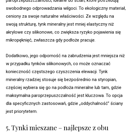
paroprzepuszczalności, idealne do ścian, które potrzebują
swobodnego odprowadzania wilgoci. To ekologiczny materiał,
ceniony za swoje naturalne właściwości. Ze względu na
swoją strukturę, tynk mineralny jest mniej elastyczny niż
akrylowe czy silikonowe, co zwiększa ryzyko pojawienia się
mikropęknięć, zwłaszcza gdy podłoże pracuje.
Dodatkowo, jego odporność na zabrudzenia jest mniejsza niż
w przypadku tynków silikonowych, co może oznaczać
konieczność częstszego czyszczenia elewacji. Tynk
mineralny rzadziej stosuje się bezpośrednio na styropian,
częściej wybiera się go na podłoża mineralne lub tam, gdzie
maksymalna paroprzepuszczalność jest kluczowa. To opcja
dla specyficznych zastosowań, gdzie „oddychalność” ściany
jest priorytetem.
5. Tynki mieszane – najlepsze z obu