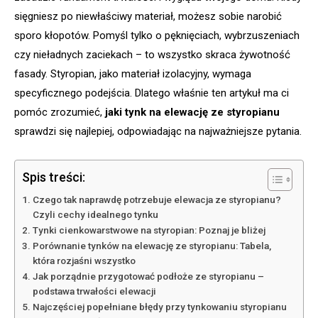
sięgniesz po niewłaściwy materiał, możesz sobie narobić
sporo kłopotów. Pomyśl tylko o pęknięciach, wybrzuszeniach
czy nieładnych zaciekach – to wszystko skraca żywotność
fasady. Styropian, jako materiał izolacyjny, wymaga
specyficznego podejścia. Dlatego właśnie ten artykuł ma ci
pomóc zrozumieć,
jaki tynk na elewację ze styropianu
sprawdzi się najlepiej, odpowiadając na najważniejsze pytania.
Spis treści:
Czego tak naprawdę potrzebuje elewacja ze styropianu?
Czyli cechy idealnego tynku
Tynki cienkowarstwowe na styropian: Poznaj je bliżej
Porównanie tynków na elewację ze styropianu: Tabela,
która rozjaśni wszystko
Jak porządnie przygotować podłoże ze styropianu –
podstawa trwałości elewacji
Najczęściej popełniane błędy przy tynkowaniu styropianu