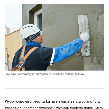
Jaki tynk na elewację ze styropianu? Poradnik i rodzaje tynków
Wybór odpowiedniego tynku na elewację ze styropianu to w
zasadzie fundament trwałości i wyglądu twojego domu. Kiedy