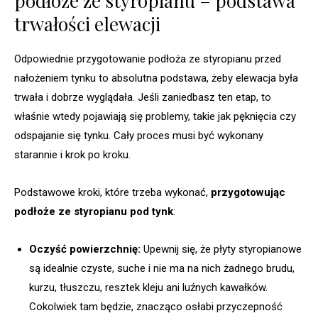
podłoże ze styropianu – podstawa
trwałości elewacji
Odpowiednie przygotowanie podłoża ze styropianu przed
nałożeniem tynku to absolutna podstawa, żeby elewacja była
trwała i dobrze wyglądała. Jeśli zaniedbasz ten etap, to
właśnie wtedy pojawiają się problemy, takie jak pęknięcia czy
odspajanie się tynku. Cały proces musi być wykonany
starannie i krok po kroku.
Podstawowe kroki, które trzeba wykonać,
przygotowując
podłoże ze styropianu pod tynk
:
Oczyść powierzchnię:
Upewnij się, że płyty styropianowe
są idealnie czyste, suche i nie ma na nich żadnego brudu,
kurzu, tłuszczu, resztek kleju ani luźnych kawałków.
Cokolwiek tam będzie, znacząco osłabi przyczepność