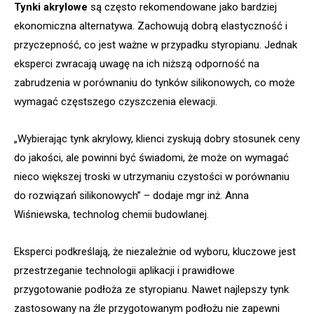
Tynki akrylowe
są często rekomendowane jako bardziej
ekonomiczna alternatywa. Zachowują dobrą elastyczność i
przyczepność, co jest ważne w przypadku styropianu. Jednak
eksperci zwracają uwagę na ich niższą odporność na
zabrudzenia w porównaniu do tynków silikonowych, co może
wymagać częstszego czyszczenia elewacji.
„Wybierając tynk akrylowy, klienci zyskują dobry stosunek ceny
do jakości, ale powinni być świadomi, że może on wymagać
nieco większej troski w utrzymaniu czystości w porównaniu
do rozwiązań silikonowych” – dodaje mgr inż. Anna
Wiśniewska, technolog chemii budowlanej.
Eksperci podkreślają, że niezależnie od wyboru, kluczowe jest
przestrzeganie technologii aplikacji i prawidłowe
przygotowanie podłoża ze styropianu. Nawet najlepszy tynk
zastosowany na źle przygotowanym podłożu nie zapewni