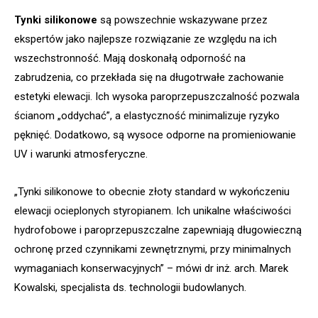
Tynki silikonowe
są powszechnie wskazywane przez
ekspertów jako najlepsze rozwiązanie ze względu na ich
wszechstronność. Mają doskonałą odporność na
zabrudzenia, co przekłada się na długotrwałe zachowanie
estetyki elewacji. Ich wysoka paroprzepuszczalność pozwala
ścianom „oddychać”, a elastyczność minimalizuje ryzyko
pęknięć. Dodatkowo, są wysoce odporne na promieniowanie
UV i warunki atmosferyczne.
„Tynki silikonowe to obecnie złoty standard w wykończeniu
elewacji ocieplonych styropianem. Ich unikalne właściwości
hydrofobowe i paroprzepuszczalne zapewniają długowieczną
ochronę przed czynnikami zewnętrznymi, przy minimalnych
wymaganiach konserwacyjnych” – mówi dr inż. arch. Marek
Kowalski, specjalista ds. technologii budowlanych.