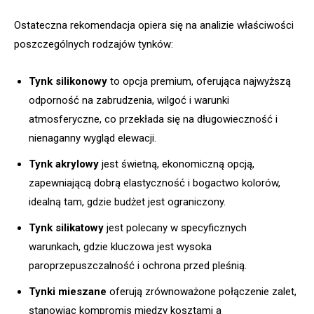
Ostateczna rekomendacja opiera się na analizie właściwości
poszczególnych rodzajów tynków:
Tynk silikonowy
to opcja premium, oferująca najwyższą
odporność na zabrudzenia, wilgoć i warunki
atmosferyczne, co przekłada się na długowieczność i
nienaganny wygląd elewacji.
Tynk akrylowy
jest świetną, ekonomiczną opcją,
zapewniającą dobrą elastyczność i bogactwo kolorów,
idealną tam, gdzie budżet jest ograniczony.
Tynk silikatowy
jest polecany w specyficznych
warunkach, gdzie kluczowa jest wysoka
paroprzepuszczalność i ochrona przed pleśnią.
Tynki mieszane
oferują zrównoważone połączenie zalet,
stanowiąc kompromis między kosztami a