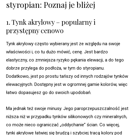
styropian: Poznaj je bliżej
1. Tynk akrylowy – popularny i
przystępny cenowo
Tynk akrylowy często wybierany jest ze względu na swoje
właściwości i, co tu dużo mówić, cenę. Jest bardzo
elastyczny, co zmniejsza ryzyko pękania elewacji, a do tego
dobrze przylega do podłoża, w tym do styropianu.
Dodatkowo, jest po prostu tańszy od innych rodzajów tynków
elewacyjnych. Dostępny jest w ogromnej gamie kolorów, więc
łatwo dopasujesz go do swoich upodobań.
Ma jednak też swoje minusy. Jego paroprzepuszczalność jest
niższa niż w przypadku tynków silikonowych czy mineralnych,
co może nieco ograniczać „oddychanie” ścian. Co więcej,
tynki akrylowe łatwiej się brudzą i szybciej tracą kolory pod