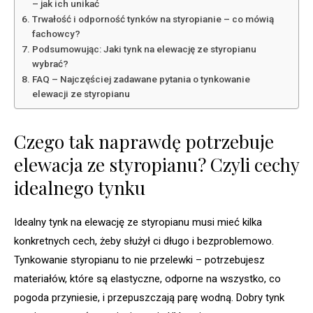
– jak ich unikać
Trwałość i odporność tynków na styropianie – co mówią
fachowcy?
Podsumowując: Jaki tynk na elewację ze styropianu
wybrać?
FAQ – Najczęściej zadawane pytania o tynkowanie
elewacji ze styropianu
Czego tak naprawdę potrzebuje
elewacja ze styropianu? Czyli cechy
idealnego tynku
Idealny tynk na elewację ze styropianu musi mieć kilka
konkretnych cech, żeby służył ci długo i bezproblemowo.
Tynkowanie styropianu to nie przelewki – potrzebujesz
materiałów, które są elastyczne, odporne na wszystko, co
pogoda przyniesie, i przepuszczają parę wodną. Dobry tynk