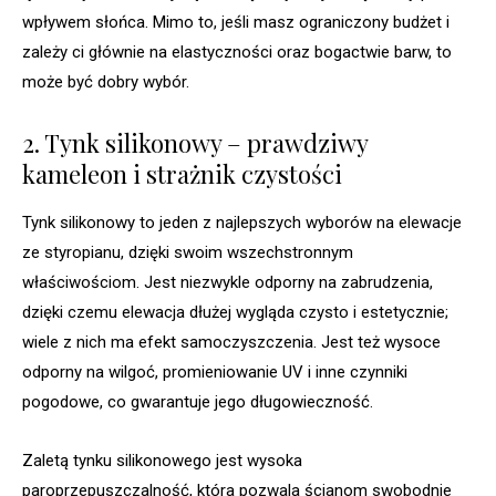
wpływem słońca. Mimo to, jeśli masz ograniczony budżet i
zależy ci głównie na elastyczności oraz bogactwie barw, to
może być dobry wybór.
2. Tynk silikonowy – prawdziwy
kameleon i strażnik czystości
Tynk silikonowy to jeden z najlepszych wyborów na elewacje
ze styropianu, dzięki swoim wszechstronnym
właściwościom. Jest niezwykle odporny na zabrudzenia,
dzięki czemu elewacja dłużej wygląda czysto i estetycznie;
wiele z nich ma efekt samoczyszczenia. Jest też wysoce
odporny na wilgoć, promieniowanie UV i inne czynniki
pogodowe, co gwarantuje jego długowieczność.
Zaletą tynku silikonowego jest wysoka
paroprzepuszczalność, która pozwala ścianom swobodnie