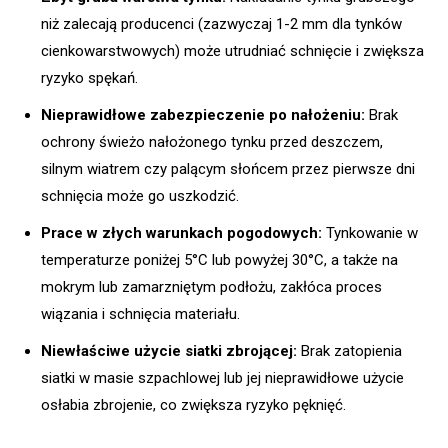
niż zalecają producenci (zazwyczaj 1-2 mm dla tynków
cienkowarstwowych) może utrudniać schnięcie i zwiększa
ryzyko spękań.
Nieprawidłowe zabezpieczenie po nałożeniu:
Brak
ochrony świeżo nałożonego tynku przed deszczem,
silnym wiatrem czy palącym słońcem przez pierwsze dni
schnięcia może go uszkodzić.
Prace w złych warunkach pogodowych:
Tynkowanie w
temperaturze poniżej 5°C lub powyżej 30°C, a także na
mokrym lub zamarzniętym podłożu, zakłóca proces
wiązania i schnięcia materiału.
Niewłaściwe użycie siatki zbrojącej:
Brak zatopienia
siatki w masie szpachlowej lub jej nieprawidłowe użycie
osłabia zbrojenie, co zwiększa ryzyko pęknięć.