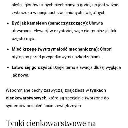
pleśni, glonów i innych niechcianych gości, co jest ważne
zwłaszcza w miejscach zacienionych i wilgotnych.
Być jak kameleon (samoczyszczący):
Ułatwia
utrzymanie elewacji w czystości, więc nie musisz jej tak
często myć.
Mieć krzepę (wytrzymałość mechaniczna):
Chroni
styropian przed przypadkowymi uszkodzeniami.
Łatwo się go czyści:
Dzięki temu elewacja dłużej wygląda
jak nowa.
Wspomniane cechy zazwyczaj znajdziesz w
tynkach
cienkowarstwowych
, które są specjalnie tworzone do
systemów ociepleń ścian zewnętrznych.
Tynki cienkowarstwowe na