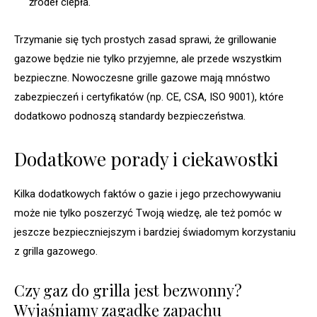
źródeł ciepła.
Trzymanie się tych prostych zasad sprawi, że grillowanie
gazowe będzie nie tylko przyjemne, ale przede wszystkim
bezpieczne. Nowoczesne grille gazowe mają mnóstwo
zabezpieczeń i certyfikatów (np. CE, CSA, ISO 9001), które
dodatkowo podnoszą standardy bezpieczeństwa.
Dodatkowe porady i ciekawostki
Kilka dodatkowych faktów o gazie i jego przechowywaniu
może nie tylko poszerzyć Twoją wiedzę, ale też pomóc w
jeszcze bezpieczniejszym i bardziej świadomym korzystaniu
z grilla gazowego.
Czy gaz do grilla jest bezwonny?
Wyjaśniamy zagadkę zapachu