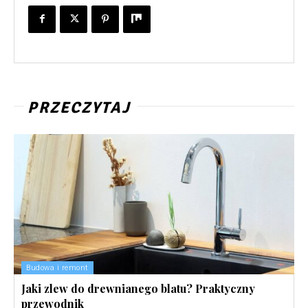
PRZECZYTAJ
Budowa i remont
Jaki zlew do drewnianego blatu? Praktyczny
przewodnik