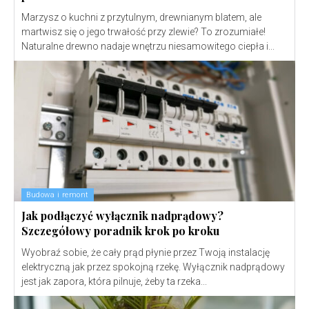
Marzysz o kuchni z przytulnym, drewnianym blatem, ale
martwisz się o jego trwałość przy zlewie? To zrozumiałe!
Naturalne drewno nadaje wnętrzu niesamowitego ciepła i...
Budowa i remont
Jak podłączyć wyłącznik nadprądowy?
Szczegółowy poradnik krok po kroku
Wyobraź sobie, że cały prąd płynie przez Twoją instalację
elektryczną jak przez spokojną rzekę. Wyłącznik nadprądowy
jest jak zapora, która pilnuje, żeby ta rzeka...