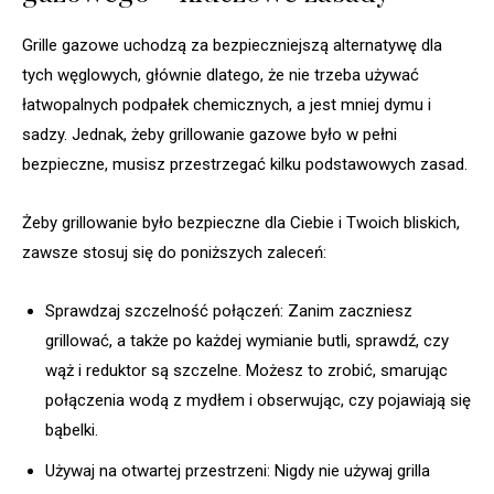
Grille gazowe uchodzą za bezpieczniejszą alternatywę dla
tych węglowych, głównie dlatego, że nie trzeba używać
łatwopalnych podpałek chemicznych, a jest mniej dymu i
sadzy. Jednak, żeby grillowanie gazowe było w pełni
bezpieczne, musisz przestrzegać kilku podstawowych zasad.
Żeby grillowanie było bezpieczne dla Ciebie i Twoich bliskich,
zawsze stosuj się do poniższych zaleceń:
Sprawdzaj szczelność połączeń: Zanim zaczniesz
grillować, a także po każdej wymianie butli, sprawdź, czy
wąż i reduktor są szczelne. Możesz to zrobić, smarując
połączenia wodą z mydłem i obserwując, czy pojawiają się
bąbelki.
Używaj na otwartej przestrzeni: Nigdy nie używaj grilla