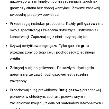
gazowego w zamkniętych pomieszczeniach, takich jak
garaż czy altana bez dobrej wentylacji. Zawsze zapewnij
swobodny przepływ powietrza.
Przestrzegaj instrukcji producenta: Każdy
grill gazowy
ma
swoją specyfikację i zalecenia dotyczące użytkowania i
konserwacji. Zapoznaj się z nimi i trzymaj się ich.
Używaj certyfikowanego gazu: Tylko
gaz do grilla
przeznaczony do tego celu i pochodzący z legalnego
źródła.
Zakręcaj butlę po grillowaniu: Po każdym użyciu grilla
upewnij się, że zawór butli gazowej jest szczelnie
zakręcony.
Przechowuj butlę prawidłowo:
Butlę gazową
przechowuj
pionowo, w chłodnym, suchym, przewiewnym i
zacienionym miejscu, z dala od materiałów łatwopalnych i