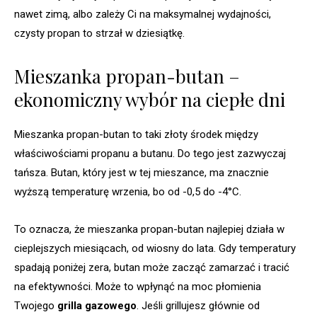
nawet zimą, albo zależy Ci na maksymalnej wydajności,
czysty propan to strzał w dziesiątkę.
Mieszanka propan-butan –
ekonomiczny wybór na ciepłe dni
Mieszanka propan-butan to taki złoty środek między
właściwościami propanu a butanu. Do tego jest zazwyczaj
tańsza. Butan, który jest w tej mieszance, ma znacznie
wyższą temperaturę wrzenia, bo od -0,5 do -4°C.
To oznacza, że mieszanka propan-butan najlepiej działa w
cieplejszych miesiącach, od wiosny do lata. Gdy temperatury
spadają poniżej zera, butan może zacząć zamarzać i tracić
na efektywności. Może to wpłynąć na moc płomienia
Twojego
grilla gazowego
. Jeśli grillujesz głównie od