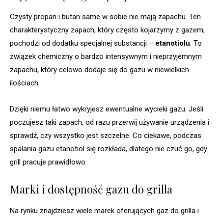
Czysty propan i butan same w sobie nie mają zapachu. Ten
charakterystyczny zapach, który często kojarzymy z gazem,
pochodzi od dodatku specjalnej substancji –
etanotiolu
. To
związek chemiczny o bardzo intensywnym i nieprzyjemnym
zapachu, który celowo dodaje się do gazu w niewielkich
ilościach.
Dzięki niemu łatwo wykryjesz ewentualne wycieki gazu. Jeśli
poczujesz taki zapach, od razu przerwij używanie urządzenia i
sprawdź, czy wszystko jest szczelne. Co ciekawe, podczas
spalania gazu etanotiol się rozkłada, dlatego nie czuć go, gdy
grill pracuje prawidłowo.
Marki i dostępność gazu do grilla
Na rynku znajdziesz wiele marek oferujących gaz do grilla i