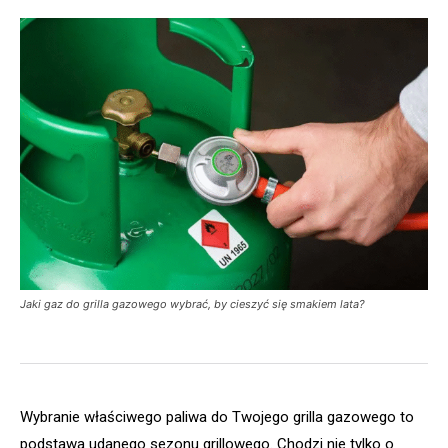
Jaki gaz do grilla gazowego wybrać, by cieszyć się smakiem lata?
Wybranie właściwego paliwa do Twojego grilla gazowego to
podstawa udanego sezonu grillowego. Chodzi nie tylko o