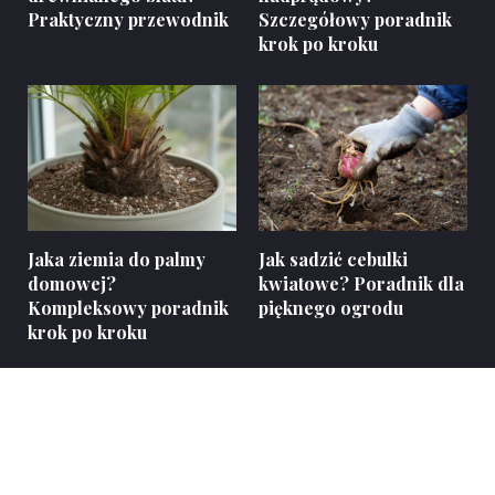
Praktyczny przewodnik
Szczegółowy poradnik
krok po kroku
Jaka ziemia do palmy
Jak sadzić cebulki
domowej?
kwiatowe? Poradnik dla
Kompleksowy poradnik
pięknego ogrodu
krok po kroku