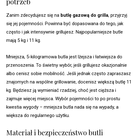
potrzeb
Zanim zdecydujesz się na
butlę gazową do grilla
, przyjrzyj
się jej pojemności. Powinna być dopasowana do tego, jak
często i jak intensywnie grillujesz. Najpopularniejsze butle
mają 5 kg i 11 kg.
Mniejsza, 5-kilogramowa butla jest lżejsza i łatwiejsza do
przenoszenia. To świetny wybór, jeśli grillujesz okazjonalnie
albo cenisz sobie mobilność. Jeśli jednak często zapraszasz
znajomych na wspólne grillowanie, docenisz większą butlę 11
kg. Będziesz ją wymieniać rzadziej, choć jest cięższa i
zajmuje więcej miejsca. Wybór pojemności to po prostu
kwestia wygody – mniejsza butla nada się na wypady, a
większa do regularnego użytku.
Materiał i bezpieczeństwo butli