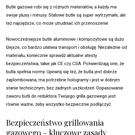
Butle gazowe robi się z różnych materiałów, a każdy ma
swoje plusy i minusy. Stalowe butle są super wytrzymałe, ale
też najcięższe, co może utrudniać ich przenoszenie.
Nowocześniejsze butle aluminiowe i kompozytowe są dużo
lżejsze, co bardzo ułatwia transport i obsługę. Niezależnie od
materiału, koniecznie sprawdź aktualne atesty
bezpieczeństwa, takie jak CE czy CSA. Potwierdzają one, że
butla spełnia normy. Upewnij się też, że butla jest dobrze
zaplombowana, ma potrzebne hologramy i jest w dobrym
stanie technicznym, bez żadnych uszkodzeń. Dopasowanie
zaworu butli do reduktora Twojego grilla gazowego jest
równie ważne, żeby wszystko bezpiecznie podłączyć.
Bezpieczeństwo grillowania
gazowego – kluczowe zasady