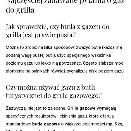
do grilla
Jak sprawdzić, czy butla z gazem do
grilla jest prawie pusta?
Można to zrobić na kilka sposobów: zważyć butlę (każda ma
podaną wagę pustej butli), użyć specjalnego wskaźnika
poziomu gazu lub lekko nią potrząsnąć. Często słabsza moc
płomienia na palnikach również sygnalizuje niski poziom gazu.
Czy można używać gazu z butli
turystycznej do grilla gazowego?
Zazwyczaj nie jest to zalecane.
Grille gazowe
wymagają
specyficznych reduktorów i ciśnienia gazu, które oferują
standardowe
butle gazowe
o większej pojemności (np. 5 kg,