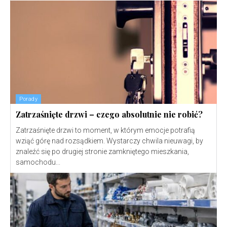
Porady
Zatrzaśnięte drzwi – czego absolutnie nie robić?
Zatrzaśnięte drzwi to moment, w którym emocje potrafią
wziąć górę nad rozsądkiem. Wystarczy chwila nieuwagi, by
znaleźć się po drugiej stronie zamkniętego mieszkania,
samochodu...