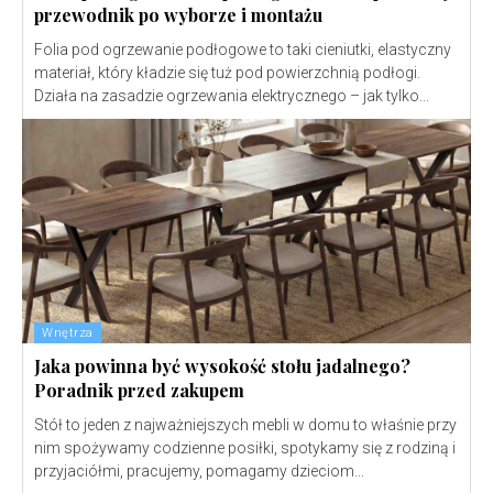
przewodnik po wyborze i montażu
Folia pod ogrzewanie podłogowe to taki cieniutki, elastyczny
materiał, który kładzie się tuż pod powierzchnią podłogi.
Działa na zasadzie ogrzewania elektrycznego – jak tylko...
Wnętrza
Jaka powinna być wysokość stołu jadalnego?
Poradnik przed zakupem
Stół to jeden z najważniejszych mebli w domu to właśnie przy
nim spożywamy codzienne posiłki, spotykamy się z rodziną i
przyjaciółmi, pracujemy, pomagamy dzieciom...