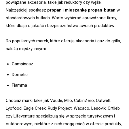
powiązane akcesoria, takie jak reduktory czy węże.
Najczęściej spotkasz
propan
i
mieszankę propan-butan
w
standardowych butlach. Warto wybierać sprawdzone firmy,
które dbają o jakość i bezpieczeństwo swoich produktów.
Do popularnych marek, które oferują akcesoria i gaz do grilla,
należą między innymi:
Campingaz
Dometic
Fiamma
Chociaż marki takie jak Vaude, Milo, CabinZero, Outwell,
Lyofood, Eagle Creek, Rudy Project, Wacaco, Lesovik, Ortlieb
czy Lifeventure specjalizują się w sprzęcie turystycznym i
outdoorowym, niektóre z nich mogą mieć w ofercie produkty,