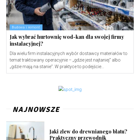
Budowa i remont
Jak wybrać hurtownię wod-kan dla swojej firmy
instalacyjnej?
Dla wielu firm instalacyjnych wybór dostawcy materiałów to
temat traktowany operacyjnie – „gdzie jest najtaniej” albo
„gdzie mają na stanie”. W praktyce to podejście...
NAJNOWSZE
Jaki zlew do drewnianego blatu?
Praktyczny przewodnik