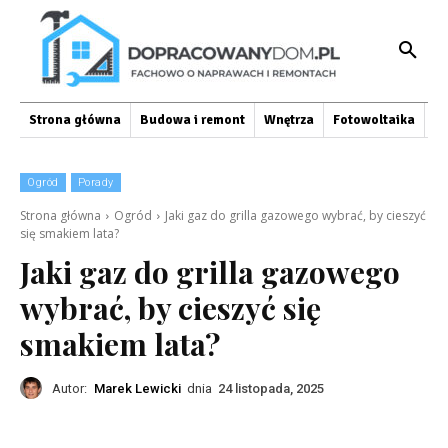
Strona główna
Budowa i remont
Wnętrza
Fotowoltaika
O
Ogród
Porady
Strona główna
Ogród
Jaki gaz do grilla gazowego wybrać, by cieszyć
się smakiem lata?
Jaki gaz do grilla gazowego
wybrać, by cieszyć się
smakiem lata?
Autor:
Marek Lewicki
dnia
24 listopada, 2025