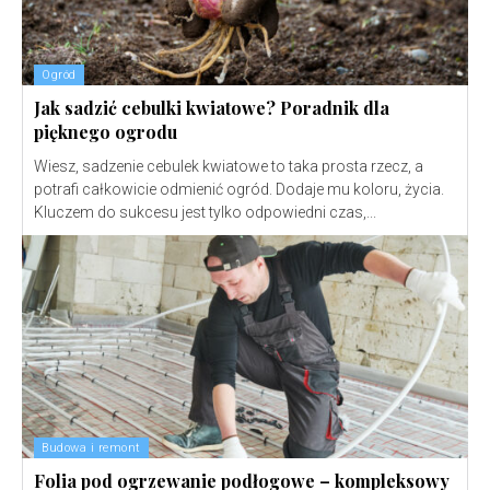
Ogród
Jak sadzić cebulki kwiatowe? Poradnik dla
pięknego ogrodu
Wiesz, sadzenie cebulek kwiatowe to taka prosta rzecz, a
potrafi całkowicie odmienić ogród. Dodaje mu koloru, życia.
Kluczem do sukcesu jest tylko odpowiedni czas,...
Budowa i remont
Folia pod ogrzewanie podłogowe – kompleksowy