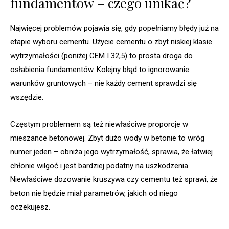
fundamentów – czego unikać?
Najwięcej problemów pojawia się, gdy popełniamy błędy już na
etapie wyboru cementu. Użycie cementu o zbyt niskiej klasie
wytrzymałości (poniżej CEM I 32,5) to prosta droga do
osłabienia fundamentów. Kolejny błąd to ignorowanie
warunków gruntowych – nie każdy cement sprawdzi się
wszędzie.
Częstym problemem są też niewłaściwe proporcje w
mieszance betonowej. Zbyt dużo wody w betonie to wróg
numer jeden – obniża jego wytrzymałość, sprawia, że łatwiej
chłonie wilgoć i jest bardziej podatny na uszkodzenia.
Niewłaściwe dozowanie kruszywa czy cementu też sprawi, że
beton nie będzie miał parametrów, jakich od niego
oczekujesz.