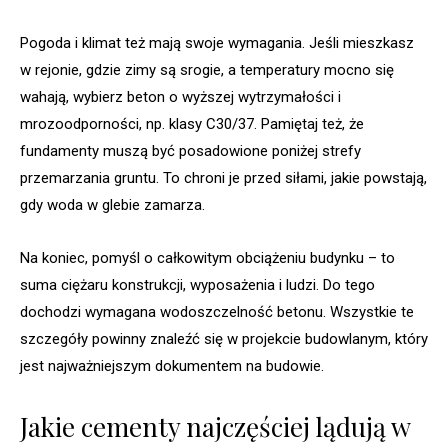
Pogoda i klimat też mają swoje wymagania. Jeśli mieszkasz
w rejonie, gdzie zimy są srogie, a temperatury mocno się
wahają, wybierz beton o wyższej wytrzymałości i
mrozoodporności, np. klasy C30/37. Pamiętaj też, że
fundamenty muszą być posadowione poniżej strefy
przemarzania gruntu. To chroni je przed siłami, jakie powstają,
gdy woda w glebie zamarza.
Na koniec, pomyśl o całkowitym obciążeniu budynku – to
suma ciężaru konstrukcji, wyposażenia i ludzi. Do tego
dochodzi wymagana wodoszczelność betonu. Wszystkie te
szczegóły powinny znaleźć się w projekcie budowlanym, który
jest najważniejszym dokumentem na budowie.
Jakie cementy najczęściej lądują w