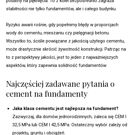
podatny na pęknięcia. To z kolei bezpośrednio zagraża
stabilności nie tylko fundamentów, ale i całego budynku.
Ryzyko awarii rośnie, gdy popełnimy błędy w proporcjach
wody do cementu, mieszaniu czy pielęgnacji betonu.
Wszystko to, ściśle powiązane z jakością użytego cementu,
może drastycznie skrócić żywotność konstrukcji. Patrząc na
to z perspektywy jakości, jest to jeden z najważniejszych
aspektów, który zapewnia solidność fundamentów.
Najczęściej zadawane pytania o
cement na fundamenty
Jaka klasa cementu jest najlepsza na fundament?
Zazwyczaj, dla domów jednorodzinnych, zaleca się CEM I
32,5 MPa lub CEM I 42,5 MPa. Ostateczny wybór zależy od
projektu, gruntu i obciążeń.