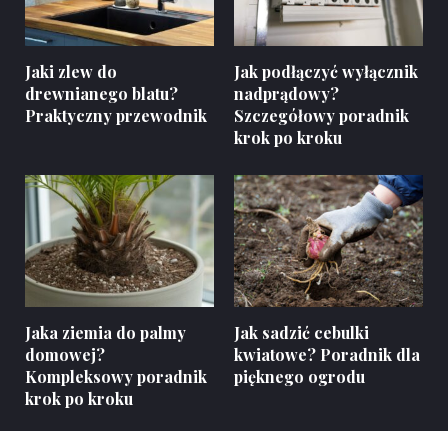
Jaki zlew do
Jak podłączyć wyłącznik
drewnianego blatu?
nadprądowy?
Praktyczny przewodnik
Szczegółowy poradnik
krok po kroku
Jaka ziemia do palmy
Jak sadzić cebulki
domowej?
kwiatowe? Poradnik dla
Kompleksowy poradnik
pięknego ogrodu
krok po kroku