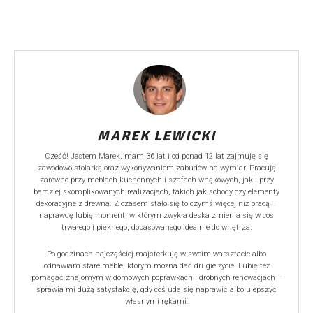
MAREK LEWICKI
Cześć! Jestem Marek, mam 36 lat i od ponad 12 lat zajmuję się
zawodowo stolarką oraz wykonywaniem zabudów na wymiar. Pracuję
zarówno przy meblach kuchennych i szafach wnękowych, jak i przy
bardziej skomplikowanych realizacjach, takich jak schody czy elementy
dekoracyjne z drewna. Z czasem stało się to czymś więcej niż pracą –
naprawdę lubię moment, w którym zwykła deska zmienia się w coś
trwałego i pięknego, dopasowanego idealnie do wnętrza.
Po godzinach najczęściej majsterkuję w swoim warsztacie albo
odnawiam stare meble, którym można dać drugie życie. Lubię też
pomagać znajomym w domowych poprawkach i drobnych renowacjach –
sprawia mi dużą satysfakcję, gdy coś uda się naprawić albo ulepszyć
własnymi rękami.