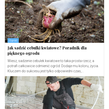
Ogród
Jak sadzić cebulki kwiatowe? Poradnik dla
pięknego ogrodu
Wiesz, sadzenie cebulek kwiatowe to taka prosta rzecz, a
potrafi całkowicie odmienić ogród. Dodaje mu koloru, życia.
Kluczem do sukcesu jest tylko odpowiedni czas,...