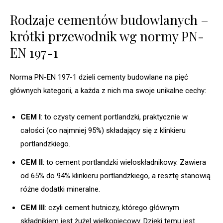
Rodzaje cementów budowlanych –
krótki przewodnik wg normy PN-
EN 197-1
Norma PN-EN 197-1 dzieli cementy budowlane na pięć
głównych kategorii, a każda z nich ma swoje unikalne cechy:
CEM I
: to czysty cement portlandzki, praktycznie w
całości (co najmniej 95%) składający się z klinkieru
portlandzkiego.
CEM II
: to cement portlandzki wieloskładnikowy. Zawiera
od 65% do 94% klinkieru portlandzkiego, a resztę stanowią
różne dodatki mineralne.
CEM III
: czyli cement hutniczy, którego głównym
składnikiem jest żużel wielkopiecowy. Dzięki temu jest