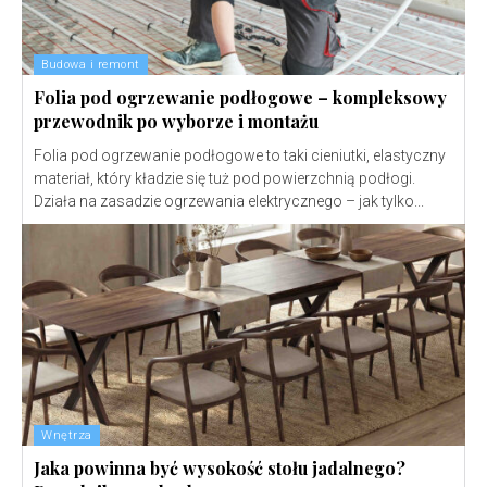
Budowa i remont
Folia pod ogrzewanie podłogowe – kompleksowy
przewodnik po wyborze i montażu
Folia pod ogrzewanie podłogowe to taki cieniutki, elastyczny
materiał, który kładzie się tuż pod powierzchnią podłogi.
Działa na zasadzie ogrzewania elektrycznego – jak tylko...
Wnętrza
Jaka powinna być wysokość stołu jadalnego?