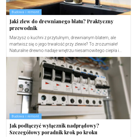
Budowa i remont
Jaki zlew do drewnianego blatu? Praktyczny
przewodnik
Marzysz o kuchni z przytulnym, drewnianym blatem, ale
martwisz się o jego trwałość przy zlewie? To zrozumiałe!
Naturalne drewno nadaje wnętrzu niesamowitego ciepła i...
Budowa i remont
Jak podłączyć wyłącznik nadprądowy?
Szczegółowy poradnik krok po kroku