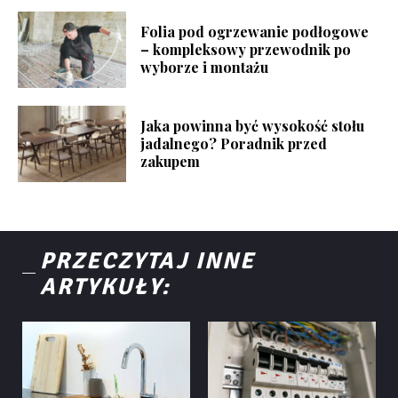
Folia pod ogrzewanie podłogowe
– kompleksowy przewodnik po
wyborze i montażu
Jaka powinna być wysokość stołu
jadalnego? Poradnik przed
zakupem
PRZECZYTAJ INNE
ARTYKUŁY: