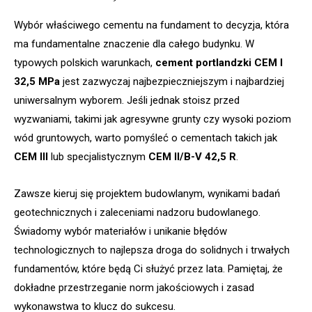
Wybór właściwego cementu na fundament to decyzja, która
ma fundamentalne znaczenie dla całego budynku. W
typowych polskich warunkach,
cement portlandzki CEM I
32,5 MPa
jest zazwyczaj najbezpieczniejszym i najbardziej
uniwersalnym wyborem. Jeśli jednak stoisz przed
wyzwaniami, takimi jak agresywne grunty czy wysoki poziom
wód gruntowych, warto pomyśleć o cementach takich jak
CEM III
lub specjalistycznym
CEM II/B-V 42,5 R
.
Zawsze kieruj się projektem budowlanym, wynikami badań
geotechnicznych i zaleceniami nadzoru budowlanego.
Świadomy wybór materiałów i unikanie błędów
technologicznych to najlepsza droga do solidnych i trwałych
fundamentów, które będą Ci służyć przez lata. Pamiętaj, że
dokładne przestrzeganie norm jakościowych i zasad
wykonawstwa to klucz do sukcesu.