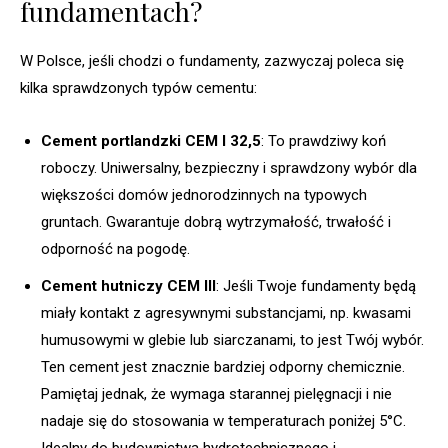
fundamentach?
W Polsce, jeśli chodzi o fundamenty, zazwyczaj poleca się
kilka sprawdzonych typów cementu:
Cement portlandzki CEM I 32,5
: To prawdziwy koń
roboczy. Uniwersalny, bezpieczny i sprawdzony wybór dla
większości domów jednorodzinnych na typowych
gruntach. Gwarantuje dobrą wytrzymałość, trwałość i
odporność na pogodę.
Cement hutniczy CEM III
: Jeśli Twoje fundamenty będą
miały kontakt z agresywnymi substancjami, np. kwasami
humusowymi w glebie lub siarczanami, to jest Twój wybór.
Ten cement jest znacznie bardziej odporny chemicznie.
Pamiętaj jednak, że wymaga starannej pielęgnacji i nie
nadaje się do stosowania w temperaturach poniżej 5°C.
Idealny do budownictwa hydrotechnicznego i