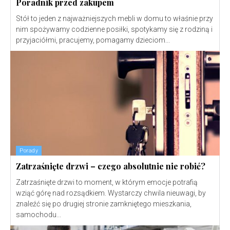
Poradnik przed zakupem
Stół to jeden z najważniejszych mebli w domu to właśnie przy
nim spożywamy codzienne posiłki, spotykamy się z rodziną i
przyjaciółmi, pracujemy, pomagamy dzieciom...
Porady
Zatrzaśnięte drzwi – czego absolutnie nie robić?
Zatrzaśnięte drzwi to moment, w którym emocje potrafią
wziąć górę nad rozsądkiem. Wystarczy chwila nieuwagi, by
znaleźć się po drugiej stronie zamkniętego mieszkania,
samochodu...