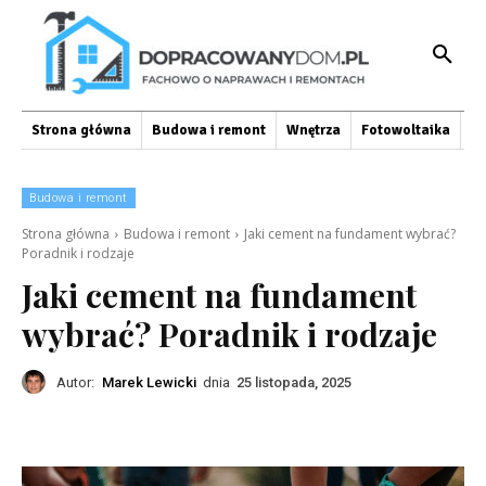
Strona główna
Budowa i remont
Wnętrza
Fotowoltaika
O
Budowa i remont
Strona główna
Budowa i remont
Jaki cement na fundament wybrać?
Poradnik i rodzaje
Jaki cement na fundament
wybrać? Poradnik i rodzaje
Autor:
Marek Lewicki
dnia
25 listopada, 2025