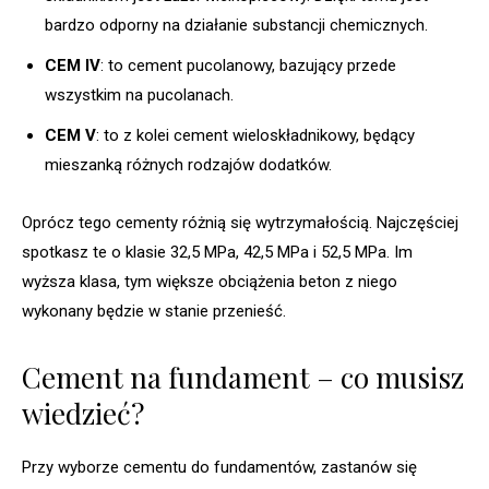
bardzo odporny na działanie substancji chemicznych.
CEM IV
: to cement pucolanowy, bazujący przede
wszystkim na pucolanach.
CEM V
: to z kolei cement wieloskładnikowy, będący
mieszanką różnych rodzajów dodatków.
Oprócz tego cementy różnią się wytrzymałością. Najczęściej
spotkasz te o klasie 32,5 MPa, 42,5 MPa i 52,5 MPa. Im
wyższa klasa, tym większe obciążenia beton z niego
wykonany będzie w stanie przenieść.
Cement na fundament – co musisz
wiedzieć?
Przy wyborze cementu do fundamentów, zastanów się