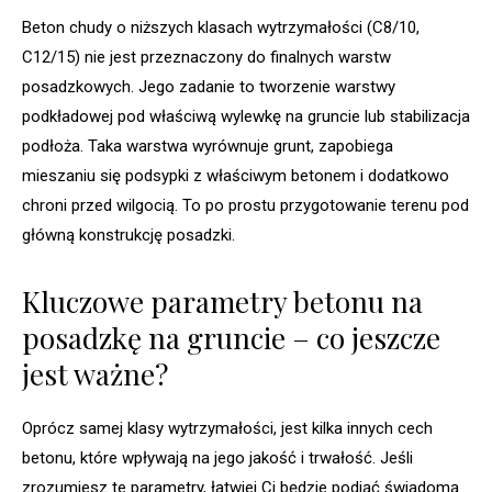
Beton chudy o niższych klasach wytrzymałości (C8/10,
C12/15) nie jest przeznaczony do finalnych warstw
posadzkowych. Jego zadanie to tworzenie warstwy
podkładowej pod właściwą wylewkę na gruncie lub stabilizacja
podłoża. Taka warstwa wyrównuje grunt, zapobiega
mieszaniu się podsypki z właściwym betonem i dodatkowo
chroni przed wilgocią. To po prostu przygotowanie terenu pod
główną konstrukcję posadzki.
Kluczowe parametry betonu na
posadzkę na gruncie – co jeszcze
jest ważne?
Oprócz samej klasy wytrzymałości, jest kilka innych cech
betonu, które wpływają na jego jakość i trwałość. Jeśli
zrozumiesz te parametry, łatwiej Ci będzie podjąć świadomą