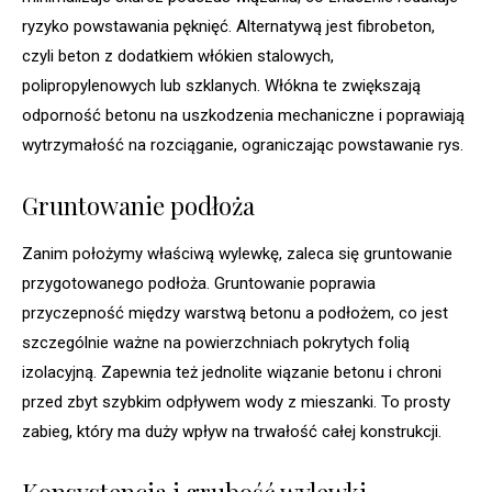
ryzyko powstawania pęknięć. Alternatywą jest fibrobeton,
czyli beton z dodatkiem włókien stalowych,
polipropylenowych lub szklanych. Włókna te zwiększają
odporność betonu na uszkodzenia mechaniczne i poprawiają
wytrzymałość na rozciąganie, ograniczając powstawanie rys.
Gruntowanie podłoża
Zanim położymy właściwą wylewkę, zaleca się gruntowanie
przygotowanego podłoża. Gruntowanie poprawia
przyczepność między warstwą betonu a podłożem, co jest
szczególnie ważne na powierzchniach pokrytych folią
izolacyjną. Zapewnia też jednolite wiązanie betonu i chroni
przed zbyt szybkim odpływem wody z mieszanki. To prosty
zabieg, który ma duży wpływ na trwałość całej konstrukcji.