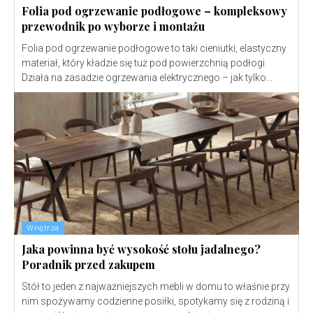
Folia pod ogrzewanie podłogowe – kompleksowy
przewodnik po wyborze i montażu
Folia pod ogrzewanie podłogowe to taki cieniutki, elastyczny
materiał, który kładzie się tuż pod powierzchnią podłogi.
Działa na zasadzie ogrzewania elektrycznego – jak tylko...
Wnętrza
Jaka powinna być wysokość stołu jadalnego?
Poradnik przed zakupem
Stół to jeden z najważniejszych mebli w domu to właśnie przy
nim spożywamy codzienne posiłki, spotykamy się z rodziną i