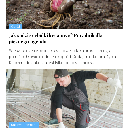
Ogród
Jak sadzić cebulki kwiatowe? Poradnik dla
pięknego ogrodu
Wiesz, sadzenie cebulek kwiatowe to taka prosta rzecz, a
potrafi całkowicie odmienić ogród. Dodaje mu koloru, życia.
Kluczem do sukcesu jest tylko odpowiedni czas,...
Budowa i remont