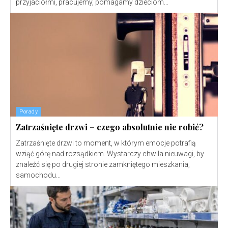
przyjaciółmi, pracujemy, pomagamy dzieciom...
Porady
Zatrzaśnięte drzwi – czego absolutnie nie robić?
Zatrzaśnięte drzwi to moment, w którym emocje potrafią
wziąć górę nad rozsądkiem. Wystarczy chwila nieuwagi, by
znaleźć się po drugiej stronie zamkniętego mieszkania,
samochodu...