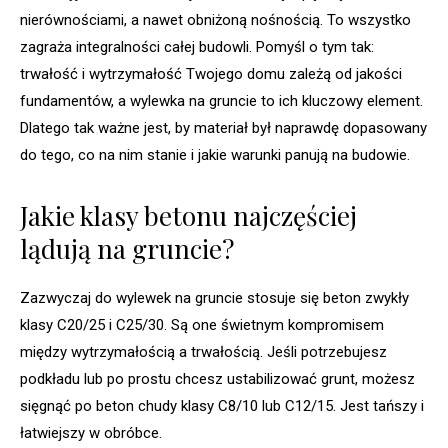
nierównościami, a nawet obniżoną nośnością. To wszystko
zagraża integralności całej budowli. Pomyśl o tym tak:
trwałość i wytrzymałość Twojego domu zależą od jakości
fundamentów, a wylewka na gruncie to ich kluczowy element.
Dlatego tak ważne jest, by materiał był naprawdę dopasowany
do tego, co na nim stanie i jakie warunki panują na budowie.
Jakie klasy betonu najczęściej
lądują na gruncie?
Zazwyczaj do wylewek na gruncie stosuje się beton zwykły
klasy C20/25 i C25/30. Są one świetnym kompromisem
między wytrzymałością a trwałością. Jeśli potrzebujesz
podkładu lub po prostu chcesz ustabilizować grunt, możesz
sięgnąć po beton chudy klasy C8/10 lub C12/15. Jest tańszy i
łatwiejszy w obróbce.