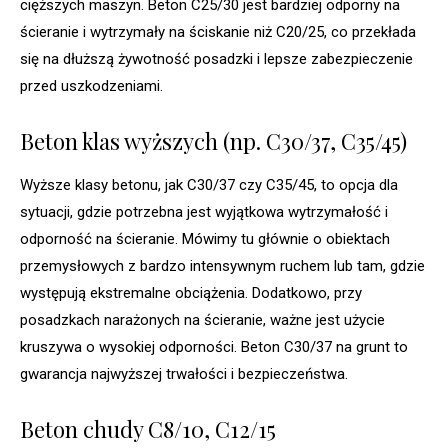
cięższych maszyn. Beton C25/30 jest bardziej odporny na
ścieranie i wytrzymały na ściskanie niż C20/25, co przekłada
się na dłuższą żywotność posadzki i lepsze zabezpieczenie
przed uszkodzeniami.
Beton klas wyższych (np. C30/37, C35/45)
Wyższe klasy betonu, jak C30/37 czy C35/45, to opcja dla
sytuacji, gdzie potrzebna jest wyjątkowa wytrzymałość i
odporność na ścieranie. Mówimy tu głównie o obiektach
przemysłowych z bardzo intensywnym ruchem lub tam, gdzie
występują ekstremalne obciążenia. Dodatkowo, przy
posadzkach narażonych na ścieranie, ważne jest użycie
kruszywa o wysokiej odporności. Beton C30/37 na grunt to
gwarancja najwyższej trwałości i bezpieczeństwa.
Beton chudy C8/10, C12/15