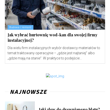
Budowa i remont
Jak wybrać hurtownię wod-kan dla swojej firmy
instalacyjnej?
Dla wielu firm instalacyjnych wybór dostawcy materiałów to
temat traktowany operacyjnie – „gdzie jest najtaniej” albo
„gdzie mają na stanie”. W praktyce to podejście...
NAJNOWSZE
Jaki zlew do drewnianego blatu?