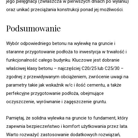
jego pielęgnacji (zwłaszcza w pierwszych dniach po wylaniu)
oraz unikać przeciążania konstrukcji ponad jej możliwości.
Podsumowanie
Wybór odpowiedniego betonu na wylewkę na gruncie i
staranne przygotowanie podłoża to inwestycja w trwałość i
funkcjonalność całego budynku. Kluczowe jest dobranie
właściwej klasy betonu – najczęściej C20/25 lub C25/30 –
zgodnej z przewidywanym obciążeniem, zwrócenie uwagi na
parametry takie jak wskaźnik w/c i ilość cementu, a także
perfekcyjne przygotowanie podłoża, obejmujące
oczyszczenie, wyrównanie i zagęszczenie gruntu.
Pamiętaj, że solidna wylewka na gruncie to fundament, który
zapewnia bezpieczeństwo i komfort użytkowania przez lata.
Warto rozważyć zastosowanie dodatkowych rozwiązań,