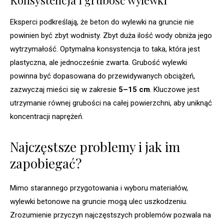
Konsystencja i grubość wylewki
Eksperci podkreślają, że beton do wylewki na gruncie nie
powinien być zbyt wodnisty. Zbyt duża ilość wody obniża jego
wytrzymałość. Optymalna konsystencja to taka, która jest
plastyczna, ale jednocześnie zwarta. Grubość wylewki
powinna być dopasowana do przewidywanych obciążeń,
zazwyczaj mieści się w zakresie
5–15 cm
. Kluczowe jest
utrzymanie równej grubości na całej powierzchni, aby uniknąć
koncentracji naprężeń.
Najczęstsze problemy i jak im
zapobiegać?
Mimo starannego przygotowania i wyboru materiałów,
wylewki betonowe na gruncie mogą ulec uszkodzeniu.
Zrozumienie przyczyn najczęstszych problemów pozwala na