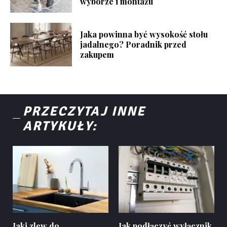
wyborze i montażu
Jaka powinna być wysokość stołu
jadalnego? Poradnik przed
zakupem
PRZECZYTAJ INNE
ARTYKUŁY:
Jaki zlew do
Jak podłączyć wyłącznik