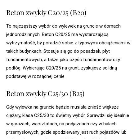
Beton zwykły C20/25 (B20)
To najczęstszy wybór do wylewek na gruncie w domach
jednorodzinnych. Beton C20/25 ma wystarczającą
wytrzymałość, by poradzić sobie z typowymi obciążeniami w
takich budynkach. Stosuje się go do posadzek, płyt
fundamentowych, a także jako część fundamentów czy
podłóg. Wybierając C20/25 na grunt, zyskujesz solidną
podstawę w rozsądnej cenie.
Beton zwykły C25/30 (B25)
Gdy wylewka na gruncie będzie musiała znieść większe
ciężary, klasa C25/30 to świetny wybór. Sprawdzi się idealnie
w garażach, warsztatach, na podjazdach czy w halach
przemysłowych, gdzie spodziewany jest ruch pojazdów lub