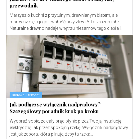
przewodnik
Marzysz o kuchni z przytulnym, drewnianym blatem, ale
martwisz się o jego trwałość przy zlewie? To zrozumiałe!
Naturalne drewno nadaje wnętrzu niesamowitego ciepła i...
Budowa i remont
Jak podłączyć wyłącznik nadprądowy?
Szczegółowy poradnik krok po kroku
Wyobraź sobie, że cały prąd płynie przez Twoją instalację
elektryczną jak przez spokojną rzekę. Wyłącznik nadprądowy
jest jak zapora, która pilnuje, żeby ta rzeka...