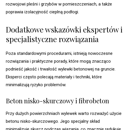
rozwojowi pleśni i grzybów w pomieszczeniach, a także
poprawia izolacyjność cieplną podłogi.
Dodatkowe wskazówki ekspertów i
specjalistyczne rozwiązania
Poza standardowymi procedurami, istnieją nowoczesne
rozwiązania i praktyczne porady, które mogą znacząco
podnieść jakość i trwałość wylewki betonowej na gruncie.
Eksperci często polecają materiały i techniki, które
minimalizują ryzyko problemów.
Beton nisko-skurczowy i fibrobeton
Przy dużych powierzchniach wylewek warto rozważyć użycie
betonu nisko-skurczowego. Jego specjalny skład
minimalizuje skurcz podczas wiązania, co znacznie redukuje