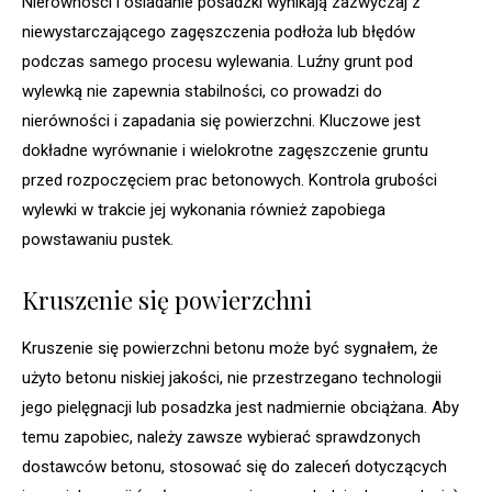
Nierówności i osiadanie posadzki wynikają zazwyczaj z
niewystarczającego zagęszczenia podłoża lub błędów
podczas samego procesu wylewania. Luźny grunt pod
wylewką nie zapewnia stabilności, co prowadzi do
nierówności i zapadania się powierzchni. Kluczowe jest
dokładne wyrównanie i wielokrotne zagęszczenie gruntu
przed rozpoczęciem prac betonowych. Kontrola grubości
wylewki w trakcie jej wykonania również zapobiega
powstawaniu pustek.
Kruszenie się powierzchni
Kruszenie się powierzchni betonu może być sygnałem, że
użyto betonu niskiej jakości, nie przestrzegano technologii
jego pielęgnacji lub posadzka jest nadmiernie obciążana. Aby
temu zapobiec, należy zawsze wybierać sprawdzonych
dostawców betonu, stosować się do zaleceń dotyczących