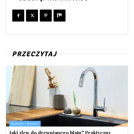
PRZECZYTAJ
Budowa i remont
Jaki zlew do drewnianego blatu? Praktyczny