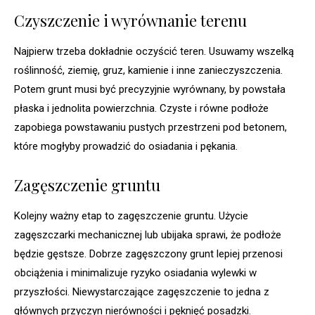
Czyszczenie i wyrównanie terenu
Najpierw trzeba dokładnie oczyścić teren. Usuwamy wszelką
roślinność, ziemię, gruz, kamienie i inne zanieczyszczenia.
Potem grunt musi być precyzyjnie wyrównany, by powstała
płaska i jednolita powierzchnia. Czyste i równe podłoże
zapobiega powstawaniu pustych przestrzeni pod betonem,
które mogłyby prowadzić do osiadania i pękania.
Zagęszczenie gruntu
Kolejny ważny etap to zagęszczenie gruntu. Użycie
zagęszczarki mechanicznej lub ubijaka sprawi, że podłoże
będzie gęstsze. Dobrze zagęszczony grunt lepiej przenosi
obciążenia i minimalizuje ryzyko osiadania wylewki w
przyszłości. Niewystarczające zagęszczenie to jedna z
głównych przyczyn nierówności i pęknięć posadzki.