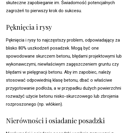
skuteczne zapobieganie im. Świadomość potencjalnych
zagrożeń to pierwszy krok do sukcesu.
Pęknięcia i rysy
Pęknięcia i rysy to najczęstszy problem, odpowiadający za
blisko 80% uszkodzeń posadzek. Mogą być one
spowodowane skurczem betonu, błędami projektowymi lub
wykonawczymi, niewłaściwym zagęszczeniem gruntu czy
błędami w pielęgnacji betonu. Aby im zapobiec, należy
stosować odpowiednią klasę betonu, dbać o właściwe
przygotowanie podłoża, a w przypadku dużych powierzchni
rozważyć użycie betonu nisko-skurczowego lub zbrojenia
rozproszonego (np. włókien).
Nierówności i osiadanie posadzki