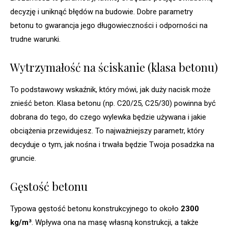
decyzję i uniknąć błędów na budowie. Dobre parametry
betonu to gwarancja jego długowieczności i odporności na
trudne warunki.
Wytrzymałość na ściskanie (klasa betonu)
To podstawowy wskaźnik, który mówi, jak duży nacisk może
znieść beton. Klasa betonu (np. C20/25, C25/30) powinna być
dobrana do tego, do czego wylewka będzie używana i jakie
obciążenia przewidujesz. To najważniejszy parametr, który
decyduje o tym, jak nośna i trwała będzie Twoja posadzka na
gruncie.
Gęstość betonu
Typowa gęstość betonu konstrukcyjnego to około
2300
kg/m³
. Wpływa ona na masę własną konstrukcji, a także