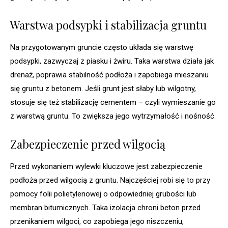
Warstwa podsypki i stabilizacja gruntu
Na przygotowanym gruncie często układa się warstwę
podsypki, zazwyczaj z piasku i żwiru. Taka warstwa działa jak
drenaż, poprawia stabilność podłoża i zapobiega mieszaniu
się gruntu z betonem. Jeśli grunt jest słaby lub wilgotny,
stosuje się też stabilizację cementem – czyli wymieszanie go
z warstwą gruntu. To zwiększa jego wytrzymałość i nośność.
Zabezpieczenie przed wilgocią
Przed wykonaniem wylewki kluczowe jest zabezpieczenie
podłoża przed wilgocią z gruntu. Najczęściej robi się to przy
pomocy folii polietylenowej o odpowiedniej grubości lub
membran bitumicznych. Taka izolacja chroni beton przed
przenikaniem wilgoci, co zapobiega jego niszczeniu,