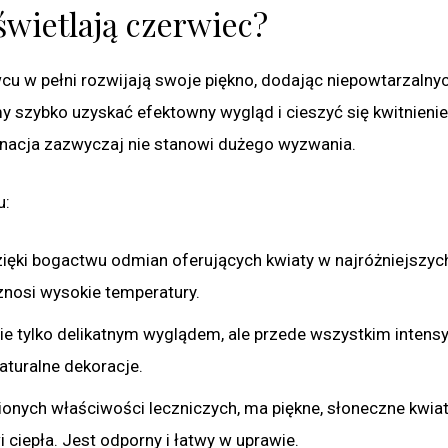
wietlają czerwiec?
cu w pełni rozwijają swoje piękno, dodając niepowtarzalny
emy szybko uzyskać efektowny wygląd i cieszyć się kwitnieni
ęgnacja zazwyczaj nie stanowi dużego wyzwania.
u:
ięki bogactwu odmian oferujących kwiaty w najróżniejszyc
znosi wysokie temperatury.
e tylko delikatnym wyglądem, ale przede wszystkim inten
aturalne dekoracje.
nionych właściwości leczniczych, ma piękne, słoneczne kwia
 ciepła. Jest odporny i łatwy w uprawie.