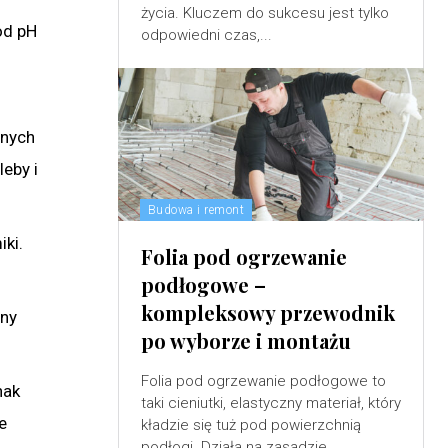
życia. Kluczem do sukcesu jest tylko
od pH
odpowiedni czas,...
onych
eby i
Budowa i remont
ki.
Folia pod ogrzewanie
podłogowe –
kompleksowy przewodnik
wny
po wyborze i montażu
Folia pod ogrzewanie podłogowe to
nak
taki cieniutki, elastyczny materiał, który
e
kładzie się tuż pod powierzchnią
podłogi. Działa na zasadzie