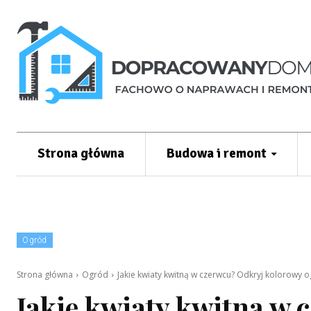
Strona główna
Budowa i remont
Ogród
Strona główna
Ogród
Jakie kwiaty kwitną w czerwcu? Odkryj kolorowy 
Jakie kwiaty kwitną w