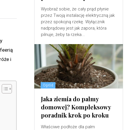
Wyobraź sobie, że cały prąd płynie
przez Twoją instalację elektryczną jak
przez spokojną rzekę. Wyłącznik
nadprądowy jest jak zapora, która
pilnuje, żeby ta rzeka...
y
feerią
óże i
Ogród
Jaka ziemia do palmy
domowej? Kompleksowy
poradnik krok po kroku
Właściwe podłoże dla palm