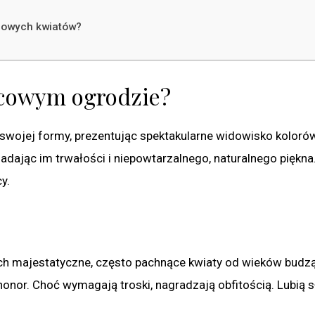
cowych kwiatów?
wcowym ogrodzie?
swojej formy, prezentując spektakularne widowisko kolorów
adając im trwałości i niepowtarzalnego, naturalnego piękna.
y.
Ich majestatyczne, często pachnące kwiaty od wieków budz
honor. Choć wymagają troski, nagradzają obfitością. Lubią s