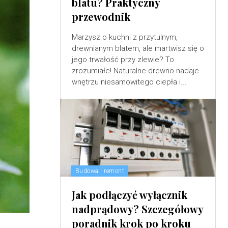
blatu? Praktyczny
przewodnik
Marzysz o kuchni z przytulnym,
drewnianym blatem, ale martwisz się o
jego trwałość przy zlewie? To
zrozumiałe! Naturalne drewno nadaje
wnętrzu niesamowitego ciepła i...
Budowa i remont
Jak podłączyć wyłącznik
nadprądowy? Szczegółowy
poradnik krok po kroku