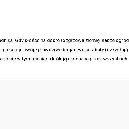
dnika. Gdy słońce na dobre rozgrzewa ziemię, nasze ogrod
ra pokazuje swoje prawdziwe bogactwo, a rabaty rozkwitają 
ególnie w tym miesiącu królują ukochane przez wszystkich r