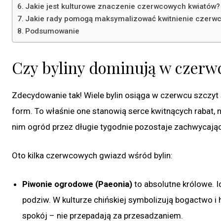
Jakie jest kulturowe znaczenie czerwcowych kwiatów?
Jakie rady pomogą maksymalizować kwitnienie czerw
Podsumowanie
Czy byliny dominują w czer
Zdecydowanie tak! Wiele bylin osiąga w czerwcu szczyt 
form. To właśnie one stanowią serce kwitnących rabat, n
nim ogród przez długie tygodnie pozostaje zachwycając
Oto kilka czerwcowych gwiazd wśród bylin:
Piwonie ogrodowe (Paeonia)
to absolutne królowe. 
podziw. W kulturze chińskiej symbolizują bogactwo i 
spokój – nie przepadają za przesadzaniem.