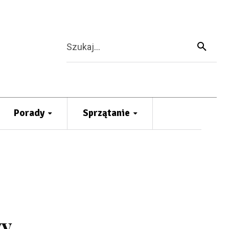
Szukaj...
Porady
Sprzątanie
wy