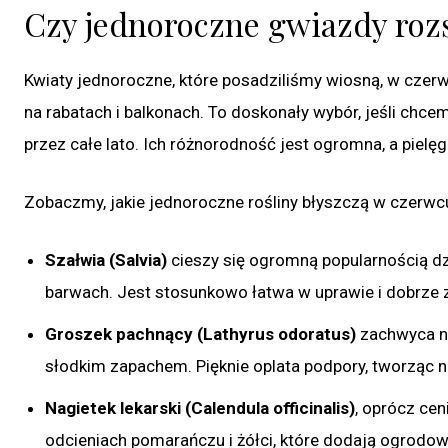
Czy jednoroczne gwiazdy rozś
Kwiaty jednoroczne, które posadziliśmy wiosną, w czerw
na rabatach i balkonach. To doskonały wybór, jeśli chc
przez całe lato. Ich różnorodność jest ogromna, a piel
Zobaczmy, jakie jednoroczne rośliny błyszczą w czerwc
Szałwia (Salvia)
cieszy się ogromną popularnością dz
barwach. Jest stosunkowo łatwa w uprawie i dobrze 
Groszek pachnący (Lathyrus odoratus)
zachwyca ni
słodkim zapachem. Pięknie oplata podpory, tworząc n
Nagietek lekarski (Calendula officinalis)
, oprócz ce
odcieniach pomarańczu i żółci, które dodają ogrodowi