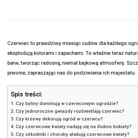
Czerwiec to prawdziwy miesiąc cudów dla każdego ogro
eksplodują kolorami i zapachami. To właśnie teraz natu
barw, tworząc radosną, niemal bajkową atmosferę. Szcz
piwonie, zapraszając nas do podziwiania ich majestatu.
Spis treści:
Czy byliny dominują w czerwcowym ogrodzie?
Czy jednoroczne gwiazdy rozświetlają czerwiec?
Czy krzewy dekorują ogród w czerwcu?
Czy czerwcowe kwiaty nadają się na ślubne bukiety?
Czy szkodniki i choroby atakują czerwcowe kwiaty?