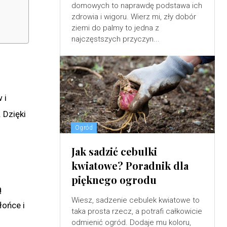
domowych to naprawdę podstawa ich
zdrowia i wigoru. Wierz mi, zły dobór
ziemi do palmy to jedna z
najczęstszych przyczyn...
 i
 Dzięki
Ogród
Jak sadzić cebulki
kwiatowe? Poradnik dla
pięknego ogrodu
ą
Wiesz, sadzenie cebulek kwiatowe to
łońce i
taka prosta rzecz, a potrafi całkowicie
odmienić ogród. Dodaje mu koloru,