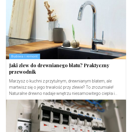
Budowa i remont
Jaki zlew do drewnianego blatu? Praktyczny
przewodnik
Marzysz o kuchni z przytulnym, drewnianym blatem, ale
martwisz się o jego trwałość przy zlewie? To zrozumiałe!
Naturalne drewno nadaje wnętrzu niesamowitego ciepła i...