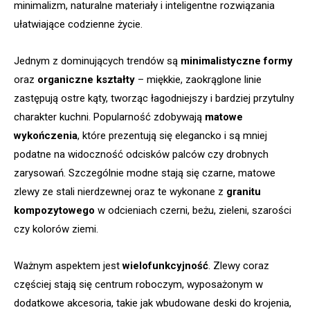
minimalizm, naturalne materiały i inteligentne rozwiązania
ułatwiające codzienne życie.
Jednym z dominujących trendów są
minimalistyczne formy
oraz
organiczne kształty
– miękkie, zaokrąglone linie
zastępują ostre kąty, tworząc łagodniejszy i bardziej przytulny
charakter kuchni. Popularność zdobywają
matowe
wykończenia
, które prezentują się elegancko i są mniej
podatne na widoczność odcisków palców czy drobnych
zarysowań. Szczególnie modne stają się czarne, matowe
zlewy ze stali nierdzewnej oraz te wykonane z
granitu
kompozytowego
w odcieniach czerni, beżu, zieleni, szarości
czy kolorów ziemi.
Ważnym aspektem jest
wielofunkcyjność
. Zlewy coraz
częściej stają się centrum roboczym, wyposażonym w
dodatkowe akcesoria, takie jak wbudowane deski do krojenia,