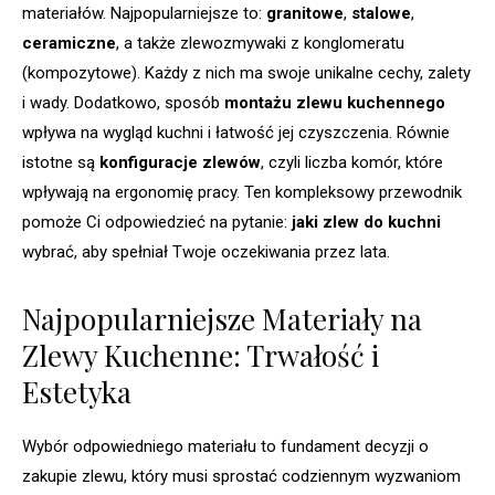
materiałów. Najpopularniejsze to:
granitowe
,
stalowe
,
ceramiczne
, a także zlewozmywaki z konglomeratu
(kompozytowe). Każdy z nich ma swoje unikalne cechy, zalety
i wady. Dodatkowo, sposób
montażu zlewu kuchennego
wpływa na wygląd kuchni i łatwość jej czyszczenia. Równie
istotne są
konfiguracje zlewów
, czyli liczba komór, które
wpływają na ergonomię pracy. Ten kompleksowy przewodnik
pomoże Ci odpowiedzieć na pytanie:
jaki zlew do kuchni
wybrać, aby spełniał Twoje oczekiwania przez lata.
Najpopularniejsze Materiały na
Zlewy Kuchenne: Trwałość i
Estetyka
Wybór odpowiedniego materiału to fundament decyzji o
zakupie zlewu, który musi sprostać codziennym wyzwaniom