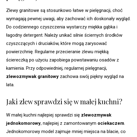
Zlewy granitowe są stosunkowo łatwe w pielęgnacji, choć
wymagają pewnej uwagi, aby zachować ich doskonały wygląd.
Do codziennego czyszczenia wystarczy miękka gąbka i
łagodny detergent. Należy unikać silnie ściernych środków
czyszczących i druciaków, które mogą zarysować
powierzchnię. Regularne przecieranie zlewu miękką
ściereczką po użyciu zapobiega powstawaniu osadów z
kamienia. Przy odpowiedniej, regularnej pielęgnacji,
zlewozmywak granitowy
zachowa swój piękny wygląd na
lata.
Jaki zlew sprawdzi się w małej kuchni?
W małej kuchni najlepiej sprawdzi się
zlewozmywak
jednokomorowy
, najlepiej z zamontowanym
ociekaczem
.
Jednokomorowy model zajmuje mniej miejsca na blacie, co