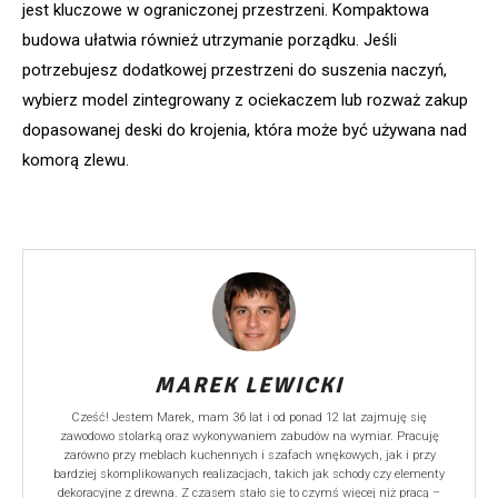
jest kluczowe w ograniczonej przestrzeni. Kompaktowa
budowa ułatwia również utrzymanie porządku. Jeśli
potrzebujesz dodatkowej przestrzeni do suszenia naczyń,
wybierz model zintegrowany z ociekaczem lub rozważ zakup
dopasowanej deski do krojenia, która może być używana nad
komorą zlewu.
MAREK LEWICKI
Cześć! Jestem Marek, mam 36 lat i od ponad 12 lat zajmuję się
zawodowo stolarką oraz wykonywaniem zabudów na wymiar. Pracuję
zarówno przy meblach kuchennych i szafach wnękowych, jak i przy
bardziej skomplikowanych realizacjach, takich jak schody czy elementy
dekoracyjne z drewna. Z czasem stało się to czymś więcej niż pracą –