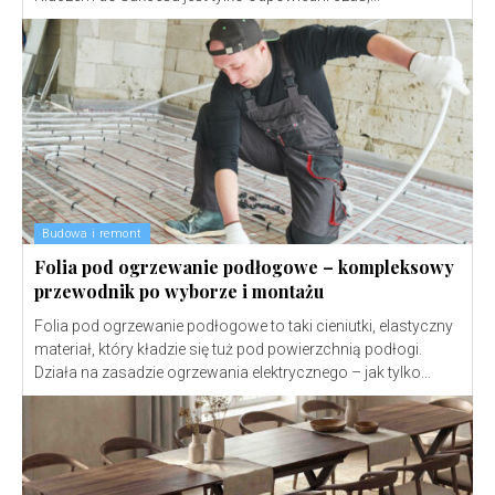
Budowa i remont
Folia pod ogrzewanie podłogowe – kompleksowy
przewodnik po wyborze i montażu
Folia pod ogrzewanie podłogowe to taki cieniutki, elastyczny
materiał, który kładzie się tuż pod powierzchnią podłogi.
Działa na zasadzie ogrzewania elektrycznego – jak tylko...