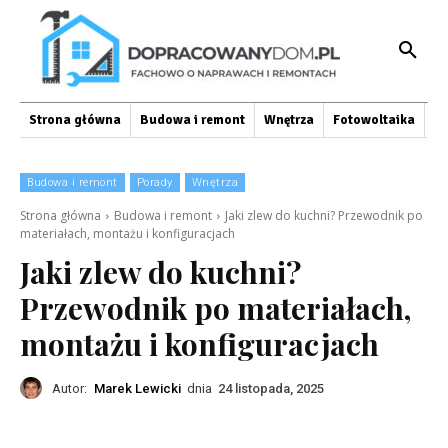
Strona główna
Budowa i remont
Wnętrza
Fotowoltaika
O
Budowa i remont
Porady
Wnętrza
Strona główna
Budowa i remont
Jaki zlew do kuchni? Przewodnik po
materiałach, montażu i konfiguracjach
Jaki zlew do kuchni?
Przewodnik po materiałach,
montażu i konfiguracjach
Autor:
Marek Lewicki
dnia
24 listopada, 2025