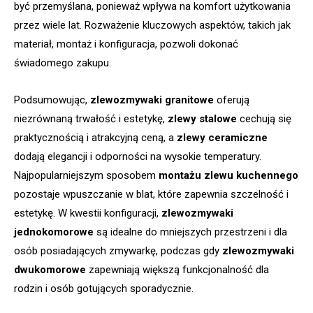
być przemyślana, ponieważ wpływa na komfort użytkowania
przez wiele lat. Rozważenie kluczowych aspektów, takich jak
materiał, montaż i konfiguracja, pozwoli dokonać
świadomego zakupu.
Podsumowując,
zlewozmywaki granitowe
oferują
niezrównaną trwałość i estetykę,
zlewy stalowe
cechują się
praktycznością i atrakcyjną ceną, a
zlewy ceramiczne
dodają elegancji i odporności na wysokie temperatury.
Najpopularniejszym sposobem
montażu zlewu kuchennego
pozostaje wpuszczanie w blat, które zapewnia szczelność i
estetykę. W kwestii konfiguracji,
zlewozmywaki
jednokomorowe
są idealne do mniejszych przestrzeni i dla
osób posiadających zmywarkę, podczas gdy
zlewozmywaki
dwukomorowe
zapewniają większą funkcjonalność dla
rodzin i osób gotujących sporadycznie.