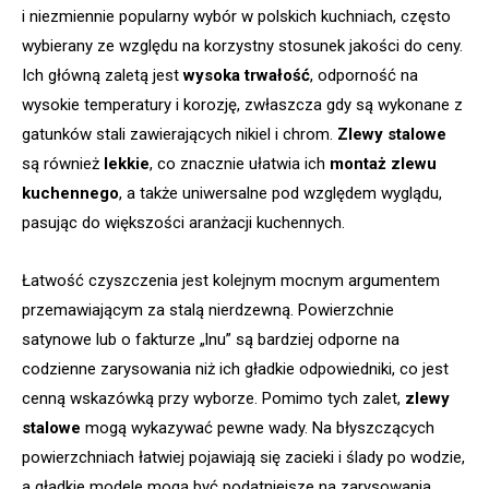
i niezmiennie popularny wybór w polskich kuchniach, często
wybierany ze względu na korzystny stosunek jakości do ceny.
Ich główną zaletą jest
wysoka trwałość
, odporność na
wysokie temperatury i korozję, zwłaszcza gdy są wykonane z
gatunków stali zawierających nikiel i chrom.
Zlewy stalowe
są również
lekkie
, co znacznie ułatwia ich
montaż zlewu
kuchennego
, a także uniwersalne pod względem wyglądu,
pasując do większości aranżacji kuchennych.
Łatwość czyszczenia jest kolejnym mocnym argumentem
przemawiającym za stalą nierdzewną. Powierzchnie
satynowe lub o fakturze „lnu” są bardziej odporne na
codzienne zarysowania niż ich gładkie odpowiedniki, co jest
cenną wskazówką przy wyborze. Pomimo tych zalet,
zlewy
stalowe
mogą wykazywać pewne wady. Na błyszczących
powierzchniach łatwiej pojawiają się zacieki i ślady po wodzie,
a gładkie modele mogą być podatniejsze na zarysowania.