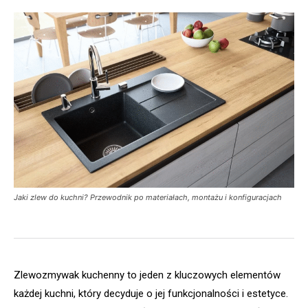
Jaki zlew do kuchni? Przewodnik po materiałach, montażu i konfiguracjach
Zlewozmywak kuchenny to jeden z kluczowych elementów
każdej kuchni, który decyduje o jej funkcjonalności i estetyce.