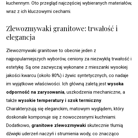
kuchennym. Oto przegląd najczęściej wybieranych materiałów,
wraz z ich kluczowymi cechami.
Zlewozmywaki granitowe: trwałość i
elegancja
Zlewozmywaki granitowe to obecnie jeden z
najpopularniejszych wyborów, ceniony za niezwykłą trwałość i
estetykę. Są one zazwyczaj wykonane z mieszanki wysokiej
jakości kwarcu (około 80%) i żywic syntetycznych, co nadaje
im wyjątkowe właściwości. Ich główną zaletą jest
wysoka
odporność na zarysowania
, uszkodzenia mechaniczne, a
także
wysokie temperatury i szok termiczny
.
Charakteryzują się eleganckim, matowym wyglądem, który
doskonale komponuje się z nowoczesnymi kuchniami.
Dodatkowo,
granitowe zlewozmywaki
skutecznie tłumią
dźwięki uderzeń naczyń i strumienia wody, co znacząco