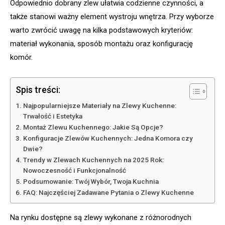
Odpowiednio dobrany zlew ułatwia codzienne czynności, a
także stanowi ważny element wystroju wnętrza. Przy wyborze
warto zwrócić uwagę na kilka podstawowych kryteriów:
materiał wykonania, sposób montażu oraz konfigurację
komór.
Spis treści:
Najpopularniejsze Materiały na Zlewy Kuchenne:
Trwałość i Estetyka
Montaż Zlewu Kuchennego: Jakie Są Opcje?
Konfiguracje Zlewów Kuchennych: Jedna Komora czy
Dwie?
Trendy w Zlewach Kuchennych na 2025 Rok:
Nowoczesność i Funkcjonalność
Podsumowanie: Twój Wybór, Twoja Kuchnia
FAQ: Najczęściej Zadawane Pytania o Zlewy Kuchenne
Na rynku dostępne są zlewy wykonane z różnorodnych