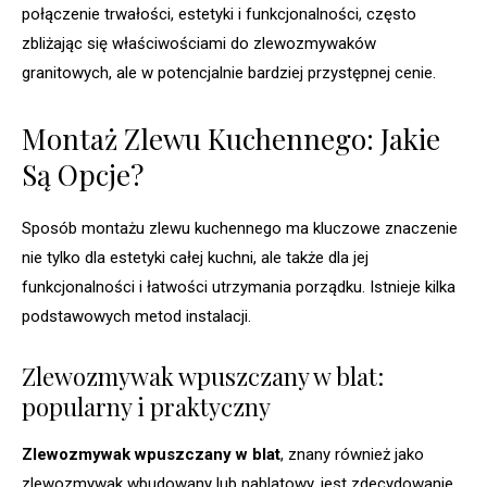
połączenie trwałości, estetyki i funkcjonalności, często
zbliżając się właściwościami do zlewozmywaków
granitowych, ale w potencjalnie bardziej przystępnej cenie.
Montaż Zlewu Kuchennego: Jakie
Są Opcje?
Sposób montażu zlewu kuchennego ma kluczowe znaczenie
nie tylko dla estetyki całej kuchni, ale także dla jej
funkcjonalności i łatwości utrzymania porządku. Istnieje kilka
podstawowych metod instalacji.
Zlewozmywak wpuszczany w blat:
popularny i praktyczny
Zlewozmywak wpuszczany w blat
, znany również jako
zlewozmywak wbudowany lub nablatowy, jest zdecydowanie