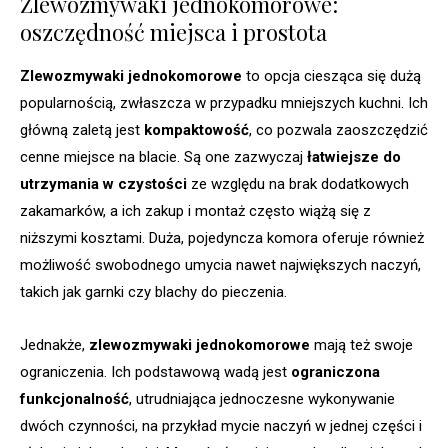
Zlewozmywaki jednokomorowe:
oszczędność miejsca i prostota
Zlewozmywaki jednokomorowe
to opcja ciesząca się dużą
popularnością, zwłaszcza w przypadku mniejszych kuchni. Ich
główną zaletą jest
kompaktowość
, co pozwala zaoszczędzić
cenne miejsce na blacie. Są one zazwyczaj
łatwiejsze do
utrzymania w czystości
ze względu na brak dodatkowych
zakamarków, a ich zakup i montaż często wiążą się z
niższymi kosztami. Duża, pojedyncza komora oferuje również
możliwość swobodnego umycia nawet największych naczyń,
takich jak garnki czy blachy do pieczenia.
Jednakże,
zlewozmywaki jednokomorowe
mają też swoje
ograniczenia. Ich podstawową wadą jest
ograniczona
funkcjonalność
, utrudniająca jednoczesne wykonywanie
dwóch czynności, na przykład mycie naczyń w jednej części i