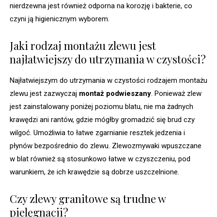
nierdzewna jest również odporna na korozję i bakterie, co
czyni ją higienicznym wyborem.
Jaki rodzaj montażu zlewu jest
najłatwiejszy do utrzymania w czystości?
Najłatwiejszym do utrzymania w czystości rodzajem montażu
zlewu jest zazwyczaj
montaż podwieszany
. Ponieważ zlew
jest zainstalowany poniżej poziomu blatu, nie ma żadnych
krawędzi ani rantów, gdzie mógłby gromadzić się brud czy
wilgoć. Umożliwia to łatwe zgarnianie resztek jedzenia i
płynów bezpośrednio do zlewu. Zlewozmywaki wpuszczane
w blat również są stosunkowo łatwe w czyszczeniu, pod
warunkiem, że ich krawędzie są dobrze uszczelnione.
Czy zlewy granitowe są trudne w
pielęgnacji?