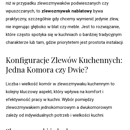
niż w przypadku zlewozmywaków podwieszanych czy
wpuszczanych, to
zlewozmywak nablatowy
bywa
praktyczny, szczególnie gdy chcemy wymienić jedynie zlew,
nie ingerując głęboko w blat czy meble. Jest to rozwiązanie,
które często spotyka się w kuchniach o bardziej tradycyjnym
charakterze lub tam, gdzie priorytetem jest prostota instalacji.
Konfiguracje Zlewów Kuchennych:
Jedna Komora czy Dwie?
Liczba i wielkość komór w zlewozmywaku kuchennym to
kolejny kluczowy aspekt, który wpływa na komfort i
efektywność pracy w kuchni. Wybór pomiędzy
zlewozmywakiem jednokomorowym a dwukomorowym
zależy od indywidualnych potrzeb i wielkości kuchni.