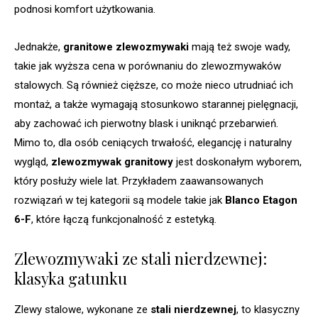
podnosi komfort użytkowania.
Jednakże,
granitowe zlewozmywaki
mają też swoje wady,
takie jak wyższa cena w porównaniu do zlewozmywaków
stalowych. Są również cięższe, co może nieco utrudniać ich
montaż, a także wymagają stosunkowo starannej pielęgnacji,
aby zachować ich pierwotny blask i uniknąć przebarwień.
Mimo to, dla osób ceniących trwałość, elegancję i naturalny
wygląd,
zlewozmywak granitowy
jest doskonałym wyborem,
który posłuży wiele lat. Przykładem zaawansowanych
rozwiązań w tej kategorii są modele takie jak
Blanco Etagon
6-F
, które łączą funkcjonalność z estetyką.
Zlewozmywaki ze stali nierdzewnej:
klasyka gatunku
Zlewy stalowe, wykonane ze
stali nierdzewnej
, to klasyczny