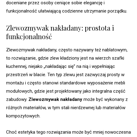
doceniane przez osoby ceniące sobie elegancję i
funkcjonalność ułatwiającą codzienne utrzymanie porządku.
Zlewozmywak nakładany: prostota i
funkcjonalność
Zlewozmywak nakładany, często nazywany też nablatowym,
to rozwiązanie, gdzie zlew kładziony jest na wierzch szafki
kuchennej, niejako „nakładając się” na nią i wypełniając
przestrzeń w blacie. Ten typ zlewu jest zazwyczaj prosty w
montażu i często stanowi standardowe wyposażenie mebli
modułowych, gdzie jest projektowany jako integralna część
zabudowy.
Zlewozmywak nakładany
może być wykonany z
różnych materiałów, w tym stali nierdzewnej lub materiałów
kompozytowych.
Choć estetyka tego rozwiązania może być mniej nowoczesna