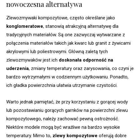
nowoczesna alternatywa
Zlewozmywaki kompozytowe, często określane jako
konglomeratowe
, stanowią atrakcyjną alternatywę dla
tradycyjnych materiałów. Są one zazwyczaj wytwarzane z
połączenia materiałów takich jak kwarc lub granit z żywicami
akrylowymi lub poliestrowymi. Główną zaletą tych
zlewozmywaków jest ich
doskonała odporność na
uderzenia
, zmiany temperatury oraz zarysowania, co czyni je
bardzo wytrzymałymi w codziennym użytkowaniu. Ponadto,
ich gładka powierzchnia ułatwia utrzymanie czystości.
Warto jednak pamiętać, że przy korzystaniu z gorącej wody
lub pozostawianiu gorących garnków na powierzchni zlewu
kompozytowego, należy zachować pewną ostrożność.
Niektóre modele mogą być wrażliwe na bardzo wysokie
temperatury. Mimo to,
zlewy kompozytowe
oferują dobre