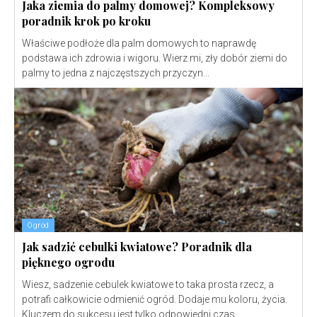
Jaka ziemia do palmy domowej? Kompleksowy
poradnik krok po kroku
Właściwe podłoże dla palm domowych to naprawdę
podstawa ich zdrowia i wigoru. Wierz mi, zły dobór ziemi do
palmy to jedna z najczęstszych przyczyn...
Ogród
Jak sadzić cebulki kwiatowe? Poradnik dla
pięknego ogrodu
Wiesz, sadzenie cebulek kwiatowe to taka prosta rzecz, a
potrafi całkowicie odmienić ogród. Dodaje mu koloru, życia.
Kluczem do sukcesu jest tylko odpowiedni czas,...