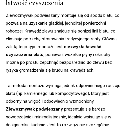
łatwość czyszczenia
Zlewozmywak podwieszany montuje się od spodu blatu, co
pozwala na uzyskanie gładkiej, jednolitej powierzchni
roboczej. Krawędź zlewu znajduje się poniżej linii blatu, co
eliminuje potrzebę stosowania tradycyjnego ranty. Główną
zaletą tego typu montażu jest
niezwykła łatwość
czyszczenia blatu
, ponieważ wszelkie płyny i okruchy
można po prostu zepchnąć bezpośrednio do zlewu bez
ryzyka gromadzenia się brudu na krawędziach.
Ta metoda montażu wymaga jednak odpowiedniego rodzaju
blatu (np. kamiennego lub kompozytowego), który jest
odporny na wilgoć i odpowiednio wzmocniony.
Zlewozmywak podwieszany
prezentuje się bardzo
nowocześnie i minimalistycznie, idealnie wpisując się w
designerskie kuchnie. Jest to rozwiązanie szczególnie