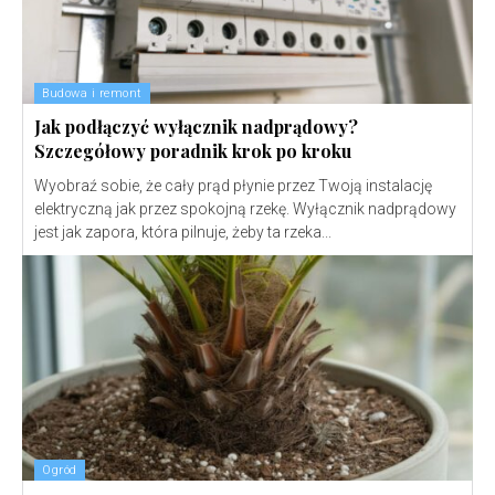
Budowa i remont
Jak podłączyć wyłącznik nadprądowy?
Szczegółowy poradnik krok po kroku
Wyobraź sobie, że cały prąd płynie przez Twoją instalację
elektryczną jak przez spokojną rzekę. Wyłącznik nadprądowy
jest jak zapora, która pilnuje, żeby ta rzeka...
Ogród