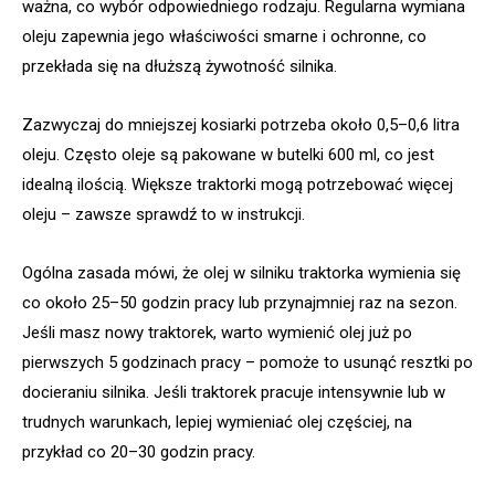
ważna, co wybór odpowiedniego rodzaju. Regularna wymiana
oleju zapewnia jego właściwości smarne i ochronne, co
przekłada się na dłuższą żywotność silnika.
Zazwyczaj do mniejszej kosiarki potrzeba około 0,5–0,6 litra
oleju. Często oleje są pakowane w butelki 600 ml, co jest
idealną ilością. Większe traktorki mogą potrzebować więcej
oleju – zawsze sprawdź to w instrukcji.
Ogólna zasada mówi, że olej w silniku traktorka wymienia się
co około 25–50 godzin pracy lub przynajmniej raz na sezon.
Jeśli masz nowy traktorek, warto wymienić olej już po
pierwszych 5 godzinach pracy – pomoże to usunąć resztki po
docieraniu silnika. Jeśli traktorek pracuje intensywnie lub w
trudnych warunkach, lepiej wymieniać olej częściej, na
przykład co 20–30 godzin pracy.