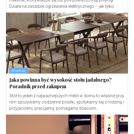
materiał, który kładzie się tuż pod powierzchnią podłogi.
Działa na zasadzie ogrzewania elektrycznego – jak tylko...
Wnętrza
Jaka powinna być wysokość stołu jadalnego?
Poradnik przed zakupem
Stół to jeden z najważniejszych mebli w domu to właśnie przy
nim spożywamy codzienne posiłki, spotykamy się z rodziną i
przyjaciółmi, pracujemy, pomagamy dzieciom...