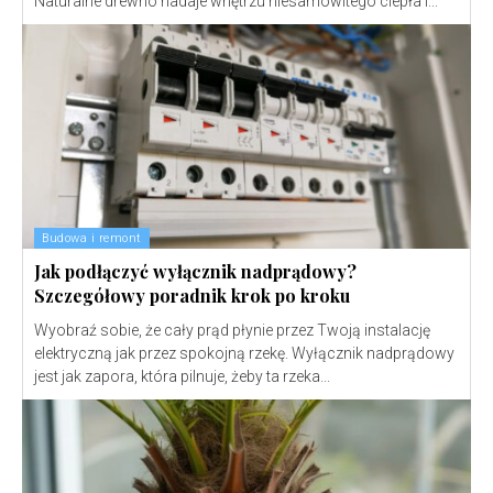
Naturalne drewno nadaje wnętrzu niesamowitego ciepła i...
Budowa i remont
Jak podłączyć wyłącznik nadprądowy?
Szczegółowy poradnik krok po kroku
Wyobraź sobie, że cały prąd płynie przez Twoją instalację
elektryczną jak przez spokojną rzekę. Wyłącznik nadprądowy
jest jak zapora, która pilnuje, żeby ta rzeka...