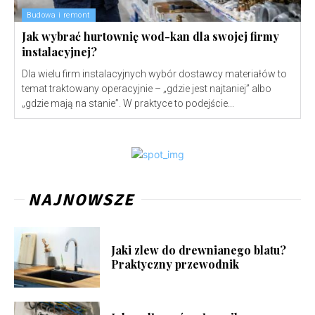
Budowa i remont
Jak wybrać hurtownię wod-kan dla swojej firmy
instalacyjnej?
Dla wielu firm instalacyjnych wybór dostawcy materiałów to
temat traktowany operacyjnie – „gdzie jest najtaniej” albo
„gdzie mają na stanie”. W praktyce to podejście...
NAJNOWSZE
Jaki zlew do drewnianego blatu?
Praktyczny przewodnik