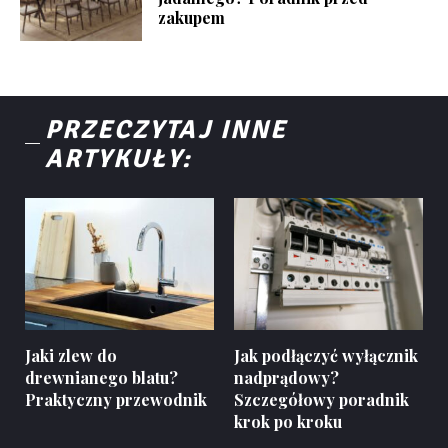
zakupem
PRZECZYTAJ INNE
ARTYKUŁY:
Jaki zlew do
Jak podłączyć wyłącznik
drewnianego blatu?
nadprądowy?
Praktyczny przewodnik
Szczegółowy poradnik
krok po kroku