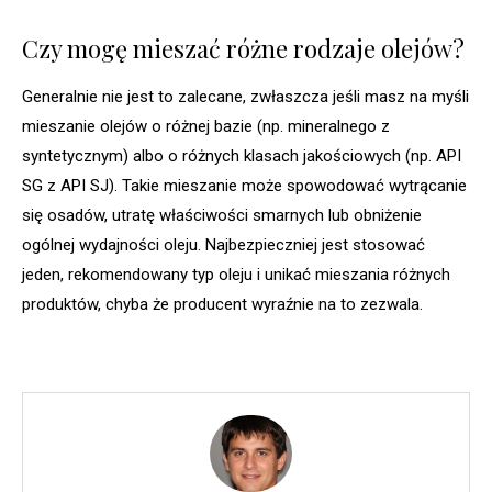
Czy mogę mieszać różne rodzaje olejów?
Generalnie nie jest to zalecane, zwłaszcza jeśli masz na myśli
mieszanie olejów o różnej bazie (np. mineralnego z
syntetycznym) albo o różnych klasach jakościowych (np. API
SG z API SJ). Takie mieszanie może spowodować wytrącanie
się osadów, utratę właściwości smarnych lub obniżenie
ogólnej wydajności oleju. Najbezpieczniej jest stosować
jeden, rekomendowany typ oleju i unikać mieszania różnych
produktów, chyba że producent wyraźnie na to zezwala.