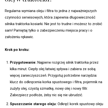
Regularna wymiana oleju i filtra to jedna z najważniejszych
czynności serwisowych, która zapewnia długowieczność
silnika traktorka kosiarki. Nie jest to trudne i możesz to zrobić
sam! Pamiętaj tylko o zabezpieczeniu miejsca pracy i o
założeniu rękawic.
Krok po kroku:
Przygotowanie:
Najpierw rozgrzej silnik traktorka przez
kilka minut. Ciepły olej łatwiej spływa i zabiera ze sobą
więcej zanieczyszczeń. Przygotuj potrzebne narzędzia:
klucz do odkręcenia korka spustowego i filtra, pojemnik na
zużyty olej, czystą szmatkę, nowy olej i nowy filtr.
Zabezpiecz podłoże, żeby nic się nie ubrudzić.
Spuszczanie starego oleju:
Odkręć korek spustowy oleju