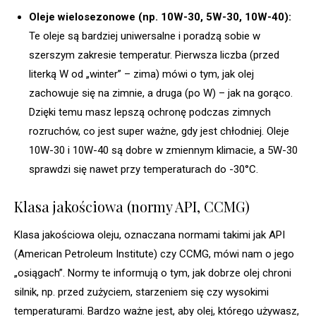
Oleje wielosezonowe (np. 10W-30, 5W-30, 10W-40):
Te oleje są bardziej uniwersalne i poradzą sobie w
szerszym zakresie temperatur. Pierwsza liczba (przed
literką W od „winter” – zima) mówi o tym, jak olej
zachowuje się na zimnie, a druga (po W) – jak na gorąco.
Dzięki temu masz lepszą ochronę podczas zimnych
rozruchów, co jest super ważne, gdy jest chłodniej. Oleje
10W-30 i 10W-40 są dobre w zmiennym klimacie, a 5W-30
sprawdzi się nawet przy temperaturach do -30°C.
Klasa jakościowa (normy API, CCMG)
Klasa jakościowa oleju, oznaczana normami takimi jak API
(American Petroleum Institute) czy CCMG, mówi nam o jego
„osiągach”. Normy te informują o tym, jak dobrze olej chroni
silnik, np. przed zużyciem, starzeniem się czy wysokimi
temperaturami. Bardzo ważne jest, aby olej, którego używasz,