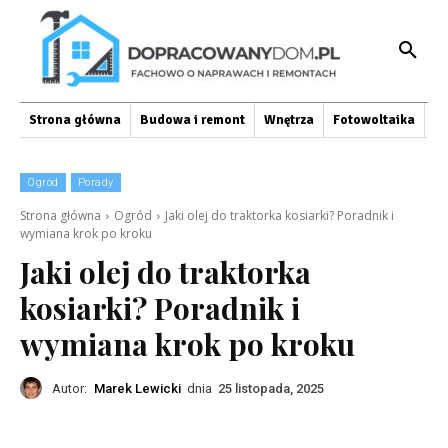
Strona główna
Budowa i remont
Wnętrza
Fotowoltaika
O
Ogród
Porady
Strona główna
Ogród
Jaki olej do traktorka kosiarki? Poradnik i
wymiana krok po kroku
Jaki olej do traktorka
kosiarki? Poradnik i
wymiana krok po kroku
Autor:
Marek Lewicki
dnia
25 listopada, 2025