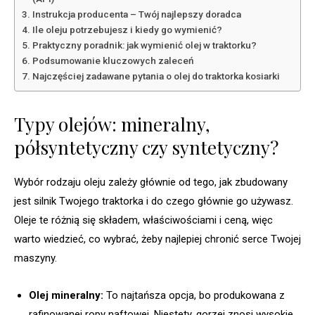
Instrukcja producenta – Twój najlepszy doradca
Ile oleju potrzebujesz i kiedy go wymienić?
Praktyczny poradnik: jak wymienić olej w traktorku?
Podsumowanie kluczowych zaleceń
Najczęściej zadawane pytania o olej do traktorka kosiarki
Typy olejów: mineralny,
półsyntetyczny czy syntetyczny?
Wybór rodzaju oleju zależy głównie od tego, jak zbudowany
jest silnik Twojego traktorka i do czego głównie go używasz.
Oleje te różnią się składem, właściwościami i ceną, więc
warto wiedzieć, co wybrać, żeby najlepiej chronić serce Twojej
maszyny.
Olej mineralny:
To najtańsza opcja, bo produkowana z
rafinowanej ropy naftowej. Niestety, gorzej znosi wysokie