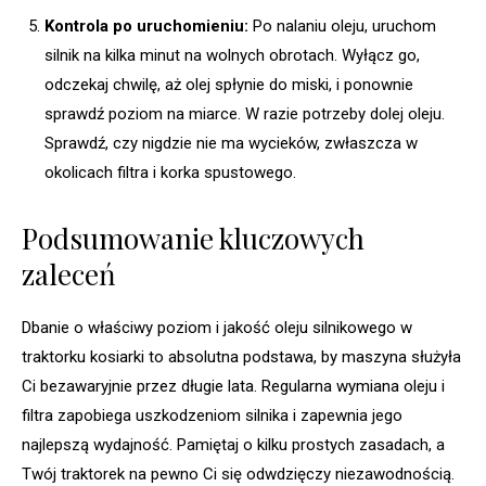
Kontrola po uruchomieniu:
Po nalaniu oleju, uruchom
silnik na kilka minut na wolnych obrotach. Wyłącz go,
odczekaj chwilę, aż olej spłynie do miski, i ponownie
sprawdź poziom na miarce. W razie potrzeby dolej oleju.
Sprawdź, czy nigdzie nie ma wycieków, zwłaszcza w
okolicach filtra i korka spustowego.
Podsumowanie kluczowych
zaleceń
Dbanie o właściwy poziom i jakość oleju silnikowego w
traktorku kosiarki to absolutna podstawa, by maszyna służyła
Ci bezawaryjnie przez długie lata. Regularna wymiana oleju i
filtra zapobiega uszkodzeniom silnika i zapewnia jego
najlepszą wydajność. Pamiętaj o kilku prostych zasadach, a
Twój traktorek na pewno Ci się odwdzięczy niezawodnością.