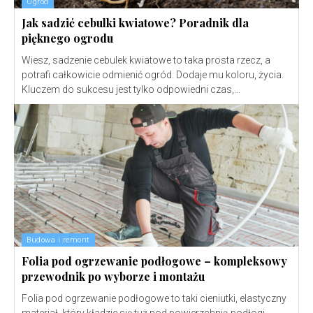
Ogród
Jak sadzić cebulki kwiatowe? Poradnik dla
pięknego ogrodu
Wiesz, sadzenie cebulek kwiatowe to taka prosta rzecz, a
potrafi całkowicie odmienić ogród. Dodaje mu koloru, życia.
Kluczem do sukcesu jest tylko odpowiedni czas,...
Budowa i remont
Folia pod ogrzewanie podłogowe – kompleksowy
przewodnik po wyborze i montażu
Folia pod ogrzewanie podłogowe to taki cieniutki, elastyczny