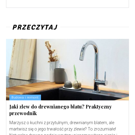
PRZECZYTAJ
Budowa i remont
Jaki zlew do drewnianego blatu? Praktyczny
przewodnik
Marzysz o kuchni z przytulnym, drewnianym blatem, ale
martwisz się o jego trwałość przy zlewie? To zrozumiałe!