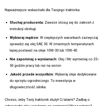
Najważniejsze wskazówki dla Twojego traktorka:
Słuchaj producenta:
Zawsze stosuj się do zaleceń z
instrukcji obsługi.
Wybieraj mądrze:
W cieplejszych warunkach zazwyczaj
sprawdzi się olej SAE 30. W zmiennych temperaturach
lepiej postawić na oleje 10W-30 lub 10W-40.
Nie zapominaj o wymianach:
Olej i filtr wymieniaj co 25–
50 godzin pracy lub raz na sezon.
Jakość przede wszystkim:
Wybieraj oleje dedykowane
do sprzętu ogrodniczego. To inwestycja w
długowieczność silnika.
Chcesz, żeby Twój traktorek służył Ci latami? Zadbaj o
odpowiedni olej i regularnie go wymieniaj! Masz pytania?