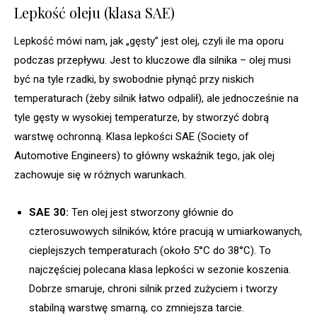
Lepkość oleju (klasa SAE)
Lepkość mówi nam, jak „gęsty” jest olej, czyli ile ma oporu
podczas przepływu. Jest to kluczowe dla silnika – olej musi
być na tyle rzadki, by swobodnie płynąć przy niskich
temperaturach (żeby silnik łatwo odpalił), ale jednocześnie na
tyle gęsty w wysokiej temperaturze, by stworzyć dobrą
warstwę ochronną. Klasa lepkości SAE (Society of
Automotive Engineers) to główny wskaźnik tego, jak olej
zachowuje się w różnych warunkach.
SAE 30:
Ten olej jest stworzony głównie do
czterosuwowych silników, które pracują w umiarkowanych,
cieplejszych temperaturach (około 5°C do 38°C). To
najczęściej polecana klasa lepkości w sezonie koszenia.
Dobrze smaruje, chroni silnik przed zużyciem i tworzy
stabilną warstwę smarną, co zmniejsza tarcie.