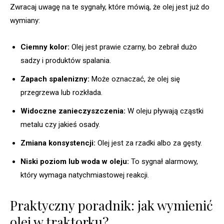
Zwracaj uwagę na te sygnały, które mówią, że olej jest już do
wymiany:
Ciemny kolor:
Olej jest prawie czarny, bo zebrał dużo
sadzy i produktów spalania.
Zapach spalenizny:
Może oznaczać, że olej się
przegrzewa lub rozkłada.
Widoczne zanieczyszczenia:
W oleju pływają cząstki
metalu czy jakieś osady.
Zmiana konsystencji:
Olej jest za rzadki albo za gęsty.
Niski poziom lub woda w oleju:
To sygnał alarmowy,
który wymaga natychmiastowej reakcji.
Praktyczny poradnik: jak wymienić
olej w traktorku?