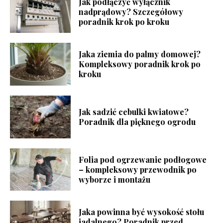
Jak podłączyć wyłącznik
nadprądowy? Szczegółowy
poradnik krok po kroku
Jaka ziemia do palmy domowej?
Kompleksowy poradnik krok po
kroku
Jak sadzić cebulki kwiatowe?
Poradnik dla pięknego ogrodu
Folia pod ogrzewanie podłogowe
– kompleksowy przewodnik po
wyborze i montażu
Jaka powinna być wysokość stołu
jadalnego? Poradnik przed