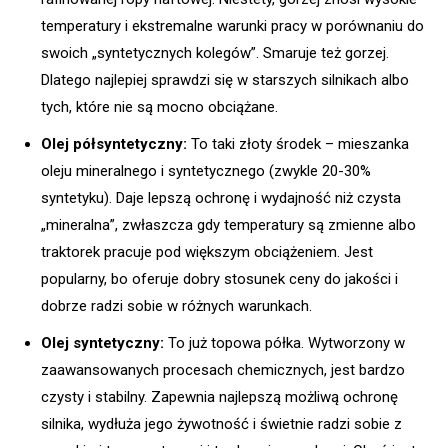
temperatury i ekstremalne warunki pracy w porównaniu do
swoich „syntetycznych kolegów”. Smaruje też gorzej.
Dlatego najlepiej sprawdzi się w starszych silnikach albo
tych, które nie są mocno obciążane.
Olej półsyntetyczny:
To taki złoty środek – mieszanka
oleju mineralnego i syntetycznego (zwykle 20-30%
syntetyku). Daje lepszą ochronę i wydajność niż czysta
„mineralna”, zwłaszcza gdy temperatury są zmienne albo
traktorek pracuje pod większym obciążeniem. Jest
popularny, bo oferuje dobry stosunek ceny do jakości i
dobrze radzi sobie w różnych warunkach.
Olej syntetyczny:
To już topowa półka. Wytworzony w
zaawansowanych procesach chemicznych, jest bardzo
czysty i stabilny. Zapewnia najlepszą możliwą ochronę
silnika, wydłuża jego żywotność i świetnie radzi sobie z