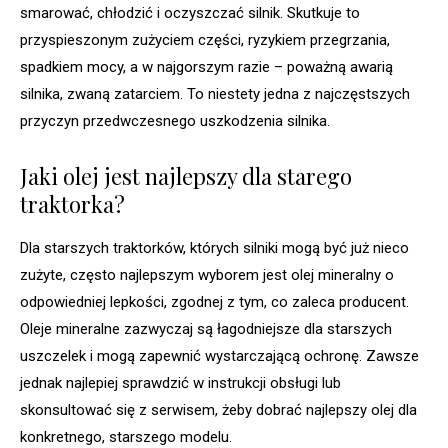
smarować, chłodzić i oczyszczać silnik. Skutkuje to
przyspieszonym zużyciem części, ryzykiem przegrzania,
spadkiem mocy, a w najgorszym razie – poważną awarią
silnika, zwaną zatarciem. To niestety jedna z najczęstszych
przyczyn przedwczesnego uszkodzenia silnika.
Jaki olej jest najlepszy dla starego
traktorka?
Dla starszych traktorków, których silniki mogą być już nieco
zużyte, często najlepszym wyborem jest olej mineralny o
odpowiedniej lepkości, zgodnej z tym, co zaleca producent.
Oleje mineralne zazwyczaj są łagodniejsze dla starszych
uszczelek i mogą zapewnić wystarczającą ochronę. Zawsze
jednak najlepiej sprawdzić w instrukcji obsługi lub
skonsultować się z serwisem, żeby dobrać najlepszy olej dla
konkretnego, starszego modelu.