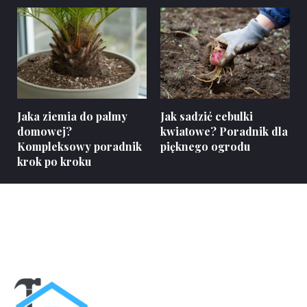
Jaka ziemia do palmy
Jak sadzić cebulki
domowej?
kwiatowe? Poradnik dla
Kompleksowy poradnik
pięknego ogrodu
krok po kroku