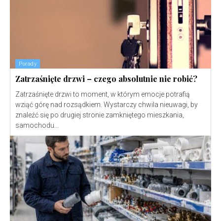
Porady
Zatrzaśnięte drzwi – czego absolutnie nie robić?
Zatrzaśnięte drzwi to moment, w którym emocje potrafią
wziąć górę nad rozsądkiem. Wystarczy chwila nieuwagi, by
znaleźć się po drugiej stronie zamkniętego mieszkania,
samochodu...