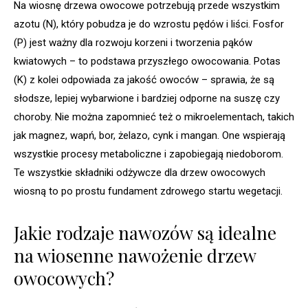
Na wiosnę drzewa owocowe potrzebują przede wszystkim
azotu (N), który pobudza je do wzrostu pędów i liści. Fosfor
(P) jest ważny dla rozwoju korzeni i tworzenia pąków
kwiatowych – to podstawa przyszłego owocowania. Potas
(K) z kolei odpowiada za jakość owoców – sprawia, że są
słodsze, lepiej wybarwione i bardziej odporne na suszę czy
choroby. Nie można zapomnieć też o mikroelementach, takich
jak magnez, wapń, bor, żelazo, cynk i mangan. One wspierają
wszystkie procesy metaboliczne i zapobiegają niedoborom.
Te wszystkie składniki odżywcze dla drzew owocowych
wiosną to po prostu fundament zdrowego startu wegetacji.
Jakie rodzaje nawozów są idealne
na wiosenne nawożenie drzew
owocowych?