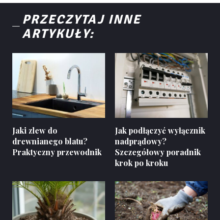
PRZECZYTAJ INNE
ARTYKUŁY:
Jaki zlew do
Jak podłączyć wyłącznik
drewnianego blatu?
nadprądowy?
Praktyczny przewodnik
Szczegółowy poradnik
krok po kroku