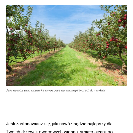
Jaki nawóz pod drzewka owocowe na wiosnę? Poradnik i wybór
Jeśli zastanawiasz się, jaki nawóz będzie najlepszy dla
Twoich drzewek owocowych wiosną, śmiało sięgnij po