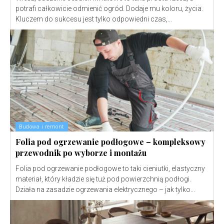
potrafi całkowicie odmienić ogród. Dodaje mu koloru, życia.
Kluczem do sukcesu jest tylko odpowiedni czas,...
Budowa i remont
Folia pod ogrzewanie podłogowe – kompleksowy
przewodnik po wyborze i montażu
Folia pod ogrzewanie podłogowe to taki cieniutki, elastyczny
materiał, który kładzie się tuż pod powierzchnią podłogi.
Działa na zasadzie ogrzewania elektrycznego – jak tylko...