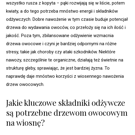
wszystko rusza z kopyta – pąki rozwijają się w liście, potem
kwiaty, a do tego potrzeba mnóstwo energii i składników
odżywczych. Dobre nawożenie w tym czasie buduje potencjał
drzewa do wydawania owoców, co przełoży się na ich ilość i
jakość. Poza tym, zbilansowane odżywienie wzmacnia
drzewa owocowe i czyni je bardziej odpornymi na różne
stresy, takie jak choroby czy ataki szkodników. Niektóre
nawozy, szczególnie te organiczne, działają też świetnie na
strukturę gleby, sprawiając, że jest bardziej żyzna. To
naprawdę daje mnóstwo korzyści z wiosennego nawożenia
drzew owocowych.
Jakie kluczowe składniki odżywcze
są potrzebne drzewom owocowym
na wiosnę?