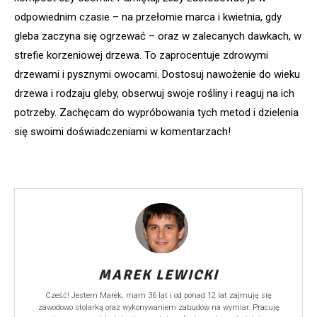
odpowiednim czasie – na przełomie marca i kwietnia, gdy
gleba zaczyna się ogrzewać – oraz w zalecanych dawkach, w
strefie korzeniowej drzewa. To zaprocentuje zdrowymi
drzewami i pysznymi owocami. Dostosuj nawożenie do wieku
drzewa i rodzaju gleby, obserwuj swoje rośliny i reaguj na ich
potrzeby. Zachęcam do wypróbowania tych metod i dzielenia
się swoimi doświadczeniami w komentarzach!
MAREK LEWICKI
Cześć! Jestem Marek, mam 36 lat i od ponad 12 lat zajmuję się
zawodowo stolarką oraz wykonywaniem zabudów na wymiar. Pracuję