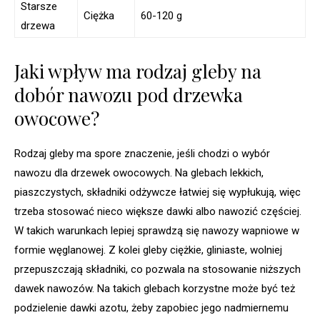
Starsze
Ciężka
60-120 g
drzewa
Jaki wpływ ma rodzaj gleby na
dobór nawozu pod drzewka
owocowe?
Rodzaj gleby ma spore znaczenie, jeśli chodzi o wybór
nawozu dla drzewek owocowych. Na glebach lekkich,
piaszczystych, składniki odżywcze łatwiej się wypłukują, więc
trzeba stosować nieco większe dawki albo nawozić częściej.
W takich warunkach lepiej sprawdzą się nawozy wapniowe w
formie węglanowej. Z kolei gleby ciężkie, gliniaste, wolniej
przepuszczają składniki, co pozwala na stosowanie niższych
dawek nawozów. Na takich glebach korzystne może być też
podzielenie dawki azotu, żeby zapobiec jego nadmiernemu