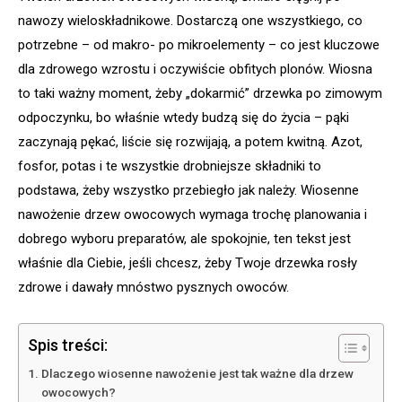
nawozy wieloskładnikowe. Dostarczą one wszystkiego, co
potrzebne – od makro- po mikroelementy – co jest kluczowe
dla zdrowego wzrostu i oczywiście obfitych plonów. Wiosna
to taki ważny moment, żeby „dokarmić” drzewka po zimowym
odpoczynku, bo właśnie wtedy budzą się do życia – pąki
zaczynają pękać, liście się rozwijają, a potem kwitną. Azot,
fosfor, potas i te wszystkie drobniejsze składniki to
podstawa, żeby wszystko przebiegło jak należy. Wiosenne
nawożenie drzew owocowych wymaga trochę planowania i
dobrego wyboru preparatów, ale spokojnie, ten tekst jest
właśnie dla Ciebie, jeśli chcesz, żeby Twoje drzewka rosły
zdrowe i dawały mnóstwo pysznych owoców.
Spis treści:
Dlaczego wiosenne nawożenie jest tak ważne dla drzew
owocowych?