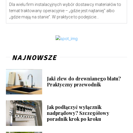
Dla wielu firm instalacyjnych wybór dostawcy materiałów to
temat traktowany operacyjnie – „gdzie jest najtaniej” albo
„gdzie mają na stanie”. W praktyce to podejście...
NAJNOWSZE
Jaki zlew do drewnianego blatu?
Praktyczny przewodnik
Jak podłączyć wyłącznik
nadprądowy? Szczegółowy
poradnik krok po kroku