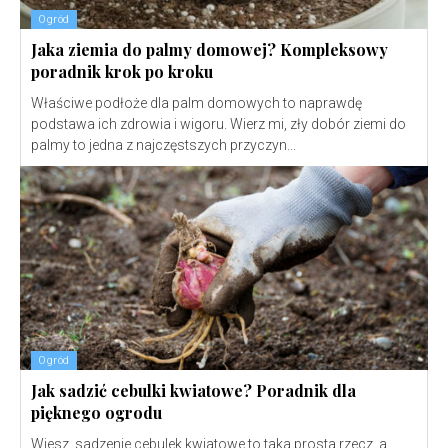
Ogród
Jaka ziemia do palmy domowej? Kompleksowy
poradnik krok po kroku
Właściwe podłoże dla palm domowych to naprawdę
podstawa ich zdrowia i wigoru. Wierz mi, zły dobór ziemi do
palmy to jedna z najczęstszych przyczyn...
Ogród
Jak sadzić cebulki kwiatowe? Poradnik dla
pięknego ogrodu
Wiesz, sadzenie cebulek kwiatowe to taka prosta rzecz, a