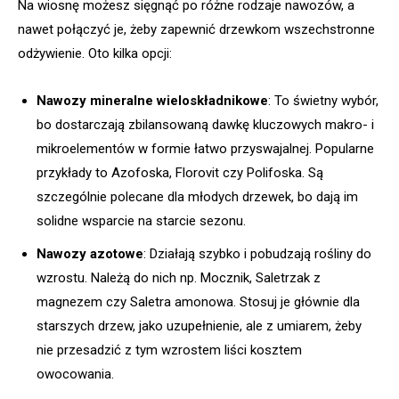
Na wiosnę możesz sięgnąć po różne rodzaje nawozów, a
nawet połączyć je, żeby zapewnić drzewkom wszechstronne
odżywienie. Oto kilka opcji:
Nawozy mineralne wieloskładnikowe
: To świetny wybór,
bo dostarczają zbilansowaną dawkę kluczowych makro- i
mikroelementów w formie łatwo przyswajalnej. Popularne
przykłady to Azofoska, Florovit czy Polifoska. Są
szczególnie polecane dla młodych drzewek, bo dają im
solidne wsparcie na starcie sezonu.
Nawozy azotowe
: Działają szybko i pobudzają rośliny do
wzrostu. Należą do nich np. Mocznik, Saletrzak z
magnezem czy Saletra amonowa. Stosuj je głównie dla
starszych drzew, jako uzupełnienie, ale z umiarem, żeby
nie przesadzić z tym wzrostem liści kosztem
owocowania.