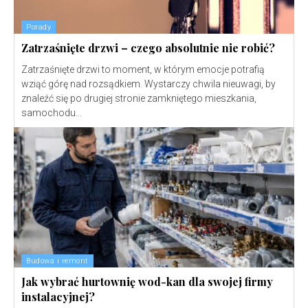
Porady
Zatrzaśnięte drzwi – czego absolutnie nie robić?
Zatrzaśnięte drzwi to moment, w którym emocje potrafią
wziąć górę nad rozsądkiem. Wystarczy chwila nieuwagi, by
znaleźć się po drugiej stronie zamkniętego mieszkania,
samochodu...
Budowa i remont
Jak wybrać hurtownię wod-kan dla swojej firmy
instalacyjnej?