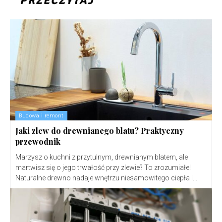
PRZECZYTAJ
Budowa i remont
Jaki zlew do drewnianego blatu? Praktyczny
przewodnik
Marzysz o kuchni z przytulnym, drewnianym blatem, ale
martwisz się o jego trwałość przy zlewie? To zrozumiałe!
Naturalne drewno nadaje wnętrzu niesamowitego ciepła i...