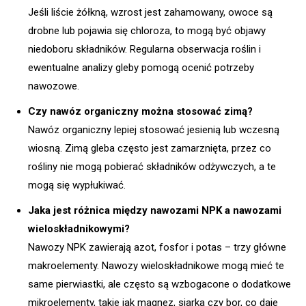
Jeśli liście żółkną, wzrost jest zahamowany, owoce są
drobne lub pojawia się chloroza, to mogą być objawy
niedoboru składników. Regularna obserwacja roślin i
ewentualne analizy gleby pomogą ocenić potrzeby
nawozowe.
Czy nawóz organiczny można stosować zimą?
Nawóz organiczny lepiej stosować jesienią lub wczesną
wiosną. Zimą gleba często jest zamarznięta, przez co
rośliny nie mogą pobierać składników odżywczych, a te
mogą się wypłukiwać.
Jaka jest różnica między nawozami NPK a nawozami
wieloskładnikowymi?
Nawozy NPK zawierają azot, fosfor i potas – trzy główne
makroelementy. Nawozy wieloskładnikowe mogą mieć te
same pierwiastki, ale często są wzbogacone o dodatkowe
mikroelementy, takie jak magnez, siarka czy bor, co daje