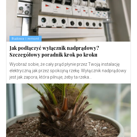
Budowa i remont
Jak podłączyć wyłącznik nadprądowy?
Szczegółowy poradnik krok po kroku
Wyobraź sobie, że cały prąd płynie przez Twoją instalację
elektryczną jak przez spokojną rzekę. Wyłącznik nadprądowy
jest jak zapora, która pilnuje, żeby ta rzeka...