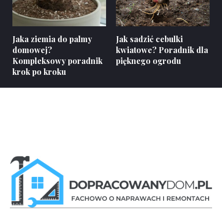
Jaka ziemia do palmy
Jak sadzić cebulki
domowej?
kwiatowe? Poradnik dla
Kompleksowy poradnik
pięknego ogrodu
krok po kroku