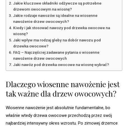
Jakie kluczowe składniki odżywcze są potrzebne
drzewom owocowym na wiosnę?
Jakie rodzaje nawozów są idealne na wiosenne
nawożenie drzew owocowych?
Kiedy i jak stosować nawozy pod drzewka owocowe na
wiosnę?
Jaki wpływ ma rodzaj gleby na dobór nawozu pod
drzewka owocowe?
FAQ – Najczęściej zadawane pytania o wiosenne
nawożenie drzew owocowych
Jaki nawóz pod drzewka owocowe na wiosnę wybrać?
Dlaczego wiosenne nawożenie jest
tak ważne dla drzew owocowych?
Wiosenne nawożenie jest absolutnie fundamentalne, bo
właśnie wtedy drzewa owocowe przechodzą przez swój
najbardziej intensywny okres wzrostu. Po zimowej drzemce