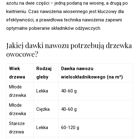
azotu na dwie części – jedną podaną na wiosnę, a drugą po
kwitnieniu. Czas nawożenia wiosennego jest kluczowy dla
efektywności, a prawidłowa technika nawożenia zapewni
optymalne pobieranie składników odżywczych.
Jakiej dawki nawozu potrzebują drzewka
owocowe?
Wiek
Rodzaj
Dawka nawozu
drzewa
gleby
wieloskładnikowego (na m²)
Młode
Lekka
40-60 g
drzewka
Młode
Ciężka
40-60 g
drzewka
Starsze
Lekka
60-120 g
drzewa