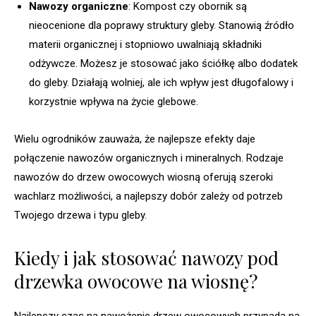
Nawozy organiczne
: Kompost czy obornik są
nieocenione dla poprawy struktury gleby. Stanowią źródło
materii organicznej i stopniowo uwalniają składniki
odżywcze. Możesz je stosować jako ściółkę albo dodatek
do gleby. Działają wolniej, ale ich wpływ jest długofalowy i
korzystnie wpływa na życie glebowe.
Wielu ogrodników zauważa, że najlepsze efekty daje
połączenie nawozów organicznych i mineralnych. Rodzaje
nawozów do drzew owocowych wiosną oferują szeroki
wachlarz możliwości, a najlepszy dobór zależy od potrzeb
Twojego drzewa i typu gleby.
Kiedy i jak stosować nawozy pod
drzewka owocowe na wiosnę?
Najlepszy czas na nawożenie drzew owocowych przypada na