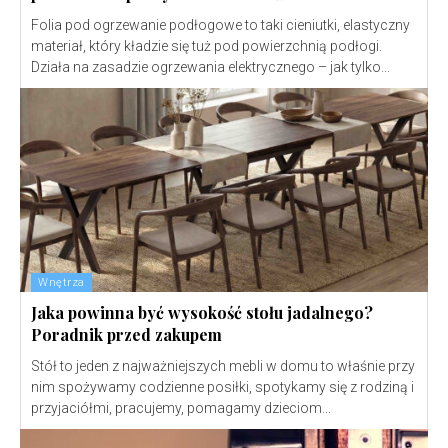
Folia pod ogrzewanie podłogowe to taki cieniutki, elastyczny
materiał, który kładzie się tuż pod powierzchnią podłogi.
Działa na zasadzie ogrzewania elektrycznego – jak tylko...
Wnętrza
Jaka powinna być wysokość stołu jadalnego?
Poradnik przed zakupem
Stół to jeden z najważniejszych mebli w domu to właśnie przy
nim spożywamy codzienne posiłki, spotykamy się z rodziną i
przyjaciółmi, pracujemy, pomagamy dzieciom...