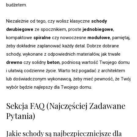
budżetem.
Niezależnie od tego, czy wolisz klasyczne
schody
dwubiegowe
ze spocznikiem, proste
jednobiegowe
,
kompaktowe
spiralne
czy nowoczesne
modułowe
, pamiętaj,
żeby dokładnie zaplanować każdy detal. Dobrze dobrane
schody, wykonane z odpowiednich materiałów, jak trwałe
drewno
czy solidny
beton
, podniosą wartość Twojego domu
i ułatwią codzienne życie. Warto też pogadać z architektem
lub doświadczonym wykonawcą, żeby mieć pewność, że Twój
wybór będzie najlepszy dla Twojego domu.
Sekcja FAQ (Najczęściej Zadawane
Pytania)
Jakie schody są najbezpieczniejsze dla