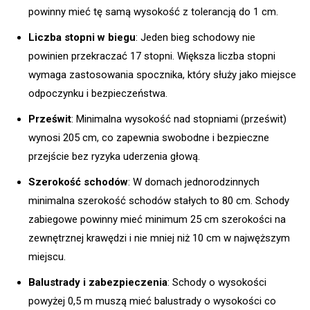
powinny mieć tę samą wysokość z tolerancją do 1 cm.
Liczba stopni w biegu
: Jeden bieg schodowy nie
powinien przekraczać 17 stopni. Większa liczba stopni
wymaga zastosowania spocznika, który służy jako miejsce
odpoczynku i bezpieczeństwa.
Prześwit
: Minimalna wysokość nad stopniami (prześwit)
wynosi 205 cm, co zapewnia swobodne i bezpieczne
przejście bez ryzyka uderzenia głową.
Szerokość schodów
: W domach jednorodzinnych
minimalna szerokość schodów stałych to 80 cm. Schody
zabiegowe powinny mieć minimum 25 cm szerokości na
zewnętrznej krawędzi i nie mniej niż 10 cm w najwęższym
miejscu.
Balustrady i zabezpieczenia
: Schody o wysokości
powyżej 0,5 m muszą mieć balustrady o wysokości co