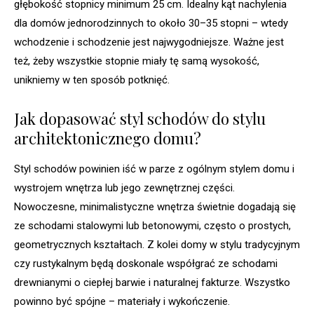
głębokość stopnicy minimum 25 cm. Idealny kąt nachylenia
dla domów jednorodzinnych to około 30–35 stopni – wtedy
wchodzenie i schodzenie jest najwygodniejsze. Ważne jest
też, żeby wszystkie stopnie miały tę samą wysokość,
unikniemy w ten sposób potknięć.
Jak dopasować styl schodów do stylu
architektonicznego domu?
Styl schodów powinien iść w parze z ogólnym stylem domu i
wystrojem wnętrza lub jego zewnętrznej części.
Nowoczesne, minimalistyczne wnętrza świetnie dogadają się
ze schodami stalowymi lub betonowymi, często o prostych,
geometrycznych kształtach. Z kolei domy w stylu tradycyjnym
czy rustykalnym będą doskonale współgrać ze schodami
drewnianymi o ciepłej barwie i naturalnej fakturze. Wszystko
powinno być spójne – materiały i wykończenie.