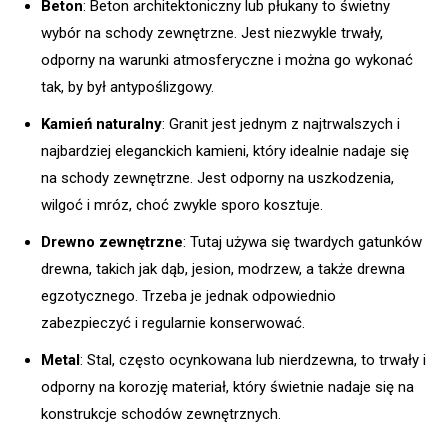
Beton
: Beton architektoniczny lub płukany to świetny
wybór na schody zewnętrzne. Jest niezwykle trwały,
odporny na warunki atmosferyczne i można go wykonać
tak, by był antypoślizgowy.
Kamień naturalny
: Granit jest jednym z najtrwalszych i
najbardziej eleganckich kamieni, który idealnie nadaje się
na schody zewnętrzne. Jest odporny na uszkodzenia,
wilgoć i mróz, choć zwykle sporo kosztuje.
Drewno zewnętrzne
: Tutaj używa się twardych gatunków
drewna, takich jak dąb, jesion, modrzew, a także drewna
egzotycznego. Trzeba je jednak odpowiednio
zabezpieczyć i regularnie konserwować.
Metal
: Stal, często ocynkowana lub nierdzewna, to trwały i
odporny na korozję materiał, który świetnie nadaje się na
konstrukcje schodów zewnętrznych.