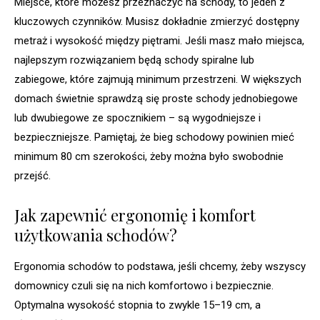
Miejsce, które możesz przeznaczyć na schody, to jeden z
kluczowych czynników. Musisz dokładnie zmierzyć dostępny
metraż i wysokość między piętrami. Jeśli masz mało miejsca,
najlepszym rozwiązaniem będą schody spiralne lub
zabiegowe, które zajmują minimum przestrzeni. W większych
domach świetnie sprawdzą się proste schody jednobiegowe
lub dwubiegowe ze spocznikiem – są wygodniejsze i
bezpieczniejsze. Pamiętaj, że bieg schodowy powinien mieć
minimum 80 cm szerokości, żeby można było swobodnie
przejść.
Jak zapewnić ergonomię i komfort
użytkowania schodów?
Ergonomia schodów to podstawa, jeśli chcemy, żeby wszyscy
domownicy czuli się na nich komfortowo i bezpiecznie.
Optymalna wysokość stopnia to zwykle 15–19 cm, a