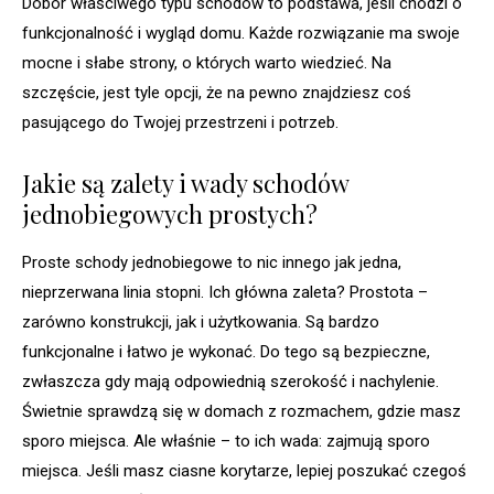
Dobór właściwego typu schodów to podstawa, jeśli chodzi o
funkcjonalność i wygląd domu. Każde rozwiązanie ma swoje
mocne i słabe strony, o których warto wiedzieć. Na
szczęście, jest tyle opcji, że na pewno znajdziesz coś
pasującego do Twojej przestrzeni i potrzeb.
Jakie są zalety i wady schodów
jednobiegowych prostych?
Proste schody jednobiegowe to nic innego jak jedna,
nieprzerwana linia stopni. Ich główna zaleta? Prostota –
zarówno konstrukcji, jak i użytkowania. Są bardzo
funkcjonalne i łatwo je wykonać. Do tego są bezpieczne,
zwłaszcza gdy mają odpowiednią szerokość i nachylenie.
Świetnie sprawdzą się w domach z rozmachem, gdzie masz
sporo miejsca. Ale właśnie – to ich wada: zajmują sporo
miejsca. Jeśli masz ciasne korytarze, lepiej poszukać czegoś