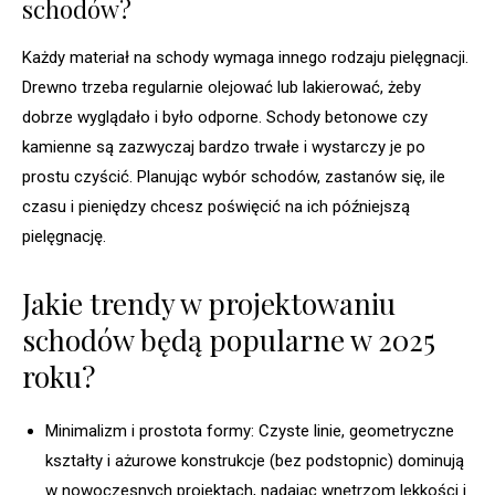
schodów?
Każdy materiał na schody wymaga innego rodzaju pielęgnacji.
Drewno trzeba regularnie olejować lub lakierować, żeby
dobrze wyglądało i było odporne. Schody betonowe czy
kamienne są zazwyczaj bardzo trwałe i wystarczy je po
prostu czyścić. Planując wybór schodów, zastanów się, ile
czasu i pieniędzy chcesz poświęcić na ich późniejszą
pielęgnację.
Jakie trendy w projektowaniu
schodów będą popularne w 2025
roku?
Minimalizm i prostota formy: Czyste linie, geometryczne
kształty i ażurowe konstrukcje (bez podstopnic) dominują
w nowoczesnych projektach, nadając wnętrzom lekkości i