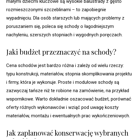
małymi dziećmi kluczowe są wysokie balustrady z gęsto
rozmieszczonymi szczeblinami – to zapobiegnie
wypadnięciu. Dla osób starszych lub mających problemy z
poruszaniem się, poleca się schody o łagodniejszym
nachyleniu, szerszych stopniach i wygodnych poręczach.
Jaki budżet przeznaczyć na schody?
Cena schodów jest bardzo różna i zależy od wielu rzeczy:
typu konstrukcji, materiałów, stopnia skomplikowania projektu
i firmy, która je wykonuje. Proste i modułowe schody są
zazwyczaj tańsze niż te robione na zamówienie, na przykład
wspornikowe. Warto dokładnie oszacować budżet, porównać
oferty różnych wykonawców i wziąć pod uwagę koszty
materiałów, montażu i ewentualnych prac wykończeniowych.
Jak zaplanować konserwację wybranych