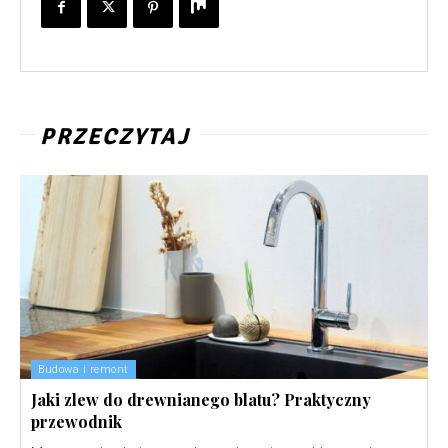
PRZECZYTAJ
Budowa i remont
Jaki zlew do drewnianego blatu? Praktyczny
przewodnik