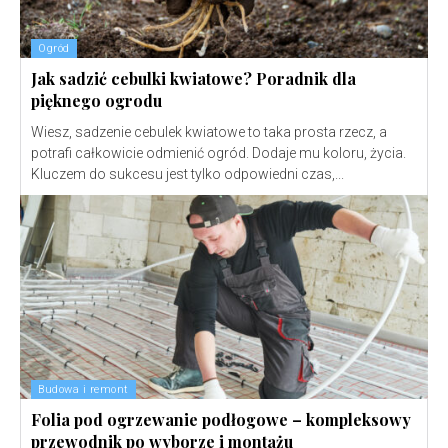
Ogród
Jak sadzić cebulki kwiatowe? Poradnik dla
pięknego ogrodu
Wiesz, sadzenie cebulek kwiatowe to taka prosta rzecz, a
potrafi całkowicie odmienić ogród. Dodaje mu koloru, życia.
Kluczem do sukcesu jest tylko odpowiedni czas,...
Budowa i remont
Folia pod ogrzewanie podłogowe – kompleksowy
przewodnik po wyborze i montażu