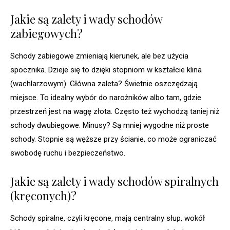
Jakie są zalety i wady schodów
zabiegowych?
Schody zabiegowe zmieniają kierunek, ale bez użycia
spocznika. Dzieje się to dzięki stopniom w kształcie klina
(wachlarzowym). Główna zaleta? Świetnie oszczędzają
miejsce. To idealny wybór do narożników albo tam, gdzie
przestrzeń jest na wagę złota. Często też wychodzą taniej niż
schody dwubiegowe. Minusy? Są mniej wygodne niż proste
schody. Stopnie są węższe przy ścianie, co może ograniczać
swobodę ruchu i bezpieczeństwo.
Jakie są zalety i wady schodów spiralnych
(kręconych)?
Schody spiralne, czyli kręcone, mają centralny słup, wokół