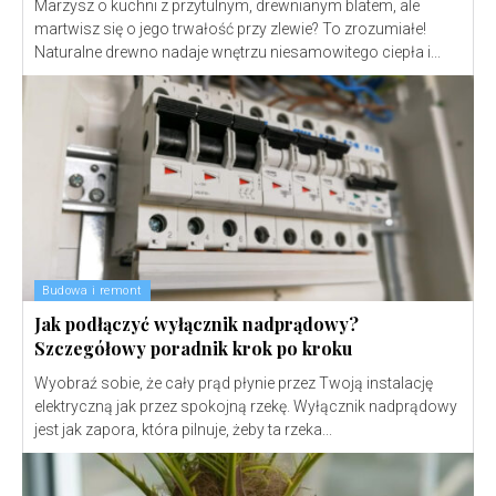
Marzysz o kuchni z przytulnym, drewnianym blatem, ale
martwisz się o jego trwałość przy zlewie? To zrozumiałe!
Naturalne drewno nadaje wnętrzu niesamowitego ciepła i...
Budowa i remont
Jak podłączyć wyłącznik nadprądowy?
Szczegółowy poradnik krok po kroku
Wyobraź sobie, że cały prąd płynie przez Twoją instalację
elektryczną jak przez spokojną rzekę. Wyłącznik nadprądowy
jest jak zapora, która pilnuje, żeby ta rzeka...