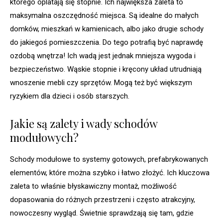
którego oplatają się stopnie. Ich największa zaleta to
maksymalna oszczędność miejsca. Są idealne do małych
domków, mieszkań w kamienicach, albo jako drugie schody
do jakiegoś pomieszczenia. Do tego potrafią być naprawdę
ozdobą wnętrza! Ich wadą jest jednak mniejsza wygoda i
bezpieczeństwo. Wąskie stopnie i kręcony układ utrudniają
wnoszenie mebli czy sprzętów. Mogą też być większym
ryzykiem dla dzieci i osób starszych.
Jakie są zalety i wady schodów
modułowych?
Schody modułowe to systemy gotowych, prefabrykowanych
elementów, które można szybko i łatwo złożyć. Ich kluczowa
zaleta to właśnie błyskawiczny montaż, możliwość
dopasowania do różnych przestrzeni i często atrakcyjny,
nowoczesny wygląd. Świetnie sprawdzają się tam, gdzie