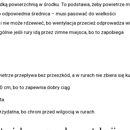
gładką powierzchnią w środku. To podstawa, żeby powietrze m
to odpowiednia średnica – musi pasować do wielkości
 i nie może rdzewieć, bo wentylacja przecież odprowadza w
ólnie jeśli rury idą przez zimne miejsca, bo to zapobiega
ietrze przepływa bez przeszkód, a w rurach nie zbiera się ku
0 cm, bo to zapewnia dobry ciąg.
ta.
rzydatna, bo chroni przed wilgocią w rurach.