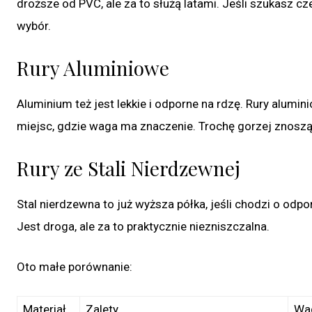
droższe od PVC, ale za to służą latami. Jeśli szukasz cze
wybór.
Rury Aluminiowe
Aluminium też jest lekkie i odporne na rdzę. Rury alumi
miejsc, gdzie waga ma znaczenie. Trochę gorzej znoszą 
Rury ze Stali Nierdzewnej
Stal nierdzewna to już wyższa półka, jeśli chodzi o odpor
Jest droga, ale za to praktycznie niezniszczalna.
Oto małe porównanie:
Materiał
Zalety
Wa