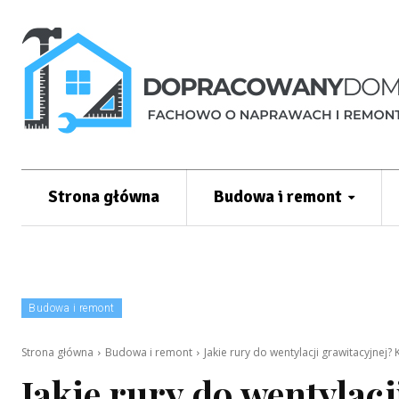
Strona główna
Budowa i remont
Budowa i remont
Strona główna
Budowa i remont
Jakie rury do wentylacji grawitacyjnej
Jakie rury do wentylac