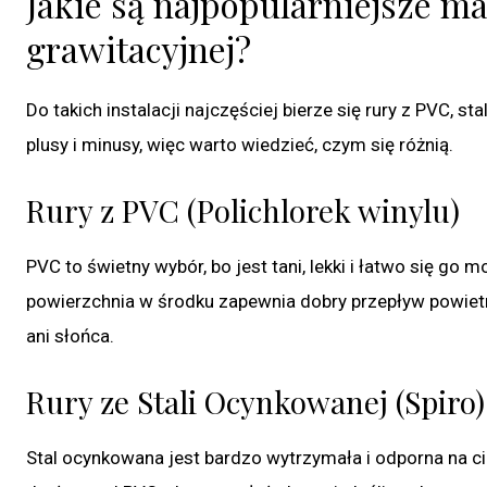
Jakie są najpopularniejsze ma
grawitacyjnej?
Do takich instalacji najczęściej bierze się rury z PVC,
plusy i minusy, więc warto wiedzieć, czym się różnią.
Rury z PVC (Polichlorek winylu)
PVC to świetny wybór, bo jest tani, lekki i łatwo się go m
powierzchnia w środku zapewnia dobry przepływ powietr
ani słońca.
Rury ze Stali Ocynkowanej (Spiro)
Stal ocynkowana jest bardzo wytrzymała i odporna na ciep