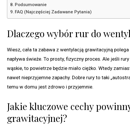
Podsumowanie
FAQ (Najczęściej Zadawane Pytania)
Dlaczego wybór rur do wentyl
Wiesz, cała ta zabawa z wentylacją grawitacyjną polega 
napływa świeże. To prosty, fizyczny proces. Ale jeśli r
wąskie, to powietrze będzie miało ciężko. Wtedy zamia
nawet nieprzyjemne zapachy. Dobre rury to taki „autostr
temu w domu jest zdrowo i przyjemnie.
Jakie kluczowe cechy powinny
grawitacyjnej?