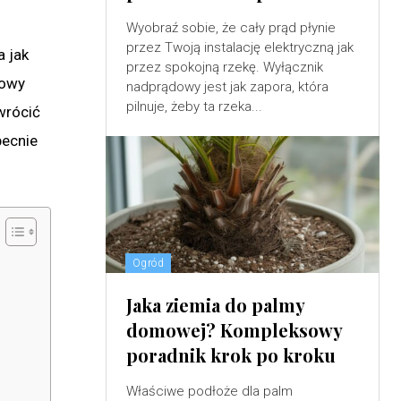
Wyobraź sobie, że cały prąd płynie
przez Twoją instalację elektryczną jak
a jak
przez spokojną rzekę. Wyłącznik
rowy
nadprądowy jest jak zapora, która
pilnuje, żeby ta rzeka...
wrócić
becnie
Ogród
Jaka ziemia do palmy
domowej? Kompleksowy
poradnik krok po kroku
Właściwe podłoże dla palm