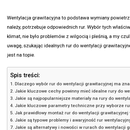
Wentylacja grawitacyjna to podstawa wymiany powietrza
należy, potrzebuje odpowiednich rur. Wybór tych właśc
klimat, nie było problemów z wilgocią i pleśnią, a my c
uwagę, szukając idealnych rur do wentylacji grawitacyjne
jest na topie.
Spis treści:
Dlaczego wybór rur do wentylacji grawitacyjnej ma zn
Jakie kluczowe cechy powinny mieć idealne rury do wen
Jakie są najpopularniejsze materiały na rury do wentyla
Jakie kluczowe parametry techniczne przy wyborze ru
Jak prawidłowy montaż rur do wentylacji grawitacyjnej
Jakie są typowe problemy i awaryjność rur wentylacyjny
Jakie są alternatywy i nowości w rurach do wentylacji 