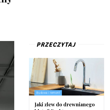
PRZECZYTAJ
Budowa i remont
Jaki zlew do drewnianego