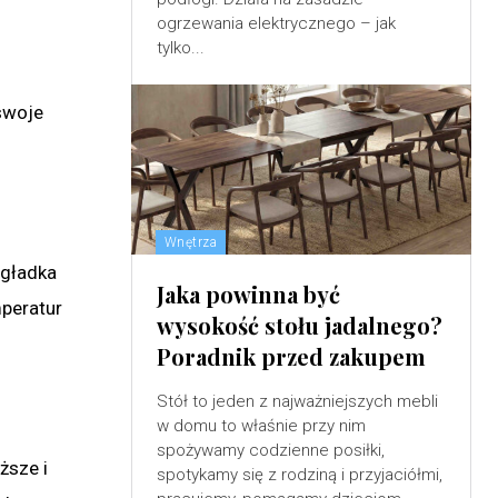
ogrzewania elektrycznego – jak
tylko...
 swoje
Wnętrza
o gładka
Jaka powinna być
mperatur
wysokość stołu jadalnego?
Poradnik przed zakupem
Stół to jeden z najważniejszych mebli
w domu to właśnie przy nim
spożywamy codzienne posiłki,
ższe i
spotykamy się z rodziną i przyjaciółmi,