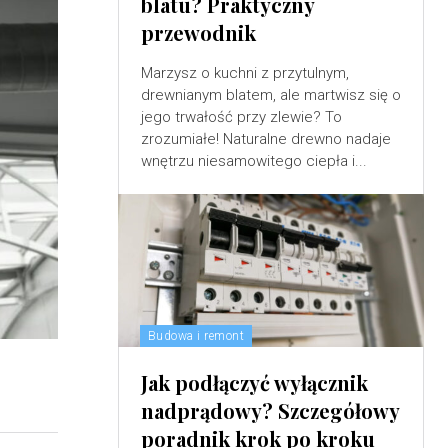
blatu? Praktyczny
przewodnik
Marzysz o kuchni z przytulnym,
drewnianym blatem, ale martwisz się o
jego trwałość przy zlewie? To
zrozumiałe! Naturalne drewno nadaje
wnętrzu niesamowitego ciepła i...
Budowa i remont
Jak podłączyć wyłącznik
nadprądowy? Szczegółowy
poradnik krok po kroku