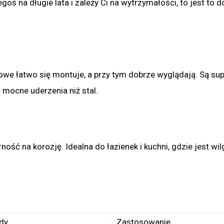
goś na długie lata i zależy Ci na wytrzymałości, to jest to d
niowe łatwo się montuje, a przy tym dobrze wyglądają. Są su
mocne uderzenia niż stal.
ność na korozję. Idealna do łazienek i kuchni, gdzie jest wil
dy
Zastosowanie