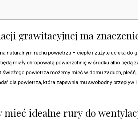
acji grawitacyjnej ma znaczeni
na naturalnym ruchu powietrza – ciepłe i zużyte ucieka do gó
ury będą miały chropowatą powierzchnię w środku albo będą z
st świeżego powietrza możemy mieć w domu zaduch, pleśń, 
ada” dla powietrza, która zapewnia mu swobodny przepływ i 
 mieć idealne rury do wentylac