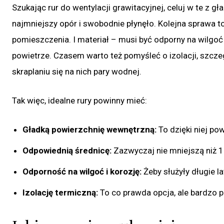
Szukając rur do wentylacji grawitacyjnej, celuj w te z 
najmniejszy opór i swobodnie płynęło. Kolejna sprawa 
pomieszczenia. I materiał – musi być odporny na wilgoć
powietrze. Czasem warto też pomyśleć o izolacji, szczeg
skraplaniu się na nich pary wodnej.
Tak więc, idealne rury powinny mieć:
Gładką powierzchnię wewnętrzną:
To dzięki niej pow
Odpowiednią średnicę:
Zazwyczaj nie mniejszą niż 1
Odporność na wilgoć i korozję:
Żeby służyły długie la
Izolację termiczną:
To co prawda opcja, ale bardzo p