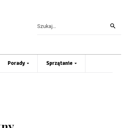
Szukaj...
Porady
Sprzątanie
tny