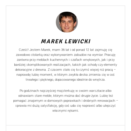
MAREK LEWICKI
Cześć! Jestem Marek, mam 36 lat i od ponad 12 lat zajmuję się
zawodowo stolarką oraz wykonywaniem zabudów na wymiar. Pracuję
zarówno przy meblach kuchennych i szafach wnękowych, jak i przy
bardziej skomplikowanych realizacjach, takich jak schody czy elementy
dekoracyjne z drewna. Z czasem stało się to czymś więcej niż pracą –
naprawdę lubię moment, w którym zwykła deska zmienia się w coś
trwałego i pięknego, dopasowanego idealnie do wnętrza.
Po godzinach najczęściej majsterkuję w swoim warsztacie albo
odnawiam stare meble, którym można dać drugie życie. Lubię też
pomagać znajomym w domowych poprawkach i drobnych renowacjach –
sprawia mi dużą satysfakcję, gdy coś uda się naprawić albo ulepszyć
własnymi rękami.