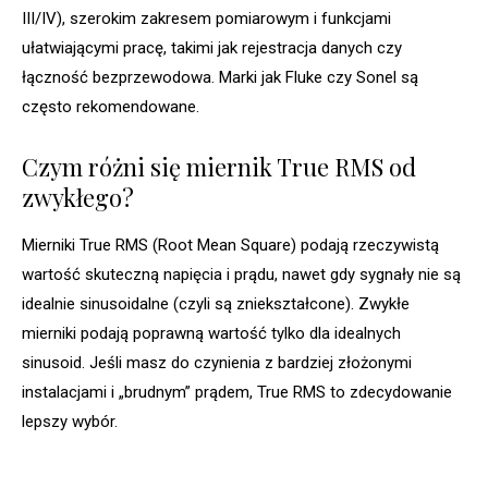
III/IV), szerokim zakresem pomiarowym i funkcjami
ułatwiającymi pracę, takimi jak rejestracja danych czy
łączność bezprzewodowa. Marki jak Fluke czy Sonel są
często rekomendowane.
Czym różni się miernik True RMS od
zwykłego?
Mierniki True RMS (Root Mean Square) podają rzeczywistą
wartość skuteczną napięcia i prądu, nawet gdy sygnały nie są
idealnie sinusoidalne (czyli są zniekształcone). Zwykłe
mierniki podają poprawną wartość tylko dla idealnych
sinusoid. Jeśli masz do czynienia z bardziej złożonymi
instalacjami i „brudnym” prądem, True RMS to zdecydowanie
lepszy wybór.