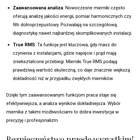
Zaawansowana analiza
: Nowoczesne mierniki często
oferują analizę jakości energii, pomiar harmonicznych czy
filtr dolnoprzepustowy. Pozwalają na szczegółową
diagnostykę nawet najbardziej skomplikowanych instalacji.
True RMS
: Ta funkcja jest kluczowa, gdy masz do
czynienia z instalacjami, gdzie napięcie i prąd mają
zniekształcone przebiegi. Mierniki True RMS podają
prawdziwą wartość skuteczną, co daje znacznie większą
dokładność niż w przypadku zwykłych mierników.
Dzięki tym zaawansowanym funkcjom praca staje się
efektywniejsza, a analiza wyników dokładniejsza. Wybór
miernika z takimi możliwościami to dobra inwestycja w
precyzję i profesjonalizm.
Bezpieczeństwo przede wszystkim!