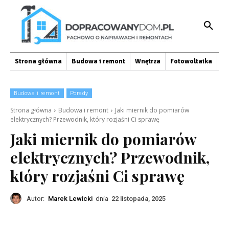
Strona główna
Budowa i remont
Wnętrza
Fotowoltaika
O
Budowa i remont
Porady
Strona główna
Budowa i remont
Jaki miernik do pomiarów
elektrycznych? Przewodnik, który rozjaśni Ci sprawę
Jaki miernik do pomiarów
elektrycznych? Przewodnik,
który rozjaśni Ci sprawę
Autor:
Marek Lewicki
dnia
22 listopada, 2025