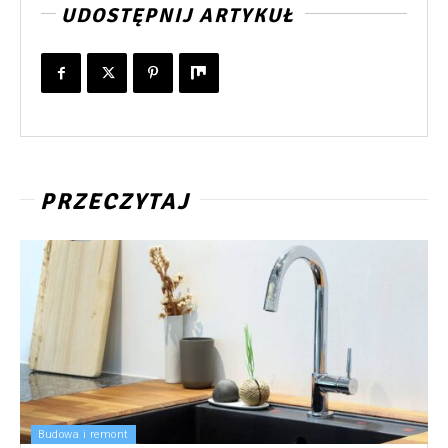
UDOSTĘPNIJ ARTYKUŁ
PRZECZYTAJ
Budowa i remont