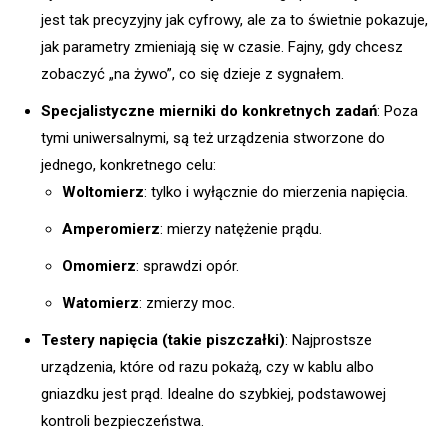
jest tak precyzyjny jak cyfrowy, ale za to świetnie pokazuje,
jak parametry zmieniają się w czasie. Fajny, gdy chcesz
zobaczyć „na żywo”, co się dzieje z sygnałem.
Specjalistyczne mierniki do konkretnych zadań
: Poza
tymi uniwersalnymi, są też urządzenia stworzone do
jednego, konkretnego celu:
Woltomierz
: tylko i wyłącznie do mierzenia napięcia.
Amperomierz
: mierzy natężenie prądu.
Omomierz
: sprawdzi opór.
Watomierz
: zmierzy moc.
Testery napięcia (takie piszczałki)
: Najprostsze
urządzenia, które od razu pokażą, czy w kablu albo
gniazdku jest prąd. Idealne do szybkiej, podstawowej
kontroli bezpieczeństwa.