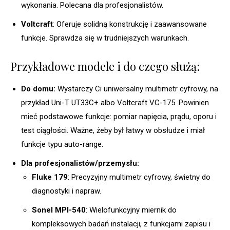
wykonania. Polecana dla profesjonalistów.
Voltcraft
: Oferuje solidną konstrukcję i zaawansowane
funkcje. Sprawdza się w trudniejszych warunkach.
Przykładowe modele i do czego służą:
Do domu:
Wystarczy Ci uniwersalny multimetr cyfrowy, na
przykład Uni-T UT33C+ albo Voltcraft VC-175. Powinien
mieć podstawowe funkcje: pomiar napięcia, prądu, oporu i
test ciągłości. Ważne, żeby był łatwy w obsłudze i miał
funkcje typu auto-range.
Dla profesjonalistów/przemysłu:
Fluke 179
: Precyzyjny multimetr cyfrowy, świetny do
diagnostyki i napraw.
Sonel MPI-540
: Wielofunkcyjny miernik do
kompleksowych badań instalacji, z funkcjami zapisu i