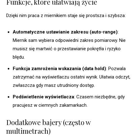
Funkcje, które ułatwiają życie
Dzięki nim praca z miernikiem staje się prostsza i szybsza:
Automatyczne ustawianie zakresu (auto-range)
:
Miernik sam wybiera odpowiedni zakres pomiarowy. Nie
musisz się martwić o przestawianie pokrętła i ryzyko
błędu.
Funkcja zamrożenia wskazania (data hold)
: Pozwala
zatrzymać na wyświetlaczu ostatni wynik. Ułatwia odczyt,
zwłaszcza gdy masz utrudniony dostęp.
Podświetlenie wyświetlacza
: Czasem niezbędne, gdy
pracujesz w ciemnych zakamarkach.
Dodatkowe bajery (często w
multimetrach)