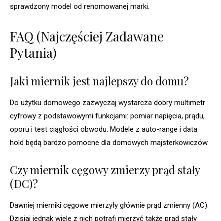
sprawdzony model od renomowanej marki.
FAQ (Najczęściej Zadawane
Pytania)
Jaki miernik jest najlepszy do domu?
Do użytku domowego zazwyczaj wystarcza dobry multimetr
cyfrowy z podstawowymi funkcjami: pomiar napięcia, prądu,
oporu i test ciągłości obwodu. Modele z auto-range i data
hold będą bardzo pomocne dla domowych majsterkowiczów.
Czy miernik cęgowy zmierzy prąd stały
(DC)?
Dawniej mierniki cęgowe mierzyły głównie prąd zmienny (AC).
Dzisiaj jednak wiele z nich potrafi mierzyć także prąd stały