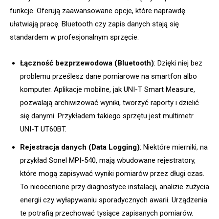
funkcje. Oferują zaawansowane opcje, które naprawdę
ułatwiają pracę. Bluetooth czy zapis danych stają się
standardem w profesjonalnym sprzęcie.
Łączność bezprzewodowa (Bluetooth)
: Dzięki niej bez
problemu prześlesz dane pomiarowe na smartfon albo
komputer. Aplikacje mobilne, jak UNI-T Smart Measure,
pozwalają archiwizować wyniki, tworzyć raporty i dzielić
się danymi. Przykładem takiego sprzętu jest multimetr
UNI-T UT60BT.
Rejestracja danych (Data Logging)
: Niektóre mierniki, na
przykład Sonel MPI-540, mają wbudowane rejestratory,
które mogą zapisywać wyniki pomiarów przez długi czas.
To nieocenione przy diagnostyce instalacji, analizie zużycia
energii czy wyłapywaniu sporadycznych awarii. Urządzenia
te potrafią przechować tysiące zapisanych pomiarów.