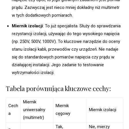
prądu. Zazwyczaj jest nieco mniej dokładny niż multimetr
w tych dodatkowych pomiarach.
Miernik izolacji
: To już specjalista. Służy do sprawdzania
rezystancji izolacji, używając do tego wysokiego napięcia
(np. 250V, 500V, 1000V). To kluczowe narzędzie do oceny
stanu izolacji kabli, przewodów czy urządzeń. Nie nadaje
się do standardowych pomiarów napięcia czy prądu w
działającej instalacji. Jego zadanie to testowanie
wytrzymałości izolacji.
Tabela porównująca kluczowe cechy:
Miernik
Cech
Miernik
uniwersalny
Miernik izolacji
a
cęgowy
(multimetr)
Tak,
Nie, mierzy