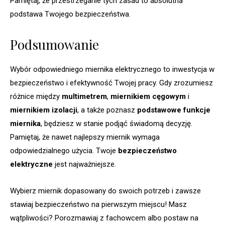
Pamiętaj, że przestrzeganie tych zasad to absolutna
podstawa Twojego bezpieczeństwa.
Podsumowanie
Wybór odpowiedniego miernika elektrycznego to inwestycja w
bezpieczeństwo i efektywność Twojej pracy. Gdy zrozumiesz
różnice między
multimetrem
,
miernikiem cęgowym
i
miernikiem izolacji
, a także poznasz
podstawowe funkcje
miernika
, będziesz w stanie podjąć świadomą decyzję.
Pamiętaj, że nawet najlepszy miernik wymaga
odpowiedzialnego użycia. Twoje
bezpieczeństwo
elektryczne
jest najważniejsze.
Wybierz miernik dopasowany do swoich potrzeb i zawsze
stawiaj bezpieczeństwo na pierwszym miejscu! Masz
wątpliwości? Porozmawiaj z fachowcem albo postaw na