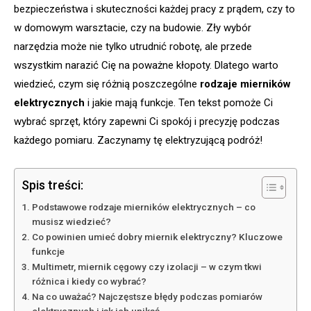
bezpieczeństwa i skuteczności każdej pracy z prądem, czy to
w domowym warsztacie, czy na budowie. Zły wybór
narzędzia może nie tylko utrudnić robotę, ale przede
wszystkim narazić Cię na poważne kłopoty. Dlatego warto
wiedzieć, czym się różnią poszczególne
rodzaje mierników
elektrycznych
i jakie mają funkcje. Ten tekst pomoże Ci
wybrać sprzęt, który zapewni Ci spokój i precyzję podczas
każdego pomiaru. Zaczynamy tę elektryzującą podróż!
Spis treści:
Podstawowe rodzaje mierników elektrycznych – co
musisz wiedzieć?
Co powinien umieć dobry miernik elektryczny? Kluczowe
funkcje
Multimetr, miernik cęgowy czy izolacji – w czym tkwi
różnica i kiedy co wybrać?
Na co uważać? Najczęstsze błędy podczas pomiarów