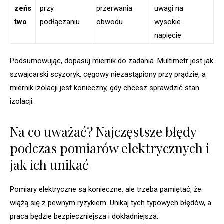
zeńs
przy
przerwania
uwagi na
two
podłączaniu
obwodu
wysokie
napięcie
Podsumowując, dopasuj miernik do zadania. Multimetr jest jak
szwajcarski scyzoryk, cęgowy niezastąpiony przy prądzie, a
miernik izolacji jest konieczny, gdy chcesz sprawdzić stan
izolacji.
Na co uważać? Najczęstsze błędy
podczas pomiarów elektrycznych i
jak ich unikać
Pomiary elektryczne są konieczne, ale trzeba pamiętać, że
wiążą się z pewnym ryzykiem. Unikaj tych typowych błędów, a
praca będzie bezpieczniejsza i dokładniejsza.